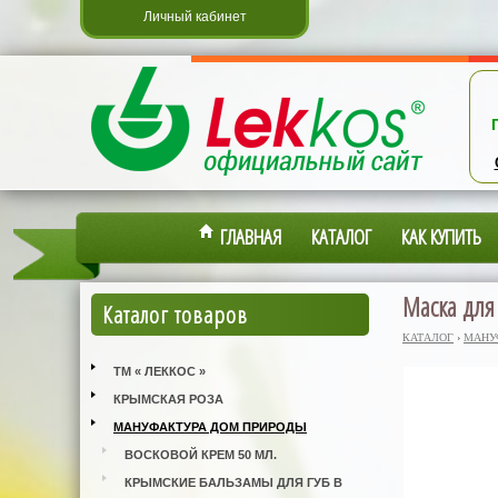
Личный кабинет
ГЛАВНАЯ
КАТАЛОГ
КАК КУПИТЬ
Маска для
Каталог товаров
КАТАЛОГ
›
МАНУ
ТМ « ЛЕККОС »
КРЫМСКАЯ РОЗА
МАНУФАКТУРА ДОМ ПРИРОДЫ
ВОСКОВОЙ КРЕМ 50 МЛ.
КРЫМСКИЕ БАЛЬЗАМЫ ДЛЯ ГУБ В