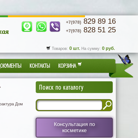
829 89 16
+7(978)
828 51 25
кая
+7(978)
0
шт.
0
руб.
Товаров:
На сумму:
ДОКУМЕНТЫ
КОНТАКТЫ
КОРЗИНА
.
Поиск по каталогу
актура Дом
Консультация по
косметике