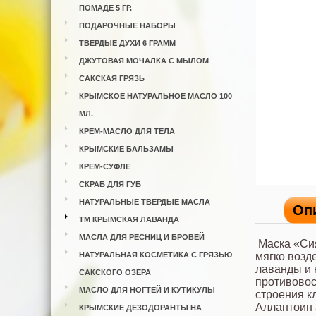
ПОМАДЕ 5 ГР.
ПОДАРОЧНЫЕ НАБОРЫ
ТВЕРДЫЕ ДУХИ 6 ГРАММ
ДЖУТОВАЯ МОЧАЛКА С МЫЛОМ
САКСКАЯ ГРЯЗЬ
КРЫМСКОЕ НАТУРАЛЬНОЕ МАСЛО 100
МЛ.
КРЕМ-МАСЛО ДЛЯ ТЕЛА
КРЫМСКИЕ БАЛЬЗАМЫ
КРЕМ-СУФЛЕ
СКРАБ ДЛЯ ГУБ
НАТУРАЛЬНЫЕ ТВЕРДЫЕ МАСЛА
Оп
ТМ КРЫМСКАЯ ЛАВАНДА
МАСЛА ДЛЯ РЕСНИЦ И БРОВЕЙ
Маска «Си
НАТУРАЛЬНАЯ КОСМЕТИКА С ГРЯЗЬЮ
мягко возде
лаванды и 
САКСКОГО ОЗЕРА
противовос
МАСЛО ДЛЯ НОГТЕЙ И КУТИКУЛЫ
строения к
Аллантоин 
КРЫМСКИЕ ДЕЗОДОРАНТЫ НА