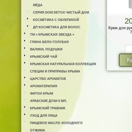
МЁДА
СЕРИЯ DOM DETOX ЧИСТЫЙ ДОМ
2
КОСМЕТИКА С ОБЛЕПИХОЙ
ДП КОСМЕТИКА ДЛЯ ВОЛОС
Крем для ру
7
ТМ « КРЫМСКАЯ ЗВЕЗДА »
ГЛИНА БЕЛО-ГОЛУБАЯ
ВАЛИКИ, ПОДУШКИ
КРЫМСКИЙ ЧАЙ
К
КРЫМСКАЯ НАТУРАЛЬНАЯ КОЛЛЕКЦИЯ
СПЕЦИИ И ПРИПРАВЫ КРЫМА
ЦАРСТВО АРОМАТОВ
АРОМАТЕРАПИЯ
ФИТОН КРЫМ
АРАБСКИЕ ДУХИ 6 МЛ.
КРЫМСКИЙ ТРАВНИК
УХОД ДЛЯ ЛИЦА
ПИЩЕВОЕ МАСЛО ХОЛОДНОГО
ОТЖИМА