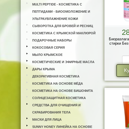
MULTI PEPTIDE - КОСМЕТИКА С
ПЕПТИДАМИ - БИООМОЛОЖЕНИЕ И
УЛЬТРАУВЛАЖНЕНИЕ КОЖИ
СЫВОРОТКА ДЛЯ БРОВЕЙ И РЕСНИЦ
2
КОСМЕТИКА С КРЫМСКОЙ МАКЛЮРОЙ
Биоразлага
ПОДАРОЧНЫЕ НАБОРЫ
стирки Без
КОКОСОВАЯ СЕРИЯ
МЫЛО КРЫМСКОЕ
КОСМЕТИЧЕСКИЕ И ЭФИРНЫЕ МАСЛА
ДАРЫ КРЫМА
К
ДЕКОРАТИВНАЯ КОСМЕТИКА
КОСМЕТИКА НА ОСНОВЕ МЁДА
КОСМЕТИКА НА ОСНОВЕ БИШОФИТА
СОЛНЦЕЗАЩИТНАЯ КОСМЕТИКА
СРЕДСТВА ДЛЯ ОЧИЩЕНИЯ И
СКРАБИРОВАНИЯ ТЕЛА
МАСКИ ДЛЯ ЛИЦА
SUNNY HONEY ЛИНЕЙКА НА ОСНОВЕ