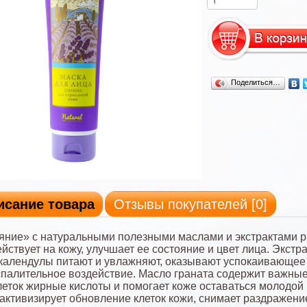
Поделиться…
исание товара
Отзывы покупателей [
0
]
яние» с натуральными полезными маслами и экстрактами 
йствует на кожу, улучшает ее состояние и цвет лица. Экстр
календулы питают и увлажняют, оказывают успокаивающее
палительное воздействие. Масло граната содержит важные
леток жирные кислоты и помогает коже оставаться молодой 
активизирует обновление клеток кожи, снимает раздражени