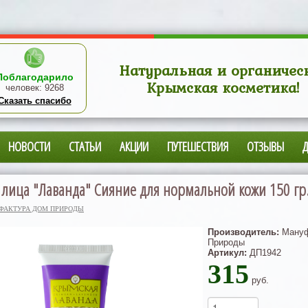
Натуральная и органичес
Поблагодарило
Крымская косметика!
человек:
9268
Сказать спасибо
НОВОСТИ
СТАТЬИ
АКЦИИ
ПУТЕШЕСТВИЯ
ОТЗЫВЫ
 лица "Лаванда" Сияние для нормальной кожи 150 гр
ФАКТУРА ДОМ ПРИРОДЫ
Производитель:
Мануф
Природы
Артикул:
ДП1942
315
руб.