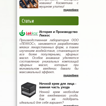
новинки! Косметика с
муцином улитки!
подробнее
Статьи
История и Производство
Леккос
Производственная лаборатория ООО
«ЛЕККОС», занимается разработками
мягких лекарственных форм, а также
изучением воздействия, становящихся
все более популярными, эфирных
масел. Особое внимание уделяется
составлению уникальных композиций
эфирных масел, которые при
минимальном введении давали бы
максимальный эффект.
подробнее
Ночной крем для лица -
важная часть ухода
Ночной крем необходим
для ежедневного ухода.
Как же подобрать
идеальный для себя вариант?