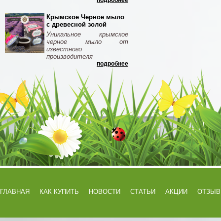
подробнее
Крымское Черное мыло
с древесной золой
Уникальное крымское
черное мыло от
известного
производителя
подробнее
ГЛАВНАЯ
КАК КУПИТЬ
НОВОСТИ
СТАТЬИ
АКЦИИ
ОТЗЫ