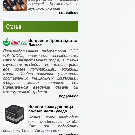
новинки! Косметика с
муцином улитки!
подробнее
Статьи
История и Производство
Леккос
Производственная лаборатория ООО
«ЛЕККОС», занимается разработками
мягких лекарственных форм, а также
изучением воздействия, становящихся
все более популярными, эфирных
масел. Особое внимание уделяется
составлению уникальных композиций
эфирных масел, которые при
минимальном введении давали бы
максимальный эффект.
подробнее
Ночной крем для лица -
важная часть ухода
Ночной крем необходим
для ежедневного ухода.
Как же подобрать
идеальный для себя вариант?