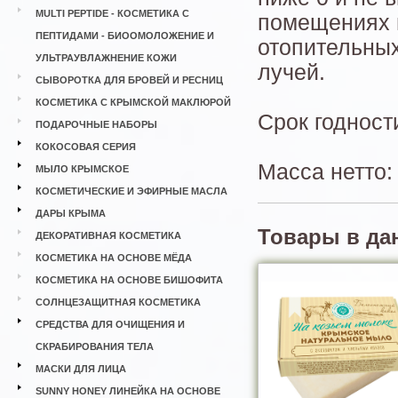
MULTI PEPTIDE - КОСМЕТИКА С
помещениях в
ПЕПТИДАМИ - БИООМОЛОЖЕНИЕ И
отопительны
УЛЬТРАУВЛАЖНЕНИЕ КОЖИ
лучей.
СЫВОРОТКА ДЛЯ БРОВЕЙ И РЕСНИЦ
КОСМЕТИКА С КРЫМСКОЙ МАКЛЮРОЙ
Срок годност
ПОДАРОЧНЫЕ НАБОРЫ
КОКОСОВАЯ СЕРИЯ
Масса нетто:
МЫЛО КРЫМСКОЕ
КОСМЕТИЧЕСКИЕ И ЭФИРНЫЕ МАСЛА
ДАРЫ КРЫМА
Товары в да
ДЕКОРАТИВНАЯ КОСМЕТИКА
КОСМЕТИКА НА ОСНОВЕ МЁДА
КОСМЕТИКА НА ОСНОВЕ БИШОФИТА
СОЛНЦЕЗАЩИТНАЯ КОСМЕТИКА
СРЕДСТВА ДЛЯ ОЧИЩЕНИЯ И
СКРАБИРОВАНИЯ ТЕЛА
МАСКИ ДЛЯ ЛИЦА
SUNNY HONEY ЛИНЕЙКА НА ОСНОВЕ