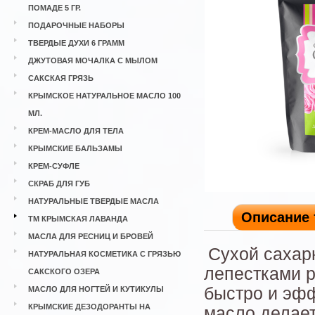
ПОМАДЕ 5 ГР.
ПОДАРОЧНЫЕ НАБОРЫ
ТВЕРДЫЕ ДУХИ 6 ГРАММ
ДЖУТОВАЯ МОЧАЛКА С МЫЛОМ
САКСКАЯ ГРЯЗЬ
КРЫМСКОЕ НАТУРАЛЬНОЕ МАСЛО 100
МЛ.
КРЕМ-МАСЛО ДЛЯ ТЕЛА
КРЫМСКИЕ БАЛЬЗАМЫ
КРЕМ-СУФЛЕ
СКРАБ ДЛЯ ГУБ
НАТУРАЛЬНЫЕ ТВЕРДЫЕ МАСЛА
Описание 
ТМ КРЫМСКАЯ ЛАВАНДА
МАСЛА ДЛЯ РЕСНИЦ И БРОВЕЙ
Сухой сахар
НАТУРАЛЬНАЯ КОСМЕТИКА С ГРЯЗЬЮ
лепестками р
САКСКОГО ОЗЕРА
быстро и эф
МАСЛО ДЛЯ НОГТЕЙ И КУТИКУЛЫ
КРЫМСКИЕ ДЕЗОДОРАНТЫ НА
масло делает