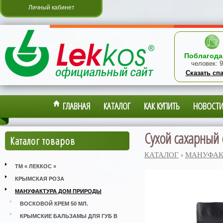
Личный кабинет
Поблагода
человек:
9
Сказать сп
ГЛАВНАЯ
КАТАЛОГ
КАК КУПИТЬ
НОВОСТ
Сухой сахарный 
Каталог товаров
КАТАЛОГ
›
МАНУФАК
ТМ « ЛЕККОС »
КРЫМСКАЯ РОЗА
МАНУФАКТУРА ДОМ ПРИРОДЫ
ВОСКОВОЙ КРЕМ 50 МЛ.
КРЫМСКИЕ БАЛЬЗАМЫ ДЛЯ ГУБ В