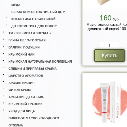
МЁДА
СЕРИЯ DOM DETOX ЧИСТЫЙ ДОМ
160
руб.
КОСМЕТИКА С ОБЛЕПИХОЙ
Мыло Белоснежный Ко
ДП КОСМЕТИКА ДЛЯ ВОЛОС
деликатный скраб 100 
ТМ « КРЫМСКАЯ ЗВЕЗДА »
ГЛИНА БЕЛО-ГОЛУБАЯ
ВАЛИКИ, ПОДУШКИ
КРЫМСКИЙ ЧАЙ
Купить
КРЫМСКАЯ НАТУРАЛЬНАЯ КОЛЛЕКЦИЯ
СПЕЦИИ И ПРИПРАВЫ КРЫМА
ЦАРСТВО АРОМАТОВ
АРОМАТЕРАПИЯ
ФИТОН КРЫМ
АРАБСКИЕ ДУХИ 6 МЛ.
КРЫМСКИЙ ТРАВНИК
УХОД ДЛЯ ЛИЦА
ПИЩЕВОЕ МАСЛО ХОЛОДНОГО
ОТЖИМА