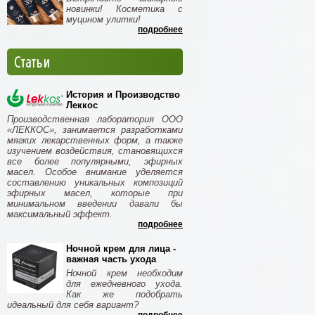
новинки! Косметика с
муцином улитки!
подробнее
Статьи
История и Производство
Леккос
Производственная лаборатория ООО
«ЛЕККОС», занимается разработками
мягких лекарственных форм, а также
изучением воздействия, становящихся
все более популярными, эфирных
масел. Особое внимание уделяется
составлению уникальных композиций
эфирных масел, которые при
минимальном введении давали бы
максимальный эффект.
подробнее
Ночной крем для лица -
важная часть ухода
Ночной крем необходим
для ежедневного ухода.
Как же подобрать
идеальный для себя вариант?