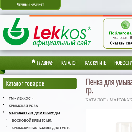
Личный кабинет
Поблагода
человек:
9
Сказать сп
ГЛАВНАЯ
КАТАЛОГ
КАК КУПИТЬ
НОВОСТ
Пенка для умыва
Каталог товаров
гр.
ТМ « ЛЕККОС »
КАТАЛОГ
›
МАНУФАК
КРЫМСКАЯ РОЗА
МАНУФАКТУРА ДОМ ПРИРОДЫ
ВОСКОВОЙ КРЕМ 50 МЛ.
КРЫМСКИЕ БАЛЬЗАМЫ ДЛЯ ГУБ В