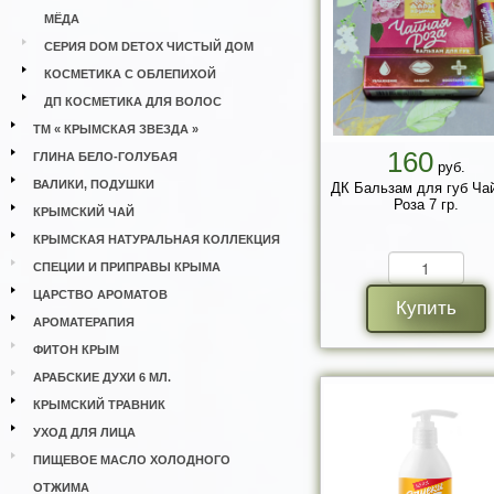
МЁДА
СЕРИЯ DOM DETOX ЧИСТЫЙ ДОМ
КОСМЕТИКА С ОБЛЕПИХОЙ
ДП КОСМЕТИКА ДЛЯ ВОЛОС
ТМ « КРЫМСКАЯ ЗВЕЗДА »
160
ГЛИНА БЕЛО-ГОЛУБАЯ
руб.
ВАЛИКИ, ПОДУШКИ
ДК Бальзам для губ Ча
Роза 7 гр.
КРЫМСКИЙ ЧАЙ
КРЫМСКАЯ НАТУРАЛЬНАЯ КОЛЛЕКЦИЯ
СПЕЦИИ И ПРИПРАВЫ КРЫМА
ЦАРСТВО АРОМАТОВ
Купить
АРОМАТЕРАПИЯ
ФИТОН КРЫМ
АРАБСКИЕ ДУХИ 6 МЛ.
КРЫМСКИЙ ТРАВНИК
УХОД ДЛЯ ЛИЦА
ПИЩЕВОЕ МАСЛО ХОЛОДНОГО
ОТЖИМА