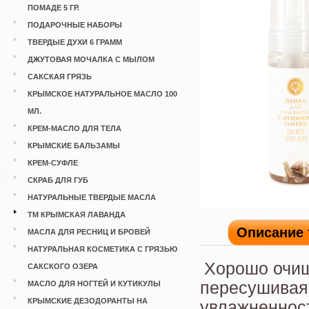
ПОМАДЕ 5 ГР.
ПОДАРОЧНЫЕ НАБОРЫ
ТВЕРДЫЕ ДУХИ 6 ГРАММ
ДЖУТОВАЯ МОЧАЛКА С МЫЛОМ
САКСКАЯ ГРЯЗЬ
КРЫМСКОЕ НАТУРАЛЬНОЕ МАСЛО 100
МЛ.
КРЕМ-МАСЛО ДЛЯ ТЕЛА
КРЫМСКИЕ БАЛЬЗАМЫ
КРЕМ-СУФЛЕ
СКРАБ ДЛЯ ГУБ
НАТУРАЛЬНЫЕ ТВЕРДЫЕ МАСЛА
ТМ КРЫМСКАЯ ЛАВАНДА
Описание 
МАСЛА ДЛЯ РЕСНИЦ И БРОВЕЙ
НАТУРАЛЬНАЯ КОСМЕТИКА С ГРЯЗЬЮ
Хорошо очищ
САКСКОГО ОЗЕРА
пересушивая 
МАСЛО ДЛЯ НОГТЕЙ И КУТИКУЛЫ
КРЫМСКИЕ ДЕЗОДОРАНТЫ НА
увлажненност