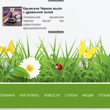
подробнее
Крымское Черное мыло
с древесной золой
Уникальное крымское
черное мыло от
известного
производителя
подробнее
ГЛАВНАЯ
КАК КУПИТЬ
НОВОСТИ
СТАТЬИ
АКЦИИ
ОТЗЫ