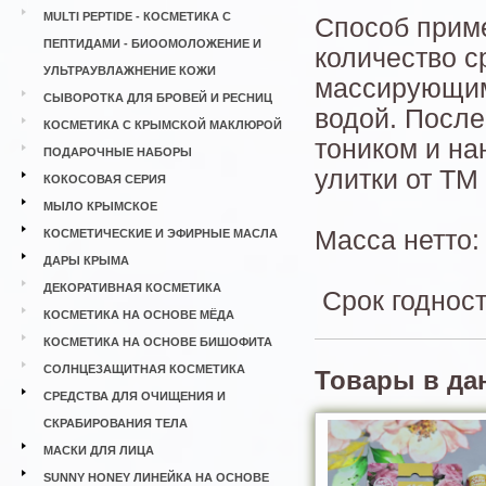
MULTI PEPTIDE - КОСМЕТИКА С
Способ прим
ПЕПТИДАМИ - БИООМОЛОЖЕНИЕ И
количество с
УЛЬТРАУВЛАЖНЕНИЕ КОЖИ
массирующим
СЫВОРОТКА ДЛЯ БРОВЕЙ И РЕСНИЦ
водой. После
КОСМЕТИКА С КРЫМСКОЙ МАКЛЮРОЙ
тоником и на
ПОДАРОЧНЫЕ НАБОРЫ
улитки от Т
КОКОСОВАЯ СЕРИЯ
МЫЛО КРЫМСКОЕ
Масса нетто: 
КОСМЕТИЧЕСКИЕ И ЭФИРНЫЕ МАСЛА
ДАРЫ КРЫМА
ДЕКОРАТИВНАЯ КОСМЕТИКА
Срок годност
КОСМЕТИКА НА ОСНОВЕ МЁДА
КОСМЕТИКА НА ОСНОВЕ БИШОФИТА
СОЛНЦЕЗАЩИТНАЯ КОСМЕТИКА
Товары в да
СРЕДСТВА ДЛЯ ОЧИЩЕНИЯ И
СКРАБИРОВАНИЯ ТЕЛА
МАСКИ ДЛЯ ЛИЦА
SUNNY HONEY ЛИНЕЙКА НА ОСНОВЕ