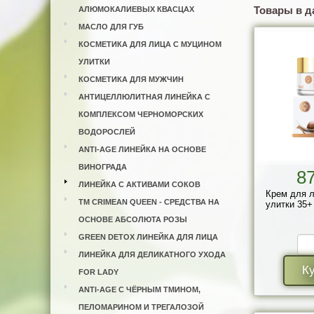
Товары в д
АЛЮМОКАЛИЕВЫХ КВАСЦАХ
МАСЛО ДЛЯ ГУБ
КОСМЕТИКА ДЛЯ ЛИЦА С МУЦИНОМ
УЛИТКИ
КОСМЕТИКА ДЛЯ МУЖЧИН
АНТИЦЕЛЛЮЛИТНАЯ ЛИНЕЙКА С
КОМПЛЕКСОМ ЧЕРНОМОРСКИХ
ВОДОРОСЛЕЙ
ANTI-AGE ЛИНЕЙКА НА ОСНОВЕ
ВИНОГРАДА
8
ЛИНЕЙКА С АКТИВАМИ СОКОВ
Крем для л
ТМ CRIMEAN QUEEN - СРЕДСТВА НА
улитки 35+
ОСНОВЕ АБСОЛЮТА РОЗЫ
GREEN DETOX ЛИНЕЙКА ДЛЯ ЛИЦА
ЛИНЕЙКА ДЛЯ ДЕЛИКАТНОГО УХОДА
К
FOR LADY
ANTI-AGE С ЧЁРНЫМ ТМИНОМ,
ПЕЛОМАРИНОМ И ТРЕГАЛОЗОЙ