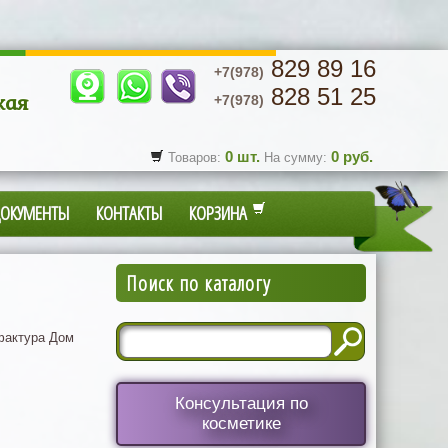
829 89 16
+7(978)
828 51 25
кая
+7(978)
0
шт.
0
руб.
Товаров:
На сумму:
ДОКУМЕНТЫ
КОНТАКТЫ
КОРЗИНА
Поиск по каталогу
актура Дом
Консультация по
косметике