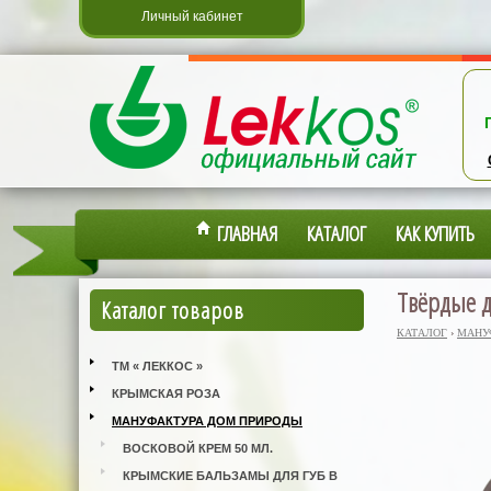
Личный кабинет
ГЛАВНАЯ
КАТАЛОГ
КАК КУПИТЬ
Твёрдые д
Каталог товаров
КАТАЛОГ
›
МАНУ
ТМ « ЛЕККОС »
КРЫМСКАЯ РОЗА
МАНУФАКТУРА ДОМ ПРИРОДЫ
ВОСКОВОЙ КРЕМ 50 МЛ.
КРЫМСКИЕ БАЛЬЗАМЫ ДЛЯ ГУБ В