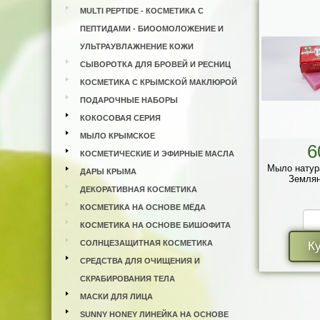
MULTI PEPTIDE - КОСМЕТИКА С
ПЕПТИДАМИ - БИООМОЛОЖЕНИЕ И
УЛЬТРАУВЛАЖНЕНИЕ КОЖИ
СЫВОРОТКА ДЛЯ БРОВЕЙ И РЕСНИЦ
КОСМЕТИКА С КРЫМСКОЙ МАКЛЮРОЙ
ПОДАРОЧНЫЕ НАБОРЫ
КОКОСОВАЯ СЕРИЯ
МЫЛО КРЫМСКОЕ
6
КОСМЕТИЧЕСКИЕ И ЭФИРНЫЕ МАСЛА
Мыло натур
ДАРЫ КРЫМА
Землян
ДЕКОРАТИВНАЯ КОСМЕТИКА
КОСМЕТИКА НА ОСНОВЕ МЁДА
КОСМЕТИКА НА ОСНОВЕ БИШОФИТА
СОЛНЦЕЗАЩИТНАЯ КОСМЕТИКА
К
СРЕДСТВА ДЛЯ ОЧИЩЕНИЯ И
СКРАБИРОВАНИЯ ТЕЛА
МАСКИ ДЛЯ ЛИЦА
SUNNY HONEY ЛИНЕЙКА НА ОСНОВЕ