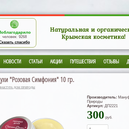
Натуральная и органичес
Поблагодарило
Крымская косметика!
человек:
9268
Сказать спасибо
НОВОСТИ
СТАТЬИ
АКЦИИ
ПУТЕШЕСТВИЯ
ОТЗЫВЫ
ухи "Розовая Симфония" 10 гр.
ФАКТУРА ДОМ ПРИРОДЫ
Производитель:
Мануф
Природы
Артикул:
ДП2221
300
руб.