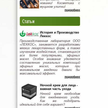
новинки! Косметика с
муцином улитки!
подробнее
Статьи
История и Производство
Леккос
Производственная лаборатория ООО
«ЛЕККОС», занимается разработками
мягких лекарственных форм, а также
изучением воздействия, становящихся
все более популярными, эфирных
масел. Особое внимание уделяется
составлению уникальных композиций
эфирных масел, которые при
минимальном введении давали бы
максимальный эффект.
подробнее
Ночной крем для лица -
важная часть ухода
Ночной крем необходим
для ежедневного ухода.
Как же подобрать
идеальный для себя вариант?