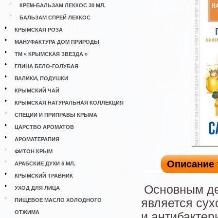
КРЕМ-БАЛЬЗАМ ЛЕККОС 30 МЛ.
БАЛЬЗАМ СПРЕЙ ЛЕККОС
КРЫМСКАЯ РОЗА
МАНУФАКТУРА ДОМ ПРИРОДЫ
ТМ « КРЫМСКАЯ ЗВЕЗДА »
ГЛИНА БЕЛО-ГОЛУБАЯ
ВАЛИКИ, ПОДУШКИ
КРЫМСКИЙ ЧАЙ
КРЫМСКАЯ НАТУРАЛЬНАЯ КОЛЛЕКЦИЯ
СПЕЦИИ И ПРИПРАВЫ КРЫМА
ЦАРСТВО АРОМАТОВ
АРОМАТЕРАПИЯ
ФИТОН КРЫМ
Описание 
АРАБСКИЕ ДУХИ 6 МЛ.
КРЫМСКИЙ ТРАВНИК
Основным д
УХОД ДЛЯ ЛИЦА
является сух
ПИЩЕВОЕ МАСЛО ХОЛОДНОГО
ОТЖИМА
и антибактер