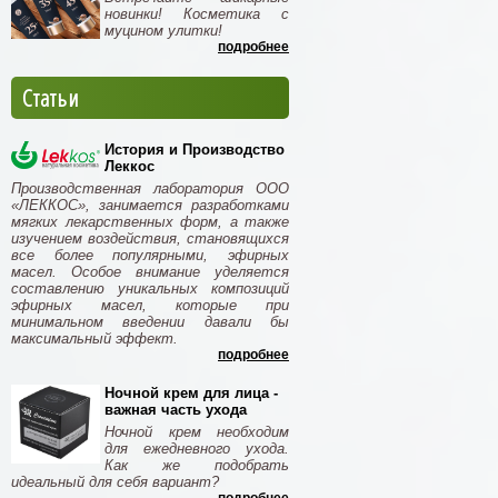
новинки! Косметика с
муцином улитки!
подробнее
Статьи
История и Производство
Леккос
Производственная лаборатория ООО
«ЛЕККОС», занимается разработками
мягких лекарственных форм, а также
изучением воздействия, становящихся
все более популярными, эфирных
масел. Особое внимание уделяется
составлению уникальных композиций
эфирных масел, которые при
минимальном введении давали бы
максимальный эффект.
подробнее
Ночной крем для лица -
важная часть ухода
Ночной крем необходим
для ежедневного ухода.
Как же подобрать
идеальный для себя вариант?