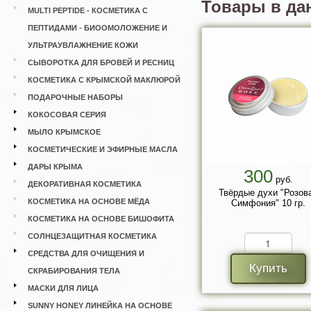
Товары в да
MULTI PEPTIDE - КОСМЕТИКА С
ПЕПТИДАМИ - БИООМОЛОЖЕНИЕ И
УЛЬТРАУВЛАЖНЕНИЕ КОЖИ
СЫВОРОТКА ДЛЯ БРОВЕЙ И РЕСНИЦ
КОСМЕТИКА С КРЫМСКОЙ МАКЛЮРОЙ
ПОДАРОЧНЫЕ НАБОРЫ
КОКОСОВАЯ СЕРИЯ
МЫЛО КРЫМСКОЕ
КОСМЕТИЧЕСКИЕ И ЭФИРНЫЕ МАСЛА
ДАРЫ КРЫМА
300
руб.
ДЕКОРАТИВНАЯ КОСМЕТИКА
Твёрдые духи "Розов
КОСМЕТИКА НА ОСНОВЕ МЁДА
Симфония" 10 гр.
КОСМЕТИКА НА ОСНОВЕ БИШОФИТА
СОЛНЦЕЗАЩИТНАЯ КОСМЕТИКА
СРЕДСТВА ДЛЯ ОЧИЩЕНИЯ И
Купить
СКРАБИРОВАНИЯ ТЕЛА
МАСКИ ДЛЯ ЛИЦА
SUNNY HONEY ЛИНЕЙКА НА ОСНОВЕ