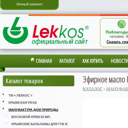
Личный кабинет
Поблагода
человек:
9
Сказать сп
ГЛАВНАЯ
КАТАЛОГ
КАК КУПИТЬ
НОВОСТ
Эфирное масло 
Каталог товаров
КАТАЛОГ
›
МАНУФАК
ТМ « ЛЕККОС »
КРЫМСКАЯ РОЗА
МАНУФАКТУРА ДОМ ПРИРОДЫ
ВОСКОВОЙ КРЕМ 50 МЛ.
КРЫМСКИЕ БАЛЬЗАМЫ ДЛЯ ГУБ В