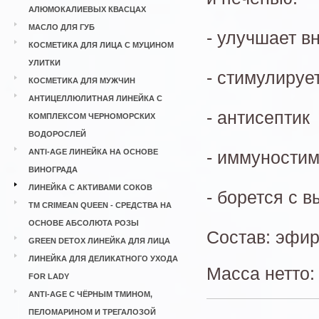
АЛЮМОКАЛИЕВЫХ КВАСЦАХ
МАСЛО ДЛЯ ГУБ
- улучшает в
КОСМЕТИКА ДЛЯ ЛИЦА С МУЦИНОМ
УЛИТКИ
- стимулируе
КОСМЕТИКА ДЛЯ МУЖЧИН
АНТИЦЕЛЛЮЛИТНАЯ ЛИНЕЙКА С
- антисептик
КОМПЛЕКСОМ ЧЕРНОМОРСКИХ
ВОДОРОСЛЕЙ
ANTI-AGE ЛИНЕЙКА НА ОСНОВЕ
- иммуности
ВИНОГРАДА
ЛИНЕЙКА С АКТИВАМИ СОКОВ
- борется с 
ТМ CRIMEAN QUEEN - СРЕДСТВА НА
ОСНОВЕ АБСОЛЮТА РОЗЫ
Состав: эфи
GREEN DETOX ЛИНЕЙКА ДЛЯ ЛИЦА
ЛИНЕЙКА ДЛЯ ДЕЛИКАТНОГО УХОДА
Масса нетто: 
FOR LADY
ANTI-AGE С ЧЁРНЫМ ТМИНОМ,
ПЕЛОМАРИНОМ И ТРЕГАЛОЗОЙ