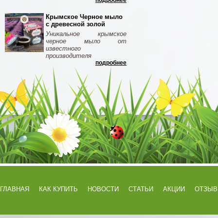
подробнее
Крымское Черное мыло
с древесной золой
Уникальное крымское
черное мыло от
известного
производителя
подробнее
ГЛАВНАЯ
КАК КУПИТЬ
НОВОСТИ
СТАТЬИ
АКЦИИ
ОТЗЫ