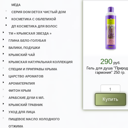
МЁДА
СЕРИЯ DOM DETOX ЧИСТЫЙ ДОМ
КОСМЕТИКА С ОБЛЕПИХОЙ
ДП КОСМЕТИКА ДЛЯ ВОЛОС
ТМ « КРЫМСКАЯ ЗВЕЗДА »
ГЛИНА БЕЛО-ГОЛУБАЯ
ВАЛИКИ, ПОДУШКИ
КРЫМСКИЙ ЧАЙ
290
КРЫМСКАЯ НАТУРАЛЬНАЯ КОЛЛЕКЦИЯ
руб.
Гель для душа "Приро
СПЕЦИИ И ПРИПРАВЫ КРЫМА
гармония" 250 гр.
ЦАРСТВО АРОМАТОВ
АРОМАТЕРАПИЯ
ФИТОН КРЫМ
АРАБСКИЕ ДУХИ 6 МЛ.
Купить
КРЫМСКИЙ ТРАВНИК
УХОД ДЛЯ ЛИЦА
ПИЩЕВОЕ МАСЛО ХОЛОДНОГО
ОТЖИМА