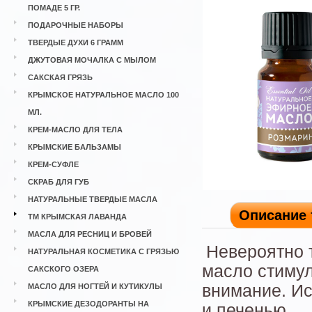
ПОМАДЕ 5 ГР.
ПОДАРОЧНЫЕ НАБОРЫ
ТВЕРДЫЕ ДУХИ 6 ГРАММ
ДЖУТОВАЯ МОЧАЛКА С МЫЛОМ
САКСКАЯ ГРЯЗЬ
КРЫМСКОЕ НАТУРАЛЬНОЕ МАСЛО 100
МЛ.
КРЕМ-МАСЛО ДЛЯ ТЕЛА
КРЫМСКИЕ БАЛЬЗАМЫ
КРЕМ-СУФЛЕ
СКРАБ ДЛЯ ГУБ
НАТУРАЛЬНЫЕ ТВЕРДЫЕ МАСЛА
Описание 
ТМ КРЫМСКАЯ ЛАВАНДА
МАСЛА ДЛЯ РЕСНИЦ И БРОВЕЙ
Невероятно 
НАТУРАЛЬНАЯ КОСМЕТИКА С ГРЯЗЬЮ
масло стимул
САКСКОГО ОЗЕРА
внимание. Ис
МАСЛО ДЛЯ НОГТЕЙ И КУТИКУЛЫ
КРЫМСКИЕ ДЕЗОДОРАНТЫ НА
и печенью.