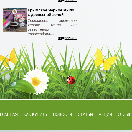
подробнее
Крымское Черное мыло
с древесной золой
Уникальное крымское
черное мыло от
известного
производителя
подробнее
ГЛАВНАЯ
КАК КУПИТЬ
НОВОСТИ
СТАТЬИ
АКЦИИ
ОТЗЫ