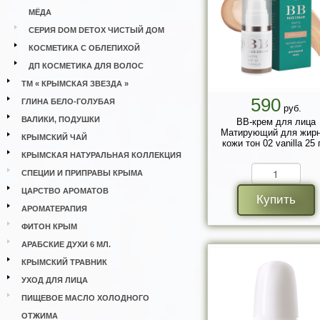
МЁДА
СЕРИЯ DOM DETOX ЧИСТЫЙ ДОМ
КОСМЕТИКА С ОБЛЕПИХОЙ
ДП КОСМЕТИКА ДЛЯ ВОЛОС
ТМ « КРЫМСКАЯ ЗВЕЗДА »
590
ГЛИНА БЕЛО-ГОЛУБАЯ
руб.
ВАЛИКИ, ПОДУШКИ
ВВ-крем для лица
Матирующий для жир
КРЫМСКИЙ ЧАЙ
кожи тон 02 vanilla 25 
КРЫМСКАЯ НАТУРАЛЬНАЯ КОЛЛЕКЦИЯ
СПЕЦИИ И ПРИПРАВЫ КРЫМА
ЦАРСТВО АРОМАТОВ
Купить
АРОМАТЕРАПИЯ
ФИТОН КРЫМ
АРАБСКИЕ ДУХИ 6 МЛ.
КРЫМСКИЙ ТРАВНИК
УХОД ДЛЯ ЛИЦА
ПИЩЕВОЕ МАСЛО ХОЛОДНОГО
ОТЖИМА