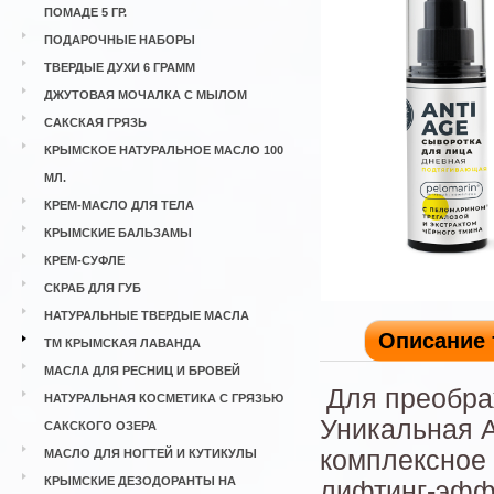
ПОМАДЕ 5 ГР.
ПОДАРОЧНЫЕ НАБОРЫ
ТВЕРДЫЕ ДУХИ 6 ГРАММ
ДЖУТОВАЯ МОЧАЛКА С МЫЛОМ
САКСКАЯ ГРЯЗЬ
КРЫМСКОЕ НАТУРАЛЬНОЕ МАСЛО 100
МЛ.
КРЕМ-МАСЛО ДЛЯ ТЕЛА
КРЫМСКИЕ БАЛЬЗАМЫ
КРЕМ-СУФЛЕ
СКРАБ ДЛЯ ГУБ
НАТУРАЛЬНЫЕ ТВЕРДЫЕ МАСЛА
Описание 
ТМ КРЫМСКАЯ ЛАВАНДА
МАСЛА ДЛЯ РЕСНИЦ И БРОВЕЙ
Для преобра
НАТУРАЛЬНАЯ КОСМЕТИКА С ГРЯЗЬЮ
Уникальная A
САКСКОГО ОЗЕРА
комплексное 
МАСЛО ДЛЯ НОГТЕЙ И КУТИКУЛЫ
КРЫМСКИЕ ДЕЗОДОРАНТЫ НА
лифтинг-эфф