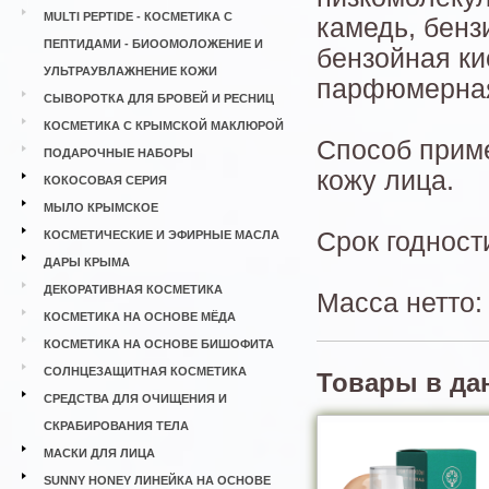
MULTI PEPTIDE - КОСМЕТИКА С
камедь, бенз
ПЕПТИДАМИ - БИООМОЛОЖЕНИЕ И
бензойная ки
УЛЬТРАУВЛАЖНЕНИЕ КОЖИ
парфюмерная
СЫВОРОТКА ДЛЯ БРОВЕЙ И РЕСНИЦ
КОСМЕТИКА С КРЫМСКОЙ МАКЛЮРОЙ
Способ приме
ПОДАРОЧНЫЕ НАБОРЫ
кожу лица.
КОКОСОВАЯ СЕРИЯ
МЫЛО КРЫМСКОЕ
Срок годност
КОСМЕТИЧЕСКИЕ И ЭФИРНЫЕ МАСЛА
ДАРЫ КРЫМА
ДЕКОРАТИВНАЯ КОСМЕТИКА
Масса нетто: 
КОСМЕТИКА НА ОСНОВЕ МЁДА
КОСМЕТИКА НА ОСНОВЕ БИШОФИТА
СОЛНЦЕЗАЩИТНАЯ КОСМЕТИКА
Товары в да
СРЕДСТВА ДЛЯ ОЧИЩЕНИЯ И
СКРАБИРОВАНИЯ ТЕЛА
МАСКИ ДЛЯ ЛИЦА
SUNNY HONEY ЛИНЕЙКА НА ОСНОВЕ