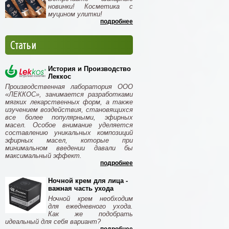
новинки! Косметика с
муцином улитки!
подробнее
Статьи
История и Производство
Леккос
Производственная лаборатория ООО
«ЛЕККОС», занимается разработками
мягких лекарственных форм, а также
изучением воздействия, становящихся
все более популярными, эфирных
масел. Особое внимание уделяется
составлению уникальных композиций
эфирных масел, которые при
минимальном введении давали бы
максимальный эффект.
подробнее
Ночной крем для лица -
важная часть ухода
Ночной крем необходим
для ежедневного ухода.
Как же подобрать
идеальный для себя вариант?