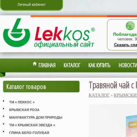
Личный кабинет
Поблагода
человек:
9
Сказать сп
ГЛАВНАЯ
КАТАЛОГ
КАК КУПИТЬ
НОВОСТ
Травяной чай с 
Каталог товаров
КАТАЛОГ
›
КРЫМСКИ
ТМ « ЛЕККОС »
КРЫМСКАЯ РОЗА
МАНУФАКТУРА ДОМ ПРИРОДЫ
ТМ « КРЫМСКАЯ ЗВЕЗДА »
ГЛИНА БЕЛО-ГОЛУБАЯ