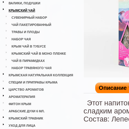
ВАЛИКИ, ПОДУШКИ
КРЫМСКИЙ ЧАЙ
СУВЕНИРНЫЙ НАБОР
ЧАЙ ПАКЕТИРОВАННЫЙ
ТРАВЫ И ПЛОДЫ
НАБОР ЧАЯ
КРЫМ ЧАЙ В ТУБУСЕ
КРЫМСКИЙ ЧАЙ В МОНО ПЛЕНКЕ
ЧАЙ В ПИРАМИДКАХ
НАБОР ТРАВЯНОГО ЧАЯ
КРЫМСКАЯ НАТУРАЛЬНАЯ КОЛЛЕКЦИЯ
СПЕЦИИ И ПРИПРАВЫ КРЫМА
Описание 
ЦАРСТВО АРОМАТОВ
АРОМАТЕРАПИЯ
Этот напито
ФИТОН КРЫМ
сладким аро
АРАБСКИЕ ДУХИ 6 МЛ.
Состав: Лепе
КРЫМСКИЙ ТРАВНИК
УХОД ДЛЯ ЛИЦА