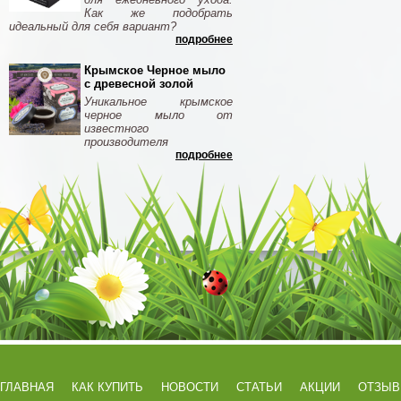
Как же подобрать
идеальный для себя вариант?
подробнее
Крымское Черное мыло
с древесной золой
Уникальное крымское
черное мыло от
известного
производителя
подробнее
ГЛАВНАЯ
КАК КУПИТЬ
НОВОСТИ
СТАТЬИ
АКЦИИ
ОТЗЫ