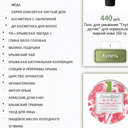
МЁДА
СЕРИЯ DOM DETOX ЧИСТЫЙ ДОМ
440
руб.
КОСМЕТИКА С ОБЛЕПИХОЙ
Гель для умывания "Глу
ДП КОСМЕТИКА ДЛЯ ВОЛОС
детокс" для нормально
жирной кожи 150 гр.
ТМ « КРЫМСКАЯ ЗВЕЗДА »
ГЛИНА БЕЛО-ГОЛУБАЯ
ВАЛИКИ, ПОДУШКИ
КРЫМСКИЙ ЧАЙ
Купить
КРЫМСКАЯ НАТУРАЛЬНАЯ КОЛЛЕКЦИЯ
СПЕЦИИ И ПРИПРАВЫ КРЫМА
ЦАРСТВО АРОМАТОВ
АРОМАТЕРАПИЯ
ФИТОН КРЫМ
АРАБСКИЕ ДУХИ 6 МЛ.
КРЫМСКИЙ ТРАВНИК
УХОД ДЛЯ ЛИЦА
ПИЩЕВОЕ МАСЛО ХОЛОДНОГО
ОТЖИМА