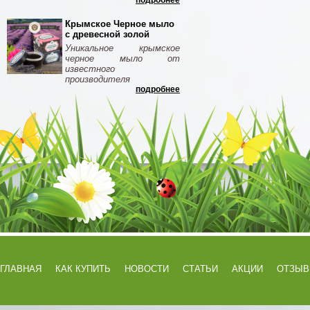
подробнее
Крымское Черное мыло
с древесной золой
Уникальное крымское
черное мыло от
известного
производителя
подробнее
ГЛАВНАЯ
КАК КУПИТЬ
НОВОСТИ
СТАТЬИ
АКЦИИ
ОТЗЫ