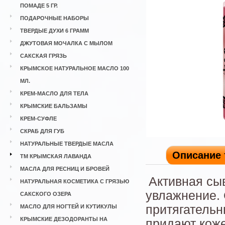
ПОМАДЕ 5 ГР.
ПОДАРОЧНЫЕ НАБОРЫ
ТВЕРДЫЕ ДУХИ 6 ГРАММ
ДЖУТОВАЯ МОЧАЛКА С МЫЛОМ
САКСКАЯ ГРЯЗЬ
КРЫМСКОЕ НАТУРАЛЬНОЕ МАСЛО 100
МЛ.
КРЕМ-МАСЛО ДЛЯ ТЕЛА
КРЫМСКИЕ БАЛЬЗАМЫ
КРЕМ-СУФЛЕ
СКРАБ ДЛЯ ГУБ
НАТУРАЛЬНЫЕ ТВЕРДЫЕ МАСЛА
Описание 
ТМ КРЫМСКАЯ ЛАВАНДА
МАСЛА ДЛЯ РЕСНИЦ И БРОВЕЙ
Активная сы
НАТУРАЛЬНАЯ КОСМЕТИКА С ГРЯЗЬЮ
увлажнение.
САКСКОГО ОЗЕРА
притягатель
МАСЛО ДЛЯ НОГТЕЙ И КУТИКУЛЫ
КРЫМСКИЕ ДЕЗОДОРАНТЫ НА
придают коже