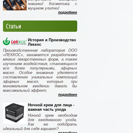
новинки! Косметика с
муцином улитки!
подробнее
Статьи
История и Производство
Леккос
Производственная лаборатория ООО
«ЛЕККОС», занимается разработками
мягких лекарственных форм, а также
изучением воздействия, становящихся
все более популярными, эфирных
масел. Особое внимание уделяется
составлению уникальных композиций
эфирных масел, которые при
минимальном введении давали бы
максимальный эффект.
подробнее
Ночной крем для лица -
важная часть ухода
Ночной крем необходим
для ежедневного ухода.
Как же подобрать
идеальный для себя вариант?