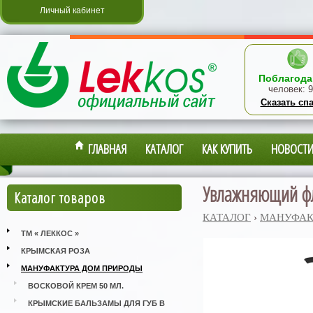
Личный кабинет
Поблагода
человек:
9
Сказать сп
ГЛАВНАЯ
КАТАЛОГ
КАК КУПИТЬ
НОВОСТ
Увлажняющий фл
Каталог товаров
КАТАЛОГ
›
МАНУФАК
ТМ « ЛЕККОС »
КРЫМСКАЯ РОЗА
МАНУФАКТУРА ДОМ ПРИРОДЫ
ВОСКОВОЙ КРЕМ 50 МЛ.
КРЫМСКИЕ БАЛЬЗАМЫ ДЛЯ ГУБ В