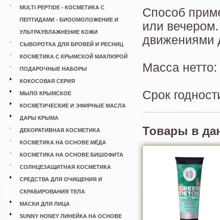
MULTI PEPTIDE - КОСМЕТИКА С
Способ приме
ПЕПТИДАМИ - БИООМОЛОЖЕНИЕ И
или вечером
УЛЬТРАУВЛАЖНЕНИЕ КОЖИ
движениями д
СЫВОРОТКА ДЛЯ БРОВЕЙ И РЕСНИЦ
КОСМЕТИКА С КРЫМСКОЙ МАКЛЮРОЙ
Масса нетто: 
ПОДАРОЧНЫЕ НАБОРЫ
КОКОСОВАЯ СЕРИЯ
Срок годност
МЫЛО КРЫМСКОЕ
КОСМЕТИЧЕСКИЕ И ЭФИРНЫЕ МАСЛА
ДАРЫ КРЫМА
Товары в да
ДЕКОРАТИВНАЯ КОСМЕТИКА
КОСМЕТИКА НА ОСНОВЕ МЁДА
КОСМЕТИКА НА ОСНОВЕ БИШОФИТА
СОЛНЦЕЗАЩИТНАЯ КОСМЕТИКА
СРЕДСТВА ДЛЯ ОЧИЩЕНИЯ И
СКРАБИРОВАНИЯ ТЕЛА
МАСКИ ДЛЯ ЛИЦА
SUNNY HONEY ЛИНЕЙКА НА ОСНОВЕ