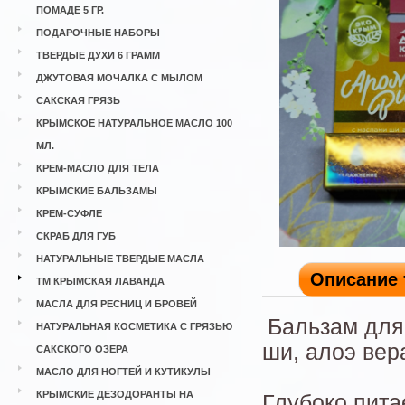
ПОМАДЕ 5 ГР.
ПОДАРОЧНЫЕ НАБОРЫ
ТВЕРДЫЕ ДУХИ 6 ГРАММ
ДЖУТОВАЯ МОЧАЛКА С МЫЛОМ
САКСКАЯ ГРЯЗЬ
КРЫМСКОЕ НАТУРАЛЬНОЕ МАСЛО 100
МЛ.
КРЕМ-МАСЛО ДЛЯ ТЕЛА
КРЫМСКИЕ БАЛЬЗАМЫ
КРЕМ-СУФЛЕ
СКРАБ ДЛЯ ГУБ
НАТУРАЛЬНЫЕ ТВЕРДЫЕ МАСЛА
Описание 
ТМ КРЫМСКАЯ ЛАВАНДА
МАСЛА ДЛЯ РЕСНИЦ И БРОВЕЙ
Бальзам для
НАТУРАЛЬНАЯ КОСМЕТИКА С ГРЯЗЬЮ
ши, алоэ вер
САКСКОГО ОЗЕРА
МАСЛО ДЛЯ НОГТЕЙ И КУТИКУЛЫ
КРЫМСКИЕ ДЕЗОДОРАНТЫ НА
Глубоко питае