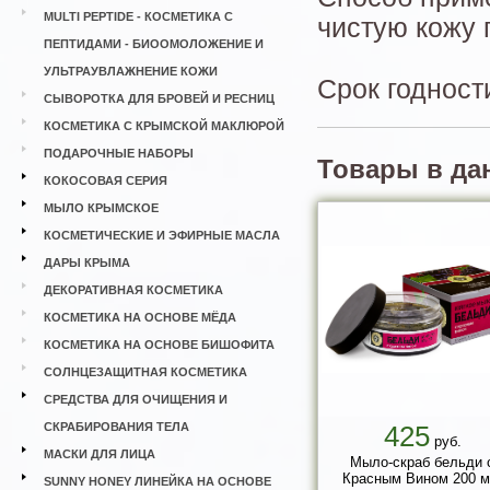
MULTI PEPTIDE - КОСМЕТИКА С
чистую кожу 
ПЕПТИДАМИ - БИООМОЛОЖЕНИЕ И
УЛЬТРАУВЛАЖНЕНИЕ КОЖИ
Срок годности
СЫВОРОТКА ДЛЯ БРОВЕЙ И РЕСНИЦ
КОСМЕТИКА С КРЫМСКОЙ МАКЛЮРОЙ
ПОДАРОЧНЫЕ НАБОРЫ
Товары в да
КОКОСОВАЯ СЕРИЯ
МЫЛО КРЫМСКОЕ
КОСМЕТИЧЕСКИЕ И ЭФИРНЫЕ МАСЛА
ДАРЫ КРЫМА
ДЕКОРАТИВНАЯ КОСМЕТИКА
КОСМЕТИКА НА ОСНОВЕ МЁДА
КОСМЕТИКА НА ОСНОВЕ БИШОФИТА
СОЛНЦЕЗАЩИТНАЯ КОСМЕТИКА
СРЕДСТВА ДЛЯ ОЧИЩЕНИЯ И
СКРАБИРОВАНИЯ ТЕЛА
425
руб.
МАСКИ ДЛЯ ЛИЦА
Мыло-скраб бельди 
Красным Вином 200 м
SUNNY HONEY ЛИНЕЙКА НА ОСНОВЕ