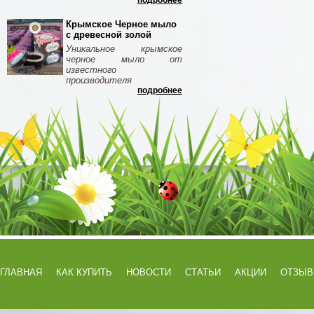
подробнее
Крымское Черное мыло
с древесной золой
Уникальное крымское
черное мыло от
известного
производителя
подробнее
ГЛАВНАЯ
КАК КУПИТЬ
НОВОСТИ
СТАТЬИ
АКЦИИ
ОТЗЫ