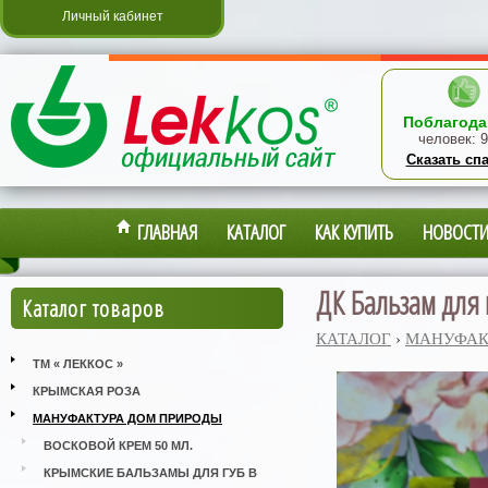
Личный кабинет
Поблагода
человек:
9
Сказать сп
ГЛАВНАЯ
КАТАЛОГ
КАК КУПИТЬ
НОВОСТ
ДК Бальзам для 
Каталог товаров
КАТАЛОГ
›
МАНУФАК
ТМ « ЛЕККОС »
КРЫМСКАЯ РОЗА
МАНУФАКТУРА ДОМ ПРИРОДЫ
ВОСКОВОЙ КРЕМ 50 МЛ.
КРЫМСКИЕ БАЛЬЗАМЫ ДЛЯ ГУБ В