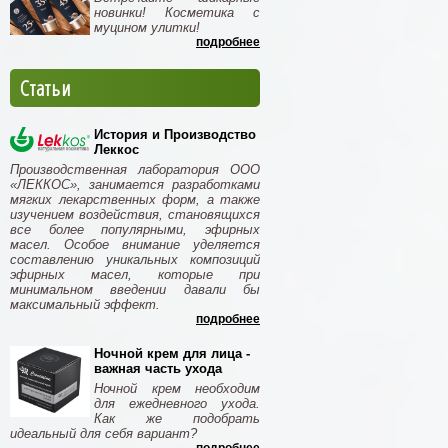
новинки! Косметика с
муцином улитки!
подробнее
Статьи
История и Производство
Леккос
Производственная лаборатория ООО
«ЛЕККОС», занимается разработками
мягких лекарственных форм, а также
изучением воздействия, становящихся
все более популярными, эфирных
масел. Особое внимание уделяется
составлению уникальных композиций
эфирных масел, которые при
минимальном введении давали бы
максимальный эффект.
подробнее
Ночной крем для лица -
важная часть ухода
Ночной крем необходим
для ежедневного ухода.
Как же подобрать
идеальный для себя вариант?