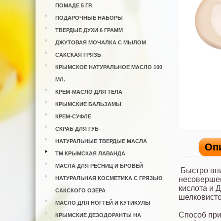
ПОМАДЕ 5 ГР.
ПОДАРОЧНЫЕ НАБОРЫ
ТВЕРДЫЕ ДУХИ 6 ГРАММ
ДЖУТОВАЯ МОЧАЛКА С МЫЛОМ
САКСКАЯ ГРЯЗЬ
КРЫМСКОЕ НАТУРАЛЬНОЕ МАСЛО 100
МЛ.
КРЕМ-МАСЛО ДЛЯ ТЕЛА
КРЫМСКИЕ БАЛЬЗАМЫ
КРЕМ-СУФЛЕ
СКРАБ ДЛЯ ГУБ
НАТУРАЛЬНЫЕ ТВЕРДЫЕ МАСЛА
Оп
ТМ КРЫМСКАЯ ЛАВАНДА
МАСЛА ДЛЯ РЕСНИЦ И БРОВЕЙ
Быстро вп
НАТУРАЛЬНАЯ КОСМЕТИКА С ГРЯЗЬЮ
несовершен
кислота и 
САКСКОГО ОЗЕРА
шелковисто
МАСЛО ДЛЯ НОГТЕЙ И КУТИКУЛЫ
Способ при
КРЫМСКИЕ ДЕЗОДОРАНТЫ НА