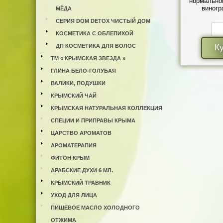
нормальной
виногр
МЁДА
СЕРИЯ DOM DETOX ЧИСТЫЙ ДОМ
КОСМЕТИКА С ОБЛЕПИХОЙ
ДП КОСМЕТИКА ДЛЯ ВОЛОС
К
ТМ « КРЫМСКАЯ ЗВЕЗДА »
ГЛИНА БЕЛО-ГОЛУБАЯ
ВАЛИКИ, ПОДУШКИ
КРЫМСКИЙ ЧАЙ
КРЫМСКАЯ НАТУРАЛЬНАЯ КОЛЛЕКЦИЯ
СПЕЦИИ И ПРИПРАВЫ КРЫМА
ЦАРСТВО АРОМАТОВ
АРОМАТЕРАПИЯ
ФИТОН КРЫМ
АРАБСКИЕ ДУХИ 6 МЛ.
КРЫМСКИЙ ТРАВНИК
УХОД ДЛЯ ЛИЦА
ПИЩЕВОЕ МАСЛО ХОЛОДНОГО
ОТЖИМА