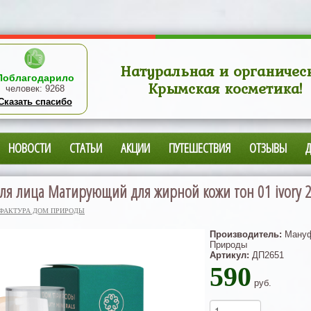
Натуральная и органичес
Поблагодарило
Крымская косметика!
человек:
9268
Сказать спасибо
НОВОСТИ
СТАТЬИ
АКЦИИ
ПУТЕШЕСТВИЯ
ОТЗЫВЫ
ля лица Матирующий для жирной кожи тон 01 ivory 2
ФАКТУРА ДОМ ПРИРОДЫ
Производитель:
Мануф
Природы
Артикул:
ДП2651
590
руб.