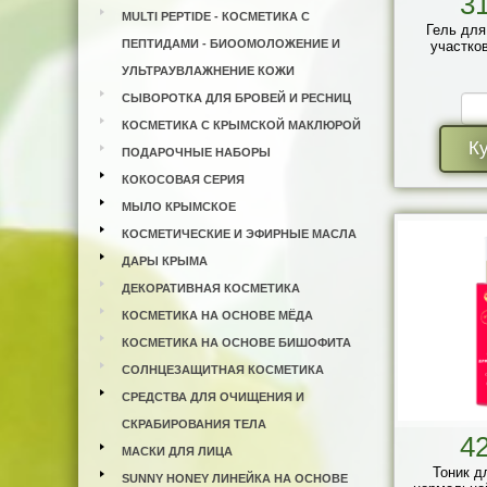
3
MULTI PEPTIDE - КОСМЕТИКА С
Гель для
ПЕПТИДАМИ - БИООМОЛОЖЕНИЕ И
участков
УЛЬТРАУВЛАЖНЕНИЕ КОЖИ
СЫВОРОТКА ДЛЯ БРОВЕЙ И РЕСНИЦ
КОСМЕТИКА С КРЫМСКОЙ МАКЛЮРОЙ
К
ПОДАРОЧНЫЕ НАБОРЫ
КОКОСОВАЯ СЕРИЯ
МЫЛО КРЫМСКОЕ
КОСМЕТИЧЕСКИЕ И ЭФИРНЫЕ МАСЛА
ДАРЫ КРЫМА
ДЕКОРАТИВНАЯ КОСМЕТИКА
КОСМЕТИКА НА ОСНОВЕ МЁДА
КОСМЕТИКА НА ОСНОВЕ БИШОФИТА
СОЛНЦЕЗАЩИТНАЯ КОСМЕТИКА
СРЕДСТВА ДЛЯ ОЧИЩЕНИЯ И
СКРАБИРОВАНИЯ ТЕЛА
4
МАСКИ ДЛЯ ЛИЦА
Тоник д
SUNNY HONEY ЛИНЕЙКА НА ОСНОВЕ