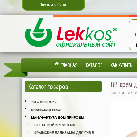
Личный кабинет
ГЛАВНАЯ
КАТАЛОГ
КАК КУПИТЬ
ВВ-крем д
Каталог товаров
КАТАЛОГ
›
МАНУ
ТМ « ЛЕККОС »
КРЫМСКАЯ РОЗА
МАНУФАКТУРА ДОМ ПРИРОДЫ
ВОСКОВОЙ КРЕМ 50 МЛ.
КРЫМСКИЕ БАЛЬЗАМЫ ДЛЯ ГУБ В