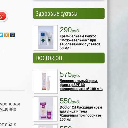
Здоровые суставы
290
руб.
Крем-бальзам Леккос
"Можжевельник" при
заболеваниях суставов
50 мл.
DOCTOR OIL
575
руб.
Липосомальный крем-
фильтр SPF 60
солнцезащитный 100 мл.
550
руб.
луроновая
Doctor Oil Ласкиния крем
щущение
для лица и тела
Живичный при псориазе
100 мл.
т лба к