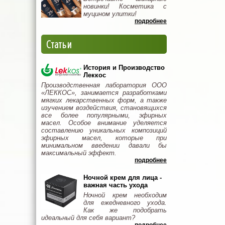
новинки! Косметика с
муцином улитки!
подробнее
Статьи
История и Производство
Леккос
Производственная лаборатория ООО
«ЛЕККОС», занимается разработками
мягких лекарственных форм, а также
изучением воздействия, становящихся
все более популярными, эфирных
масел. Особое внимание уделяется
составлению уникальных композиций
эфирных масел, которые при
минимальном введении давали бы
максимальный эффект.
подробнее
Ночной крем для лица -
важная часть ухода
Ночной крем необходим
для ежедневного ухода.
Как же подобрать
идеальный для себя вариант?