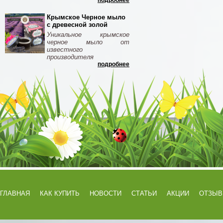
подробнее
Крымское Черное мыло
с древесной золой
Уникальное крымское
черное мыло от
известного
производителя
подробнее
ГЛАВНАЯ
КАК КУПИТЬ
НОВОСТИ
СТАТЬИ
АКЦИИ
ОТЗЫ