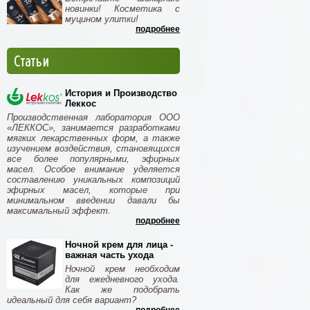
новинки! Косметика с
муцином улитки!
подробнее
Статьи
История и Производство
Леккос
Производственная лаборатория ООО
«ЛЕККОС», занимается разработками
мягких лекарственных форм, а также
изучением воздействия, становящихся
все более популярными, эфирных
масел. Особое внимание уделяется
составлению уникальных композиций
эфирных масел, которые при
минимальном введении давали бы
максимальный эффект.
подробнее
Ночной крем для лица -
важная часть ухода
Ночной крем необходим
для ежедневного ухода.
Как же подобрать
идеальный для себя вариант?