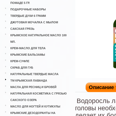
ПОМАДЕ 5 ГР.
ПОДАРОЧНЫЕ НАБОРЫ
ТВЕРДЫЕ ДУХИ 6 ГРАММ
ДЖУТОВАЯ МОЧАЛКА С МЫЛОМ
САКСКАЯ ГРЯЗЬ
КРЫМСКОЕ НАТУРАЛЬНОЕ МАСЛО 100
МЛ.
КРЕМ-МАСЛО ДЛЯ ТЕЛА
КРЫМСКИЕ БАЛЬЗАМЫ
КРЕМ-СУФЛЕ
СКРАБ ДЛЯ ГУБ
НАТУРАЛЬНЫЕ ТВЕРДЫЕ МАСЛА
ТМ КРЫМСКАЯ ЛАВАНДА
Описание 
МАСЛА ДЛЯ РЕСНИЦ И БРОВЕЙ
НАТУРАЛЬНАЯ КОСМЕТИКА С ГРЯЗЬЮ
Водоросль л
САКСКОГО ОЗЕРА
головы необ
МАСЛО ДЛЯ НОГТЕЙ И КУТИКУЛЫ
КРЫМСКИЕ ДЕЗОДОРАНТЫ НА
делает их бо