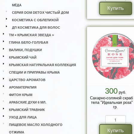
МЁДА
Купить
СЕРИЯ DOM DETOX ЧИСТЫЙ ДОМ
КОСМЕТИКА С ОБЛЕПИХОЙ
ДП КОСМЕТИКА ДЛЯ ВОЛОС
ТМ « КРЫМСКАЯ ЗВЕЗДА »
ГЛИНА БЕЛО-ГОЛУБАЯ
ВАЛИКИ, ПОДУШКИ
КРЫМСКИЙ ЧАЙ
КРЫМСКАЯ НАТУРАЛЬНАЯ КОЛЛЕКЦИЯ
СПЕЦИИ И ПРИПРАВЫ КРЫМА
ЦАРСТВО АРОМАТОВ
АРОМАТЕРАПИЯ
300
руб.
ФИТОН КРЫМ
Сахарно-соляной скраб
тела "Идеальная роза"
АРАБСКИЕ ДУХИ 6 МЛ.
гр.
КРЫМСКИЙ ТРАВНИК
УХОД ДЛЯ ЛИЦА
ПИЩЕВОЕ МАСЛО ХОЛОДНОГО
Купить
ОТЖИМА