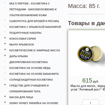
MULTI PEPTIDE - КОСМЕТИКА С
Масса: 85 г.
ПЕПТИДАМИ - БИООМОЛОЖЕНИЕ И
УЛЬТРАУВЛАЖНЕНИЕ КОЖИ
СЫВОРОТКА ДЛЯ БРОВЕЙ И РЕСНИЦ
Товары в да
КОСМЕТИКА С КРЫМСКОЙ МАКЛЮРОЙ
ПОДАРОЧНЫЕ НАБОРЫ
КОКОСОВАЯ СЕРИЯ
МЫЛО КРЫМСКОЕ
КОСМЕТИЧЕСКИЕ И ЭФИРНЫЕ МАСЛА
ДАРЫ КРЫМА
ДЕКОРАТИВНАЯ КОСМЕТИКА
КОСМЕТИКА НА ОСНОВЕ МЁДА
КОСМЕТИКА НА ОСНОВЕ БИШОФИТА
615
СОЛНЦЕЗАЩИТНАЯ КОСМЕТИКА
руб.
СРЕДСТВА ДЛЯ ОЧИЩЕНИЯ И
Масло для волос, боро
усов "Активный рост" 45
СКРАБИРОВАНИЯ ТЕЛА
МАСКИ ДЛЯ ЛИЦА
SUNNY HONEY ЛИНЕЙКА НА ОСНОВЕ