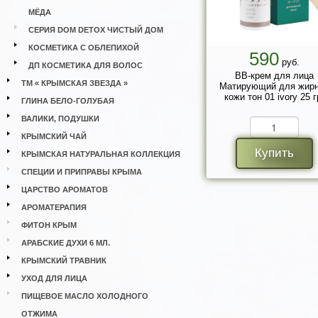
МЁДА
СЕРИЯ DOM DETOX ЧИСТЫЙ ДОМ
КОСМЕТИКА С ОБЛЕПИХОЙ
590
руб.
ДП КОСМЕТИКА ДЛЯ ВОЛОС
ВВ-крем для лица
ТМ « КРЫМСКАЯ ЗВЕЗДА »
Матирующий для жир
кожи тон 01 ivory 25 г
ГЛИНА БЕЛО-ГОЛУБАЯ
ВАЛИКИ, ПОДУШКИ
КРЫМСКИЙ ЧАЙ
Купить
КРЫМСКАЯ НАТУРАЛЬНАЯ КОЛЛЕКЦИЯ
СПЕЦИИ И ПРИПРАВЫ КРЫМА
ЦАРСТВО АРОМАТОВ
АРОМАТЕРАПИЯ
ФИТОН КРЫМ
АРАБСКИЕ ДУХИ 6 МЛ.
КРЫМСКИЙ ТРАВНИК
УХОД ДЛЯ ЛИЦА
ПИЩЕВОЕ МАСЛО ХОЛОДНОГО
ОТЖИМА