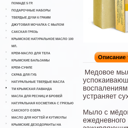
ПОМАДЕ 5 ГР.
ПОДАРОЧНЫЕ НАБОРЫ
ТВЕРДЫЕ ДУХИ 6 ГРАММ
ДЖУТОВАЯ МОЧАЛКА С МЫЛОМ
САКСКАЯ ГРЯЗЬ
КРЫМСКОЕ НАТУРАЛЬНОЕ МАСЛО 100
МЛ.
КРЕМ-МАСЛО ДЛЯ ТЕЛА
Описание 
КРЫМСКИЕ БАЛЬЗАМЫ
КРЕМ-СУФЛЕ
Медовое мыл
СКРАБ ДЛЯ ГУБ
успокаивающе
НАТУРАЛЬНЫЕ ТВЕРДЫЕ МАСЛА
воспалениями
ТМ КРЫМСКАЯ ЛАВАНДА
устраняет су
МАСЛА ДЛЯ РЕСНИЦ И БРОВЕЙ
НАТУРАЛЬНАЯ КОСМЕТИКА С ГРЯЗЬЮ
Мыло с мёдом
САКСКОГО ОЗЕРА
МАСЛО ДЛЯ НОГТЕЙ И КУТИКУЛЫ
ежедневного
КРЫМСКИЕ ДЕЗОДОРАНТЫ НА