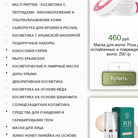
MULTI PEPTIDE - КОСМЕТИКА С
ПЕПТИДАМИ - БИООМОЛОЖЕНИЕ И
УЛЬТРАУВЛАЖНЕНИЕ КОЖИ
СЫВОРОТКА ДЛЯ БРОВЕЙ И РЕСНИЦ
460
КОСМЕТИКА С КРЫМСКОЙ МАКЛЮРОЙ
руб.
ПОДАРОЧНЫЕ НАБОРЫ
Маска для волос Роза 
ослабленных и поврежд
КОКОСОВАЯ СЕРИЯ
волос 250 гр.
МЫЛО КРЫМСКОЕ
КОСМЕТИЧЕСКИЕ И ЭФИРНЫЕ МАСЛА
ДАРЫ КРЫМА
Купить
ДЕКОРАТИВНАЯ КОСМЕТИКА
КОСМЕТИКА НА ОСНОВЕ МЁДА
КОСМЕТИКА НА ОСНОВЕ БИШОФИТА
СОЛНЦЕЗАЩИТНАЯ КОСМЕТИКА
СРЕДСТВА ДЛЯ ОЧИЩЕНИЯ И
СКРАБИРОВАНИЯ ТЕЛА
МАСКИ ДЛЯ ЛИЦА
SUNNY HONEY ЛИНЕЙКА НА ОСНОВЕ