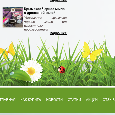
подробнее
Крымское Черное мыло
с древесной золой
Уникальное крымское
черное мыло от
известного
производителя
подробнее
ГЛАВНАЯ
КАК КУПИТЬ
НОВОСТИ
СТАТЬИ
АКЦИИ
ОТЗЫ