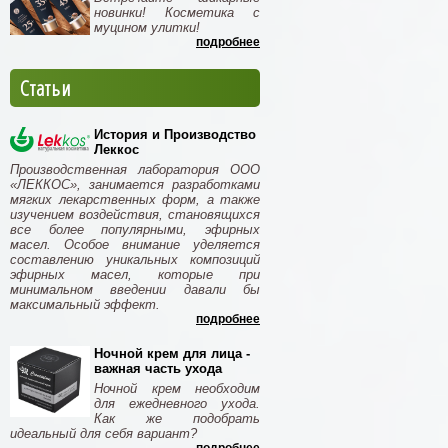
новинки! Косметика с
муцином улитки!
подробнее
Статьи
История и Производство
Леккос
Производственная лаборатория ООО
«ЛЕККОС», занимается разработками
мягких лекарственных форм, а также
изучением воздействия, становящихся
все более популярными, эфирных
масел. Особое внимание уделяется
составлению уникальных композиций
эфирных масел, которые при
минимальном введении давали бы
максимальный эффект.
подробнее
Ночной крем для лица -
важная часть ухода
Ночной крем необходим
для ежедневного ухода.
Как же подобрать
идеальный для себя вариант?