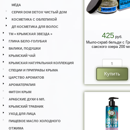
МЁДА
СЕРИЯ DOM DETOX ЧИСТЫЙ ДОМ
КОСМЕТИКА С ОБЛЕПИХОЙ
ДП КОСМЕТИКА ДЛЯ ВОЛОС
425
ТМ « КРЫМСКАЯ ЗВЕЗДА »
руб.
ГЛИНА БЕЛО-ГОЛУБАЯ
Мыло-скраб бельди с Гр
сакского озера 200 м
ВАЛИКИ, ПОДУШКИ
КРЫМСКИЙ ЧАЙ
КРЫМСКАЯ НАТУРАЛЬНАЯ КОЛЛЕКЦИЯ
СПЕЦИИ И ПРИПРАВЫ КРЫМА
Купить
ЦАРСТВО АРОМАТОВ
АРОМАТЕРАПИЯ
ФИТОН КРЫМ
АРАБСКИЕ ДУХИ 6 МЛ.
КРЫМСКИЙ ТРАВНИК
УХОД ДЛЯ ЛИЦА
ПИЩЕВОЕ МАСЛО ХОЛОДНОГО
ОТЖИМА