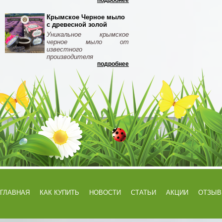
подробнее
Крымское Черное мыло
с древесной золой
Уникальное крымское
черное мыло от
известного
производителя
подробнее
ГЛАВНАЯ
КАК КУПИТЬ
НОВОСТИ
СТАТЬИ
АКЦИИ
ОТЗЫ