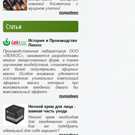
новинки! Косметика с
муцином улитки!
подробнее
Статьи
История и Производство
Леккос
Производственная лаборатория ООО
«ЛЕККОС», занимается разработками
мягких лекарственных форм, а также
изучением воздействия, становящихся
все более популярными, эфирных
масел. Особое внимание уделяется
составлению уникальных композиций
эфирных масел, которые при
минимальном введении давали бы
максимальный эффект.
подробнее
Ночной крем для лица -
важная часть ухода
Ночной крем необходим
для ежедневного ухода.
Как же подобрать
идеальный для себя вариант?