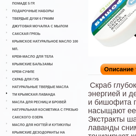
ПОМАДЕ 5 ГР.
ПОДАРОЧНЫЕ НАБОРЫ
ТВЕРДЫЕ ДУХИ 6 ГРАММ
ДЖУТОВАЯ МОЧАЛКА С МЫЛОМ
САКСКАЯ ГРЯЗЬ
КРЫМСКОЕ НАТУРАЛЬНОЕ МАСЛО 100
МЛ.
КРЕМ-МАСЛО ДЛЯ ТЕЛА
КРЫМСКИЕ БАЛЬЗАМЫ
Описание 
КРЕМ-СУФЛЕ
СКРАБ ДЛЯ ГУБ
Скраб глубок
НАТУРАЛЬНЫЕ ТВЕРДЫЕ МАСЛА
энергией и д
ТМ КРЫМСКАЯ ЛАВАНДА
и бишофита п
МАСЛА ДЛЯ РЕСНИЦ И БРОВЕЙ
насыщают ее
НАТУРАЛЬНАЯ КОСМЕТИКА С ГРЯЗЬЮ
Экстракты ш
САКСКОГО ОЗЕРА
МАСЛО ДЛЯ НОГТЕЙ И КУТИКУЛЫ
лаванды сни
КРЫМСКИЕ ДЕЗОДОРАНТЫ НА