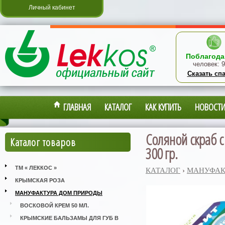
Личный кабинет
Поблагода
человек:
9
Сказать сп
ГЛАВНАЯ
КАТАЛОГ
КАК КУПИТЬ
НОВОСТ
Соляной скраб 
Каталог товаров
300 гр.
ТМ « ЛЕККОС »
КАТАЛОГ
›
МАНУФАК
КРЫМСКАЯ РОЗА
МАНУФАКТУРА ДОМ ПРИРОДЫ
ВОСКОВОЙ КРЕМ 50 МЛ.
КРЫМСКИЕ БАЛЬЗАМЫ ДЛЯ ГУБ В