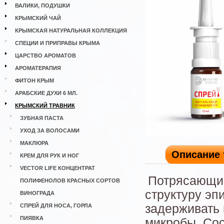
ВАЛИКИ, ПОДУШКИ
КРЫМСКИЙ ЧАЙ
КРЫМСКАЯ НАТУРАЛЬНАЯ КОЛЛЕКЦИЯ
СПЕЦИИ И ПРИПРАВЫ КРЫМА
ЦАРСТВО АРОМАТОВ
АРОМАТЕРАПИЯ
ФИТОН КРЫМ
АРАБСКИЕ ДУХИ 6 МЛ.
КРЫМСКИЙ ТРАВНИК
ЗУБНАЯ ПАСТА
УХОД ЗА ВОЛОСАМИ
МАКЛЮРА
Описание 
КРЕМ ДЛЯ РУК И НОГ
VECTOR LIFE КОНЦЕНТРАТ
Потрясающий
ПОЛИФЕНОЛОВ КРАСНЫХ СОРТОВ
структуру эп
ВИНОГРАДА
задерживать 
СПРЕЙ ДЛЯ НОСА, ГОРЛА
ПИЯВКА
микробы. Сос