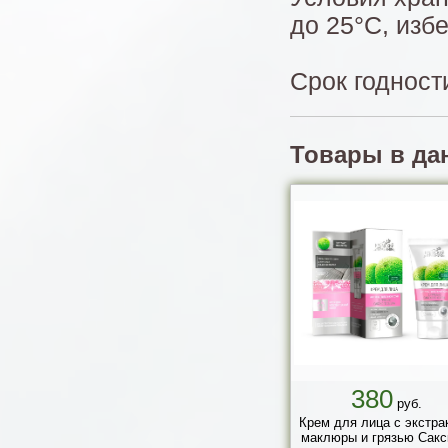
до 25°С, изб
Срок годности
Товары в да
380
руб.
Крем для лица с экстра
маклюры и грязью Сакс