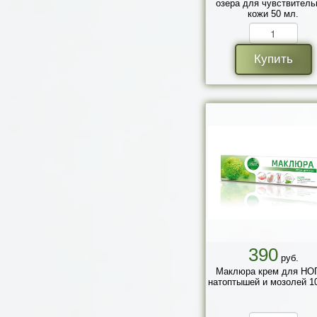
озера для чувствитель
кожи 50 мл.
Купить
390
руб.
Маклюра крем для НОГ
натоптышей и мозолей 10