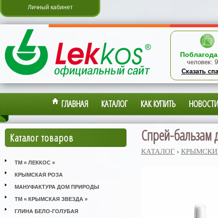
Личный кабинет
Поблагода
человек:
9
Сказать сп
ГЛАВНАЯ
КАТАЛОГ
КАК КУПИТЬ
НОВОСТ
Спрей-бальзам д
Каталог товаров
КАТАЛОГ
›
КРЫМСКИ
ТМ « ЛЕККОС »
КРЫМСКАЯ РОЗА
МАНУФАКТУРА ДОМ ПРИРОДЫ
ТМ « КРЫМСКАЯ ЗВЕЗДА »
ГЛИНА БЕЛО-ГОЛУБАЯ