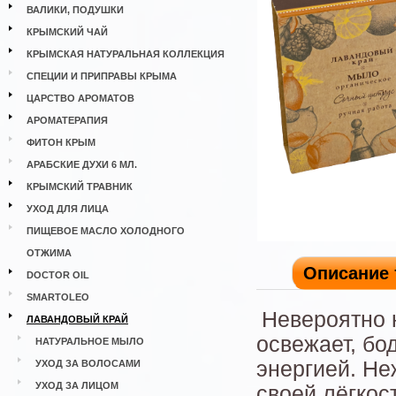
ВАЛИКИ, ПОДУШКИ
КРЫМСКИЙ ЧАЙ
КРЫМСКАЯ НАТУРАЛЬНАЯ КОЛЛЕКЦИЯ
СПЕЦИИ И ПРИПРАВЫ КРЫМА
ЦАРСТВО АРОМАТОВ
АРОМАТЕРАПИЯ
ФИТОН КРЫМ
АРАБСКИЕ ДУХИ 6 МЛ.
КРЫМСКИЙ ТРАВНИК
УХОД ДЛЯ ЛИЦА
ПИЩЕВОЕ МАСЛО ХОЛОДНОГО
ОТЖИМА
Описание 
DOCTOR OIL
SMARTOLEO
Невероятно 
ЛАВАНДОВЫЙ КРАЙ
освежает, бо
НАТУРАЛЬНОЕ МЫЛО
энергией. Не
УХОД ЗА ВОЛОСАМИ
УХОД ЗА ЛИЦОМ
своей лёгкос