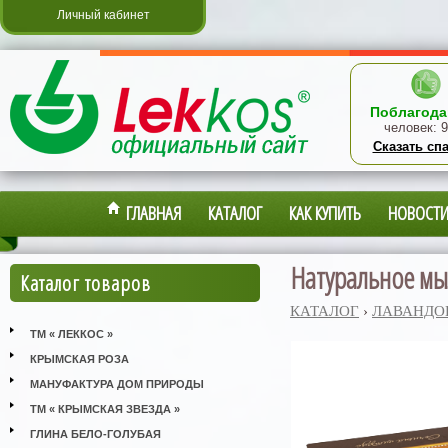
Личный кабинет
Поблагода
человек:
9
Сказать сп
ГЛАВНАЯ
КАТАЛОГ
КАК КУПИТЬ
НОВОСТ
Натуральное мыл
Каталог товаров
КАТАЛОГ
›
ЛАВАНДО
ТМ « ЛЕККОС »
КРЫМСКАЯ РОЗА
МАНУФАКТУРА ДОМ ПРИРОДЫ
ТМ « КРЫМСКАЯ ЗВЕЗДА »
ГЛИНА БЕЛО-ГОЛУБАЯ