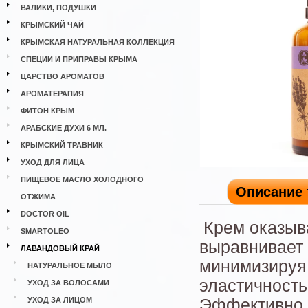
ВАЛИКИ, ПОДУШКИ
КРЫМСКИЙ ЧАЙ
КРЫМСКАЯ НАТУРАЛЬНАЯ КОЛЛЕКЦИЯ
СПЕЦИИ И ПРИПРАВЫ КРЫМА
ЦАРСТВО АРОМАТОВ
АРОМАТЕРАПИЯ
ФИТОН КРЫМ
АРАБСКИЕ ДУХИ 6 МЛ.
КРЫМСКИЙ ТРАВНИК
УХОД ДЛЯ ЛИЦА
ПИЩЕВОЕ МАСЛО ХОЛОДНОГО
Описание 
ОТЖИМА
DOCTOR OIL
Крем оказыв
SMARTOLEO
выравнивает 
ЛАВАНДОВЫЙ КРАЙ
минимизируя 
НАТУРАЛЬНОЕ МЫЛО
эластичность
УХОД ЗА ВОЛОСАМИ
УХОД ЗА ЛИЦОМ
Эффективно 