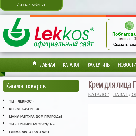
Личный кабинет
Поблагода
человек:
9
Сказать сп
ГЛАВНАЯ
КАТАЛОГ
КАК КУПИТЬ
НОВОСТ
Крем для лица 
Каталог товаров
КАТАЛОГ
›
ЛАВАНДО
ТМ « ЛЕККОС »
КРЫМСКАЯ РОЗА
МАНУФАКТУРА ДОМ ПРИРОДЫ
ТМ « КРЫМСКАЯ ЗВЕЗДА »
ГЛИНА БЕЛО-ГОЛУБАЯ