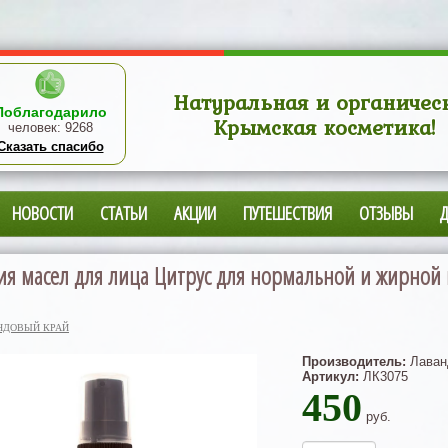
Натуральная и органичес
Поблагодарило
Крымская косметика!
человек:
9268
Сказать спасибо
НОВОСТИ
СТАТЬИ
АКЦИИ
ПУТЕШЕСТВИЯ
ОТЗЫВЫ
я масел для лица Цитрус для нормальной и жирной 
НДОВЫЙ КРАЙ
Производитель:
Лаван
Артикул:
ЛК3075
450
руб.