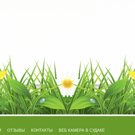
И
ОТЗЫВЫ
КОНТАКТЫ
ВЕБ КАМЕРА В СУДАКЕ