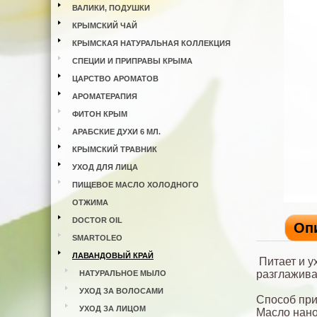
ВАЛИКИ, ПОДУШКИ
КРЫМСКИЙ ЧАЙ
КРЫМСКАЯ НАТУРАЛЬНАЯ КОЛЛЕКЦИЯ
СПЕЦИИ И ПРИПРАВЫ КРЫМА
ЦАРСТВО АРОМАТОВ
АРОМАТЕРАПИЯ
ФИТОН КРЫМ
АРАБСКИЕ ДУХИ 6 МЛ.
КРЫМСКИЙ ТРАВНИК
УХОД ДЛЯ ЛИЦА
ПИЩЕВОЕ МАСЛО ХОЛОДНОГО
ОТЖИМА
DOCTOR OIL
Оп
SMARTOLEO
ЛАВАНДОВЫЙ КРАЙ
Питает и у
разглажива
НАТУРАЛЬНОЕ МЫЛО
УХОД ЗА ВОЛОСАМИ
Способ пр
УХОД ЗА ЛИЦОМ
Масло нано