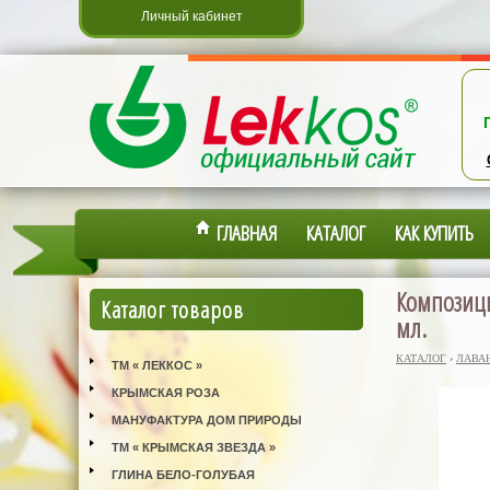
Личный кабинет
ГЛАВНАЯ
КАТАЛОГ
КАК КУПИТЬ
Композици
Каталог товаров
мл.
КАТАЛОГ
›
ЛАВА
ТМ « ЛЕККОС »
КРЫМСКАЯ РОЗА
МАНУФАКТУРА ДОМ ПРИРОДЫ
ТМ « КРЫМСКАЯ ЗВЕЗДА »
ГЛИНА БЕЛО-ГОЛУБАЯ