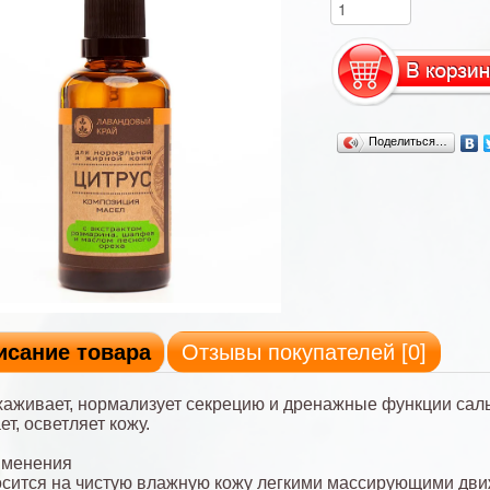
Поделиться…
исание товара
Отзывы покупателей [
0
]
хаживает, нормализует секрецию и дренажные функции сал
ет, осветляет кожу.
именения
сится на чистую влажную кожу легкими массирующими дв