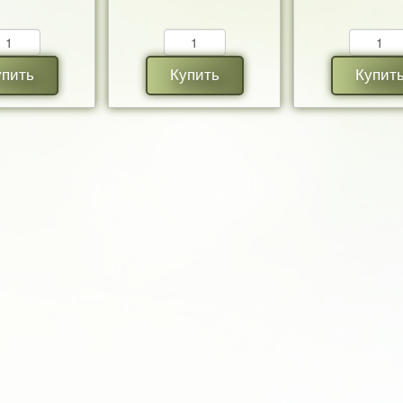
упить
Купить
Купит