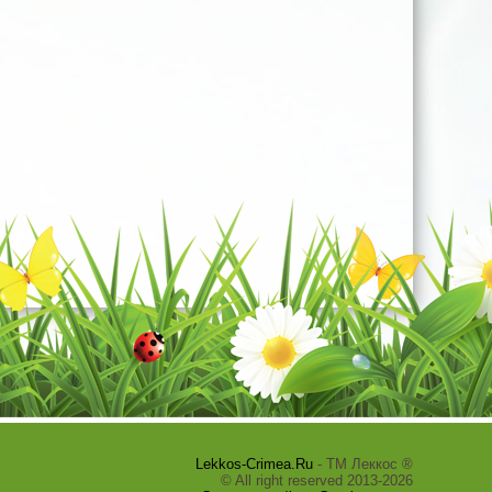
Lekkos-Crimea.Ru
- ТМ Леккос ®
© All right reserved 2013-2026