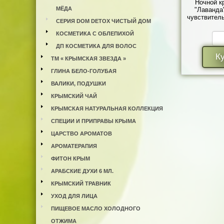
Ночной к
МЁДА
"Лаванда
чувствитель
СЕРИЯ DOM DETOX ЧИСТЫЙ ДОМ
КОСМЕТИКА С ОБЛЕПИХОЙ
ДП КОСМЕТИКА ДЛЯ ВОЛОС
К
ТМ « КРЫМСКАЯ ЗВЕЗДА »
ГЛИНА БЕЛО-ГОЛУБАЯ
ВАЛИКИ, ПОДУШКИ
КРЫМСКИЙ ЧАЙ
КРЫМСКАЯ НАТУРАЛЬНАЯ КОЛЛЕКЦИЯ
СПЕЦИИ И ПРИПРАВЫ КРЫМА
ЦАРСТВО АРОМАТОВ
АРОМАТЕРАПИЯ
ФИТОН КРЫМ
АРАБСКИЕ ДУХИ 6 МЛ.
КРЫМСКИЙ ТРАВНИК
УХОД ДЛЯ ЛИЦА
ПИЩЕВОЕ МАСЛО ХОЛОДНОГО
ОТЖИМА