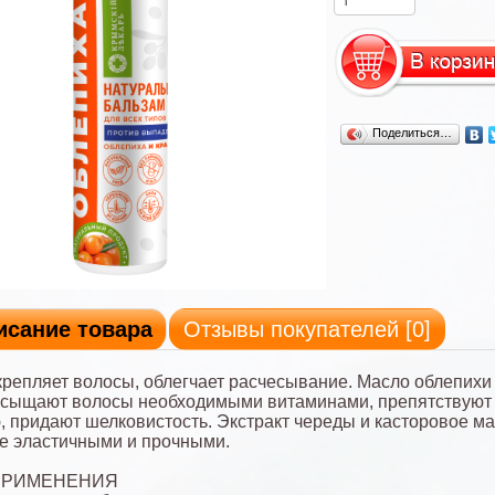
Поделиться…
исание товара
Отзывы покупателей [
0
]
крепляет волосы, облегчает расчесывание. Масло облепихи 
асыщают волосы необходимыми витаминами, препятствуют
 придают шелковистость. Экстракт череды и касторовое м
е эластичными и прочными.
ПРИМЕНЕНИЯ