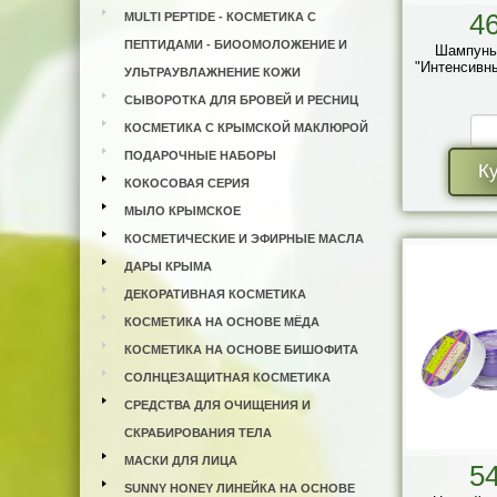
4
MULTI PEPTIDE - КОСМЕТИКА С
ПЕПТИДАМИ - БИООМОЛОЖЕНИЕ И
Шампунь
"Интенсивны
УЛЬТРАУВЛАЖНЕНИЕ КОЖИ
СЫВОРОТКА ДЛЯ БРОВЕЙ И РЕСНИЦ
КОСМЕТИКА С КРЫМСКОЙ МАКЛЮРОЙ
ПОДАРОЧНЫЕ НАБОРЫ
К
КОКОСОВАЯ СЕРИЯ
МЫЛО КРЫМСКОЕ
КОСМЕТИЧЕСКИЕ И ЭФИРНЫЕ МАСЛА
ДАРЫ КРЫМА
ДЕКОРАТИВНАЯ КОСМЕТИКА
КОСМЕТИКА НА ОСНОВЕ МЁДА
КОСМЕТИКА НА ОСНОВЕ БИШОФИТА
СОЛНЦЕЗАЩИТНАЯ КОСМЕТИКА
СРЕДСТВА ДЛЯ ОЧИЩЕНИЯ И
СКРАБИРОВАНИЯ ТЕЛА
МАСКИ ДЛЯ ЛИЦА
5
SUNNY HONEY ЛИНЕЙКА НА ОСНОВЕ