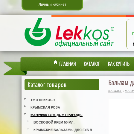
Личный кабинет
ГЛАВНАЯ
КАТАЛОГ
КАК КУПИТЬ
Бальзам д
Каталог товаров
КАТАЛОГ
›
МАНУ
ТМ « ЛЕККОС »
КРЫМСКАЯ РОЗА
МАНУФАКТУРА ДОМ ПРИРОДЫ
ВОСКОВОЙ КРЕМ 50 МЛ.
КРЫМСКИЕ БАЛЬЗАМЫ ДЛЯ ГУБ В