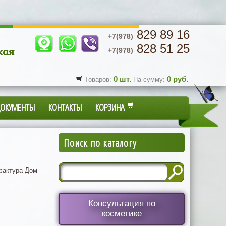
829 89 16
+7(978)
828 51 25
кая
+7(978)
0
шт.
0
руб.
Товаров:
На сумму:
ДОКУМЕНТЫ
КОНТАКТЫ
КОРЗИНА
Поиск по каталогу
актура Дом
Консультация по
косметике