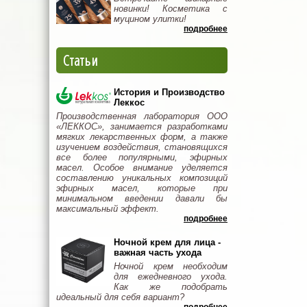
новинки! Косметика с
муцином улитки!
подробнее
Статьи
История и Производство
Леккос
Производственная лаборатория ООО
«ЛЕККОС», занимается разработками
мягких лекарственных форм, а также
изучением воздействия, становящихся
все более популярными, эфирных
масел. Особое внимание уделяется
составлению уникальных композиций
эфирных масел, которые при
минимальном введении давали бы
максимальный эффект.
подробнее
Ночной крем для лица -
важная часть ухода
Ночной крем необходим
для ежедневного ухода.
Как же подобрать
идеальный для себя вариант?