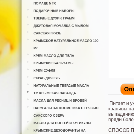
ПОМАДЕ 5 ГР.
ПОДАРОЧНЫЕ НАБОРЫ
ТВЕРДЫЕ ДУХИ 6 ГРАММ
ДЖУТОВАЯ МОЧАЛКА С МЫЛОМ
САКСКАЯ ГРЯЗЬ
КРЫМСКОЕ НАТУРАЛЬНОЕ МАСЛО 100
МЛ.
КРЕМ-МАСЛО ДЛЯ ТЕЛА
КРЫМСКИЕ БАЛЬЗАМЫ
КРЕМ-СУФЛЕ
СКРАБ ДЛЯ ГУБ
НАТУРАЛЬНЫЕ ТВЕРДЫЕ МАСЛА
Оп
ТМ КРЫМСКАЯ ЛАВАНДА
МАСЛА ДЛЯ РЕСНИЦ И БРОВЕЙ
Питает и у
НАТУРАЛЬНАЯ КОСМЕТИКА С ГРЯЗЬЮ
крапивы н
выпадению,
САКСКОГО ОЗЕРА
пряди боле
МАСЛО ДЛЯ НОГТЕЙ И КУТИКУЛЫ
СПОСОБ 
КРЫМСКИЕ ДЕЗОДОРАНТЫ НА