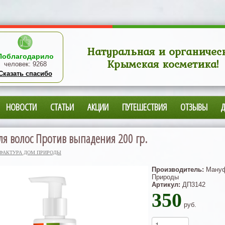
Натуральная и органичес
Поблагодарило
Крымская косметика!
человек:
9268
Сказать спасибо
НОВОСТИ
СТАТЬИ
АКЦИИ
ПУТЕШЕСТВИЯ
ОТЗЫВЫ
ля волос Против выпадения 200 гр.
ФАКТУРА ДОМ ПРИРОДЫ
Производитель:
Мануф
Природы
Артикул:
ДП3142
350
руб.