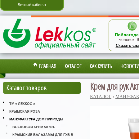
Личный кабинет
Поблагода
человек:
9
Сказать сп
ГЛАВНАЯ
КАТАЛОГ
КАК КУПИТЬ
НОВОСТ
Крем для рук Ак
Каталог товаров
КАТАЛОГ
›
МАНУФАК
ТМ « ЛЕККОС »
КРЫМСКАЯ РОЗА
МАНУФАКТУРА ДОМ ПРИРОДЫ
ВОСКОВОЙ КРЕМ 50 МЛ.
КРЫМСКИЕ БАЛЬЗАМЫ ДЛЯ ГУБ В