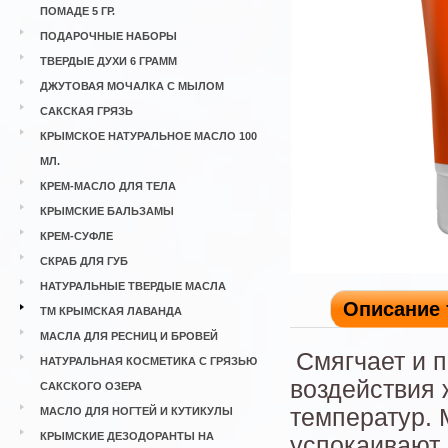
ПОМАДЕ 5 ГР.
ПОДАРОЧНЫЕ НАБОРЫ
ТВЕРДЫЕ ДУХИ 6 ГРАММ
ДЖУТОВАЯ МОЧАЛКА С МЫЛОМ
САКСКАЯ ГРЯЗЬ
КРЫМСКОЕ НАТУРАЛЬНОЕ МАСЛО 100
МЛ.
КРЕМ-МАСЛО ДЛЯ ТЕЛА
КРЫМСКИЕ БАЛЬЗАМЫ
КРЕМ-СУФЛЕ
СКРАБ ДЛЯ ГУБ
НАТУРАЛЬНЫЕ ТВЕРДЫЕ МАСЛА
Описание 
ТМ КРЫМСКАЯ ЛАВАНДА
МАСЛА ДЛЯ РЕСНИЦ И БРОВЕЙ
Смягчает и п
НАТУРАЛЬНАЯ КОСМЕТИКА С ГРЯЗЬЮ
воздействия 
САКСКОГО ОЗЕРА
температур. 
МАСЛО ДЛЯ НОГТЕЙ И КУТИКУЛЫ
КРЫМСКИЕ ДЕЗОДОРАНТЫ НА
успокаивают 