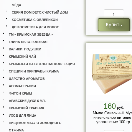
МЁДА
СЕРИЯ DOM DETOX ЧИСТЫЙ ДОМ
КОСМЕТИКА С ОБЛЕПИХОЙ
Купить
ДП КОСМЕТИКА ДЛЯ ВОЛОС
ТМ « КРЫМСКАЯ ЗВЕЗДА »
ГЛИНА БЕЛО-ГОЛУБАЯ
ВАЛИКИ, ПОДУШКИ
КРЫМСКИЙ ЧАЙ
КРЫМСКАЯ НАТУРАЛЬНАЯ КОЛЛЕКЦИЯ
СПЕЦИИ И ПРИПРАВЫ КРЫМА
ЦАРСТВО АРОМАТОВ
АРОМАТЕРАПИЯ
ФИТОН КРЫМ
АРАБСКИЕ ДУХИ 6 МЛ.
160
руб.
КРЫМСКИЙ ТРАВНИК
Мыло Сливочный Му
УХОД ДЛЯ ЛИЦА
интенсивное питание
увлажнение 100 гр.
ПИЩЕВОЕ МАСЛО ХОЛОДНОГО
ОТЖИМА