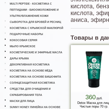
MULTI PEPTIDE - КОСМЕТИКА С
кислота, бен
ПЕПТИДАМИ - БИООМОЛОЖЕНИЕ И
кислота, эфи
УЛЬТРАУВЛАЖНЕНИЕ КОЖИ
аниса, эфирн
СЫВОРОТКА ДЛЯ БРОВЕЙ И РЕСНИЦ
КОСМЕТИКА С КРЫМСКОЙ МАКЛЮРОЙ
ПОДАРОЧНЫЕ НАБОРЫ
Товары в да
КОКОСОВАЯ СЕРИЯ
МЫЛО КРЫМСКОЕ
КОСМЕТИЧЕСКИЕ И ЭФИРНЫЕ МАСЛА
ДАРЫ КРЫМА
ДЕКОРАТИВНАЯ КОСМЕТИКА
КОСМЕТИКА НА ОСНОВЕ МЁДА
КОСМЕТИКА НА ОСНОВЕ БИШОФИТА
СОЛНЦЕЗАЩИТНАЯ КОСМЕТИКА
СРЕДСТВА ДЛЯ ОЧИЩЕНИЯ И
СКРАБИРОВАНИЯ ТЕЛА
360
руб.
МАСКИ ДЛЯ ЛИЦА
Detox Маска для лиц
Чистые поры 70 гр.
SUNNY HONEY ЛИНЕЙКА НА ОСНОВЕ