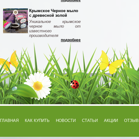
подробнее
Крымское Черное мыло
с древесной золой
Уникальное крымское
черное мыло от
известного
производителя
подробнее
ГЛАВНАЯ
КАК КУПИТЬ
НОВОСТИ
СТАТЬИ
АКЦИИ
ОТЗЫ