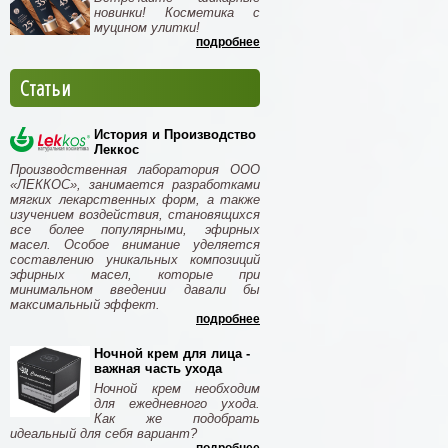
новинки! Косметика с
муцином улитки!
подробнее
Статьи
История и Производство
Леккос
Производственная лаборатория ООО
«ЛЕККОС», занимается разработками
мягких лекарственных форм, а также
изучением воздействия, становящихся
все более популярными, эфирных
масел. Особое внимание уделяется
составлению уникальных композиций
эфирных масел, которые при
минимальном введении давали бы
максимальный эффект.
подробнее
Ночной крем для лица -
важная часть ухода
Ночной крем необходим
для ежедневного ухода.
Как же подобрать
идеальный для себя вариант?