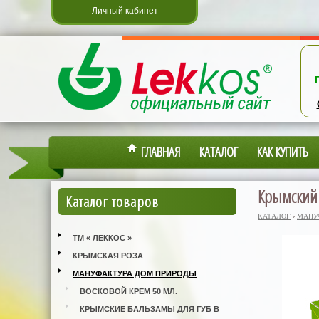
Личный кабинет
ГЛАВНАЯ
КАТАЛОГ
КАК КУПИТЬ
Крымский 
Каталог товаров
КАТАЛОГ
›
МАНУ
ТМ « ЛЕККОС »
КРЫМСКАЯ РОЗА
МАНУФАКТУРА ДОМ ПРИРОДЫ
ВОСКОВОЙ КРЕМ 50 МЛ.
КРЫМСКИЕ БАЛЬЗАМЫ ДЛЯ ГУБ В