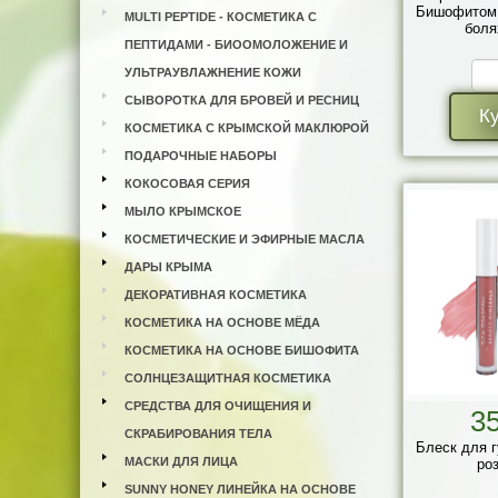
Бишофитом 
MULTI PEPTIDE - КОСМЕТИКА С
боля
ПЕПТИДАМИ - БИООМОЛОЖЕНИЕ И
УЛЬТРАУВЛАЖНЕНИЕ КОЖИ
СЫВОРОТКА ДЛЯ БРОВЕЙ И РЕСНИЦ
К
КОСМЕТИКА С КРЫМСКОЙ МАКЛЮРОЙ
ПОДАРОЧНЫЕ НАБОРЫ
КОКОСОВАЯ СЕРИЯ
МЫЛО КРЫМСКОЕ
КОСМЕТИЧЕСКИЕ И ЭФИРНЫЕ МАСЛА
ДАРЫ КРЫМА
ДЕКОРАТИВНАЯ КОСМЕТИКА
КОСМЕТИКА НА ОСНОВЕ МЁДА
КОСМЕТИКА НА ОСНОВЕ БИШОФИТА
СОЛНЦЕЗАЩИТНАЯ КОСМЕТИКА
СРЕДСТВА ДЛЯ ОЧИЩЕНИЯ И
3
СКРАБИРОВАНИЯ ТЕЛА
Блеск для г
МАСКИ ДЛЯ ЛИЦА
роз
SUNNY HONEY ЛИНЕЙКА НА ОСНОВЕ