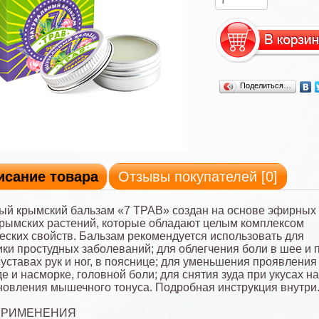
Поделиться…
исание товара
Отзывы покупателей [
0
]
ый крымский бальзам «7 ТРАВ» создан на основе эфирных
рымских растений, которые обладают целым комплексом
еских свойств. Бальзам рекомендуется использовать для
ки простудных заболеваний; для облегчения боли в шее и п
уставах рук и ног, в пояснице; для уменьшения проявлени
е и насморке, головной боли; для снятия зуда при укусах н
новления мышечного тонуса. Подробная инструкция внутри
ПРИМЕНЕНИЯ