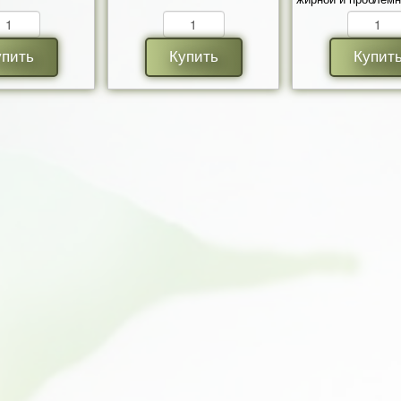
гр.
упить
Купить
Купит