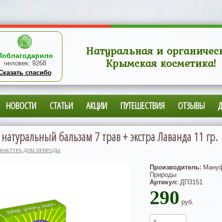
Натуральная и органичес
Поблагодарило
Крымская косметика!
человек:
9268
Сказать спасибо
НОВОСТИ
СТАТЬИ
АКЦИИ
ПУТЕШЕСТВИЯ
ОТЗЫВЫ
натуральный бальзам 7 трав + экстра Лаванда 11 гр.
ФАКТУРА ДОМ ПРИРОДЫ
Производитель:
Мануф
Природы
Артикул:
ДП3151
290
руб.