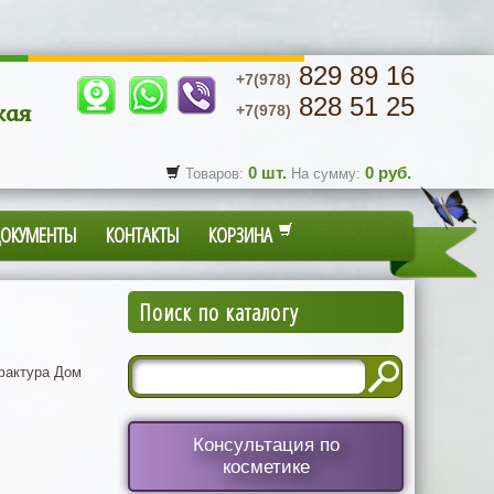
829 89 16
+7(978)
828 51 25
кая
+7(978)
0
шт.
0
руб.
Товаров:
На сумму:
ДОКУМЕНТЫ
КОНТАКТЫ
КОРЗИНА
Поиск по каталогу
актура Дом
Консультация по
косметике