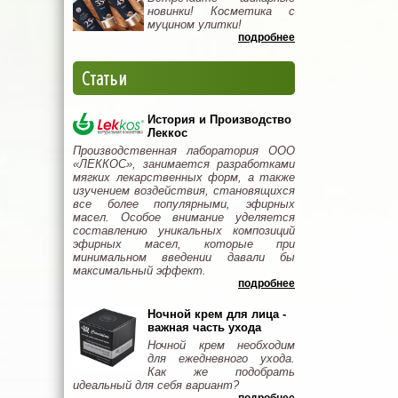
новинки! Косметика с
муцином улитки!
подробнее
Статьи
История и Производство
Леккос
Производственная лаборатория ООО
«ЛЕККОС», занимается разработками
мягких лекарственных форм, а также
изучением воздействия, становящихся
все более популярными, эфирных
масел. Особое внимание уделяется
составлению уникальных композиций
эфирных масел, которые при
минимальном введении давали бы
максимальный эффект.
подробнее
Ночной крем для лица -
важная часть ухода
Ночной крем необходим
для ежедневного ухода.
Как же подобрать
идеальный для себя вариант?