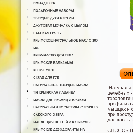
ПОМАДЕ 5 ГР.
ПОДАРОЧНЫЕ НАБОРЫ
ТВЕРДЫЕ ДУХИ 6 ГРАММ
ДЖУТОВАЯ МОЧАЛКА С МЫЛОМ
САКСКАЯ ГРЯЗЬ
КРЫМСКОЕ НАТУРАЛЬНОЕ МАСЛО 100
МЛ.
КРЕМ-МАСЛО ДЛЯ ТЕЛА
КРЫМСКИЕ БАЛЬЗАМЫ
КРЕМ-СУФЛЕ
Оп
СКРАБ ДЛЯ ГУБ
НАТУРАЛЬНЫЕ ТВЕРДЫЕ МАСЛА
Натуральн
ТМ КРЫМСКАЯ ЛАВАНДА
целебных к
терапевтич
МАСЛА ДЛЯ РЕСНИЦ И БРОВЕЙ
профилакти
НАТУРАЛЬНАЯ КОСМЕТИКА С ГРЯЗЬЮ
мышцах и с
при простуд
САКСКОГО ОЗЕРА
для восста
МАСЛО ДЛЯ НОГТЕЙ И КУТИКУЛЫ
КРЫМСКИЕ ДЕЗОДОРАНТЫ НА
СПОСОБ 