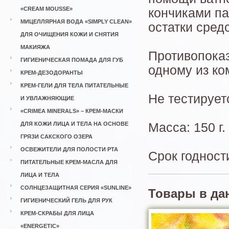
«CREAM MOUSSE»
кончиками п
МИЦЕЛЛЯРНАЯ ВОДА «SIMPLY CLEAN»
остатки средс
ДЛЯ ОЧИЩЕНИЯ КОЖИ И СНЯТИЯ
МАКИЯЖА
Противопоказ
ГИГИЕНИЧЕСКАЯ ПОМАДА ДЛЯ ГУБ
одному из ко
КРЕМ-ДЕЗОДОРАНТЫ
КРЕМ-ГЕЛИ ДЛЯ ТЕЛА ПИТАТЕЛЬНЫЕ
Не тестирует
И УВЛАЖНЯЮЩИЕ
«CRIMEA MINERALS» – КРЕМ-МАСКИ
ДЛЯ КОЖИ ЛИЦА И ТЕЛА НА ОСНОВЕ
Масса: 150 г.
ГРЯЗИ САКСКОГО ОЗЕРА
ОСВЕЖИТЕЛИ ДЛЯ ПОЛОСТИ РТА
Срок годност
ПИТАТЕЛЬНЫЕ КРЕМ-МАСЛА ДЛЯ
ЛИЦА И ТЕЛА
СОЛНЦЕЗАЩИТНАЯ СЕРИЯ «SUNLINE»
Товары в да
ГИГИЕНИЧЕСКИЙ ГЕЛЬ ДЛЯ РУК
КРЕМ-СКРАБЫ ДЛЯ ЛИЦА
«ENERGETIC»