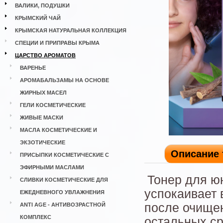
ВАЛИКИ, ПОДУШКИ
КРЫМСКИЙ ЧАЙ
КРЫМСКАЯ НАТУРАЛЬНАЯ КОЛЛЕКЦИЯ
СПЕЦИИ И ПРИПРАВЫ КРЫМА
ЦАРСТВО АРОМАТОВ
ВАРЕНЬЕ
АРОМАБАЛЬЗАМЫ НА ОСНОВЕ
ЖИРНЫХ МАСЕЛ
ГЕЛИ КОСМЕТИЧЕСКИЕ
ЖИВЫЕ МАСКИ
МАСЛА КОСМЕТИЧЕСКИЕ И
ЭКЗОТИЧЕСКИЕ
Описание 
ПРИСЫПКИ КОСМЕТИЧЕСКИЕ С
ЭФИРНЫМИ МАСЛАМИ
Тонер для ю
СЛИВКИ КОСМЕТИЧЕСКИЕ ДЛЯ
успокаивает 
ЕЖЕДНЕВНОГО УВЛАЖНЕНИЯ
после очищен
ANTI AGE - АНТИВОЗРАСТНОЙ
КОМПЛЕКС
остальных ср