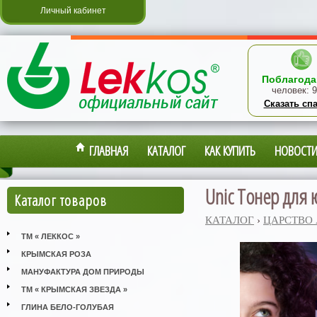
Личный кабинет
Поблагода
человек:
9
Сказать сп
ГЛАВНАЯ
КАТАЛОГ
КАК КУПИТЬ
НОВОСТ
Unic Тонер для 
Каталог товаров
КАТАЛОГ
›
ЦАРСТВО
ТМ « ЛЕККОС »
КРЫМСКАЯ РОЗА
МАНУФАКТУРА ДОМ ПРИРОДЫ
ТМ « КРЫМСКАЯ ЗВЕЗДА »
ГЛИНА БЕЛО-ГОЛУБАЯ