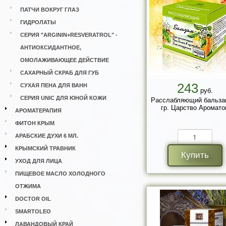
ПАТЧИ ВОКРУГ ГЛАЗ
ГИДРОЛАТЫ
СЕРИЯ "ARGININ+RESVERATROL" -
АНТИОКСИДАНТНОЕ,
ОМОЛАЖИВАЮЩЕЕ ДЕЙСТВИЕ
САХАРНЫЙ СКРАБ ДЛЯ ГУБ
243
СУХАЯ ПЕНА ДЛЯ ВАНН
руб.
СЕРИЯ UNIC ДЛЯ ЮНОЙ КОЖИ
Расслабляющий бальза
гр. Царство Аромато
АРОМАТЕРАПИЯ
ФИТОН КРЫМ
АРАБСКИЕ ДУХИ 6 МЛ.
КРЫМСКИЙ ТРАВНИК
Купить
УХОД ДЛЯ ЛИЦА
ПИЩЕВОЕ МАСЛО ХОЛОДНОГО
ОТЖИМА
DOCTOR OIL
SMARTOLEO
ЛАВАНДОВЫЙ КРАЙ