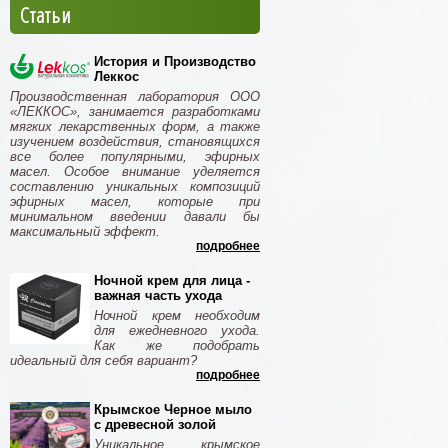
Статьи
История и Производство
Леккос
Производственная лаборатория ООО
«ЛЕККОС», занимается разработками
мягких лекарственных форм, а также
изучением воздействия, становящихся
все более популярными, эфирных
масел. Особое внимание уделяется
составлению уникальных композиций
эфирных масел, которые при
минимальном введении давали бы
максимальный эффект.
подробнее
Ночной крем для лица -
важная часть ухода
Ночной крем необходим
для ежедневного ухода.
Как же подобрать
идеальный для себя вариант?
подробнее
Крымское Черное мыло
с древесной золой
Уникальное крымское