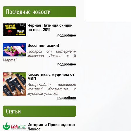
Последние новости
Черная Пятница скидки
на все - 20%
подробнее
Весенняя акция!
Подарок от интернет-
магазина Леккос к 8
Марта!
подробнее
Косметика с муцином от
МДП
Встречайте шикарные
новинки! Косметика с
муцином улитки!
подробнее
Статьи
История и Производство
Леккос