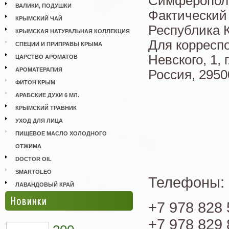
Симферополь
ВАЛИКИ, ПОДУШКИ
Фактический 
КРЫМСКИЙ ЧАЙ
Республика К
КРЫМСКАЯ НАТУРАЛЬНАЯ КОЛЛЕКЦИЯ
Для корреспо
СПЕЦИИ И ПРИПРАВЫ КРЫМА
Невского, 1,
ЦАРСТВО АРОМАТОВ
АРОМАТЕРАПИЯ
Россия, 2950
ФИТОН КРЫМ
АРАБСКИЕ ДУХИ 6 МЛ.
КРЫМСКИЙ ТРАВНИК
УХОД ДЛЯ ЛИЦА
ПИЩЕВОЕ МАСЛО ХОЛОДНОГО
ОТЖИМА
DOCTOR OIL
SMARTOLEO
Телефоны:
ЛАВАНДОВЫЙ КРАЙ
Новинки
+7 978 828
+7 978 829