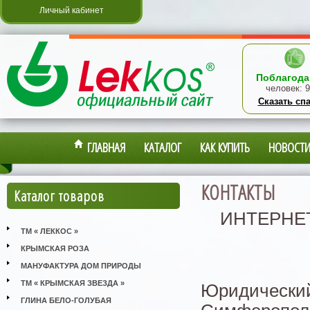
Личный кабинет
Поблагода
человек:
9
Сказать сп
ГЛАВНАЯ
КАТАЛОГ
КАК КУПИТЬ
НОВОСТ
КОНТАКТЫ
Каталог товаров
ИНТЕРНЕТ
ТМ « ЛЕККОС »
КРЫМСКАЯ РОЗА
МАНУФАКТУРА ДОМ ПРИРОДЫ
ТМ « КРЫМСКАЯ ЗВЕЗДА »
Юридический 
ГЛИНА БЕЛО-ГОЛУБАЯ