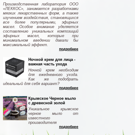
Производственная лаборатория ООО
«ЛЕККОС», занимается разработками
мягких лекарственных форм, а также
изучением воздействия, становящихся
все более популярными, эфирных
масел. Особое внимание уделяется
составлению уникальных композиций
эфирных масел, которые при
минимальном введении давали бы
максимальный эффект.
подробнее
Ночной крем для лица -
важная часть ухода
Ночной крем необходим
для ежедневного ухода.
Как же подобрать
идеальный для себя вариант?
подробнее
Крымское Черное мыло
с древесной золой
Уникальное крымское
черное мыло от
известного
производителя
подробнее