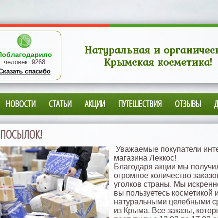
Натуральная и органичес
Поблагодарило
Крымская косметика!
человек:
9268
Сказать спасибо
НОВОСТИ
СТАТЬИ
АКЦИИ
ПУТЕШЕСТВИЯ
ОТЗЫВЫ
 ПОСЫЛОК!
Уважаемые покупатели инте
магазина Леккос!
Благодаря акции мы получи
огромное количество заказо
уголков страны. Мы искренн
вы пользуетесь косметикой 
натуральными целебными с
из Крыма. Все заказы, кото