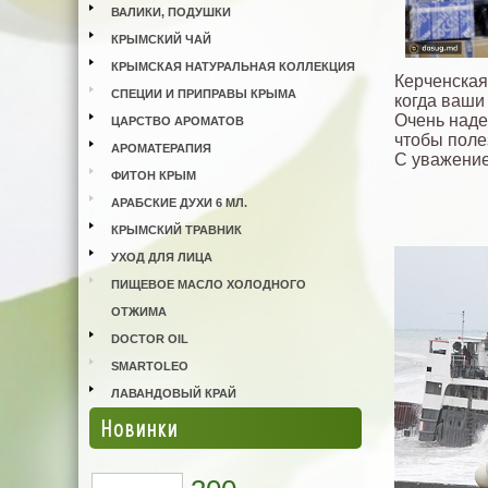
ВАЛИКИ, ПОДУШКИ
КРЫМСКИЙ ЧАЙ
КРЫМСКАЯ НАТУРАЛЬНАЯ КОЛЛЕКЦИЯ
Керченская
СПЕЦИИ И ПРИПРАВЫ КРЫМА
когда ваши
Очень наде
ЦАРСТВО АРОМАТОВ
чтобы поле
АРОМАТЕРАПИЯ
С уважение
ФИТОН КРЫМ
АРАБСКИЕ ДУХИ 6 МЛ.
КРЫМСКИЙ ТРАВНИК
УХОД ДЛЯ ЛИЦА
ПИЩЕВОЕ МАСЛО ХОЛОДНОГО
ОТЖИМА
DOCTOR OIL
SMARTOLEO
ЛАВАНДОВЫЙ КРАЙ
Новинки