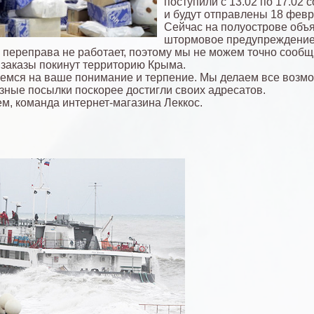
поступили с 13.02 по 17.02 
и будут отправлены 18 февр
Сейчас на полуострове объ
штормовое предупреждение
 переправа не работает, поэтому мы не можем точно сообщи
 заказы покинут территорию Крыма.
емся на ваше понимание и терпение. Мы делаем все возм
зные посылки поскорее достигли своих адресатов.
м, команда интернет-магазина Леккос.