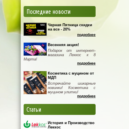
Последние новости
Черная Пятница скидки
на все - 20%
подробнее
Весенняя акция!
Подарок от интернет-
магазина Леккос к 8
Марта!
подробнее
Косметика с муцином от
МДП
Встречайте шикарные
новинки! Косметика с
муцином улитки!
подробнее
Статьи
История и Производство
Леккос