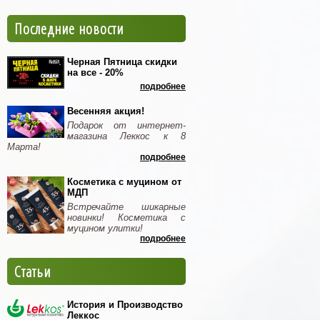
Последние новости
Черная Пятница скидки
на все - 20%
подробнее
Весенняя акция!
Подарок от интернет-
магазина Леккос к 8
Марта!
подробнее
Косметика с муцином от
МДП
Встречайте шикарные
новинки! Косметика с
муцином улитки!
подробнее
Статьи
История и Производство
Леккос