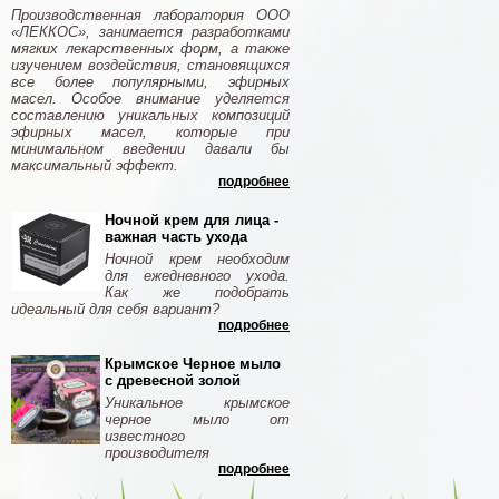
Производственная лаборатория ООО
«ЛЕККОС», занимается разработками
мягких лекарственных форм, а также
изучением воздействия, становящихся
все более популярными, эфирных
масел. Особое внимание уделяется
составлению уникальных композиций
эфирных масел, которые при
минимальном введении давали бы
максимальный эффект.
подробнее
Ночной крем для лица -
важная часть ухода
Ночной крем необходим
для ежедневного ухода.
Как же подобрать
идеальный для себя вариант?
подробнее
Крымское Черное мыло
с древесной золой
Уникальное крымское
черное мыло от
известного
производителя
подробнее