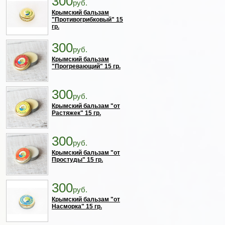
300
руб.
Крымский бальзам
"Противогрибковый" 15
гр.
300
руб.
Крымский бальзам
"Прогревающий" 15 гр.
300
руб.
Крымский бальзам "от
Растяжек" 15 гр.
300
руб.
Крымский бальзам "от
Простуды" 15 гр.
300
руб.
Крымский бальзам "от
Насморка" 15 гр.