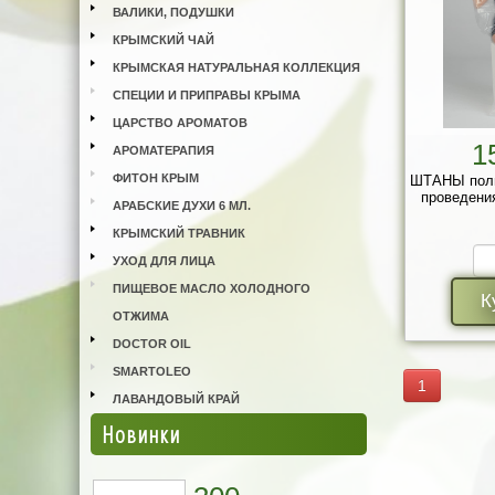
ВАЛИКИ, ПОДУШКИ
КРЫМСКИЙ ЧАЙ
КРЫМСКАЯ НАТУРАЛЬНАЯ КОЛЛЕКЦИЯ
СПЕЦИИ И ПРИПРАВЫ КРЫМА
ЦАРСТВО АРОМАТОВ
1
АРОМАТЕРАПИЯ
ФИТОН КРЫМ
ШТАНЫ поли
проведени
АРАБСКИЕ ДУХИ 6 МЛ.
КРЫМСКИЙ ТРАВНИК
УХОД ДЛЯ ЛИЦА
ПИЩЕВОЕ МАСЛО ХОЛОДНОГО
К
ОТЖИМА
DOCTOR OIL
SMARTOLEO
1
ЛАВАНДОВЫЙ КРАЙ
Новинки