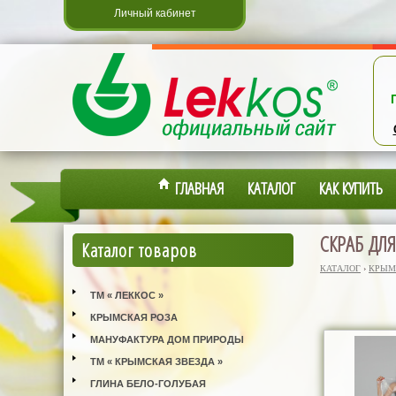
Личный кабинет
ГЛАВНАЯ
КАТАЛОГ
КАК КУПИТЬ
СКРАБ ДЛЯ
Каталог товаров
КАТАЛОГ
›
КРЫМ
ТМ « ЛЕККОС »
КРЫМСКАЯ РОЗА
МАНУФАКТУРА ДОМ ПРИРОДЫ
ТМ « КРЫМСКАЯ ЗВЕЗДА »
ГЛИНА БЕЛО-ГОЛУБАЯ