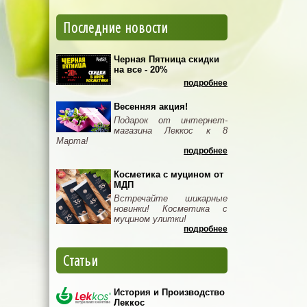
Последние новости
Черная Пятница скидки
на все - 20%
подробнее
Весенняя акция!
Подарок от интернет-
магазина Леккос к 8
Марта!
подробнее
Косметика с муцином от
МДП
Встречайте шикарные
новинки! Косметика с
муцином улитки!
подробнее
Статьи
История и Производство
Леккос