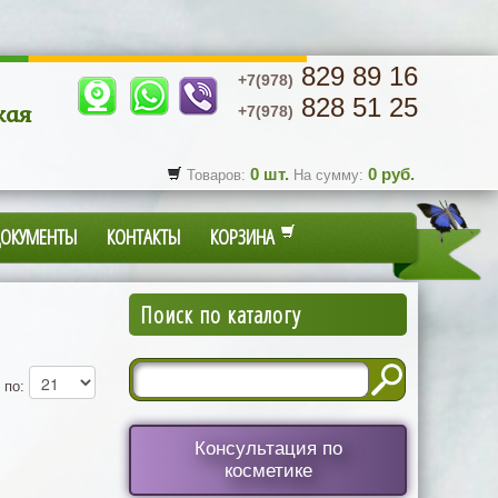
829 89 16
+7(978)
828 51 25
кая
+7(978)
0
шт.
0
руб.
Товаров:
На сумму:
ДОКУМЕНТЫ
КОНТАКТЫ
КОРЗИНА
Поиск по каталогу
 по:
Консультация по
косметике