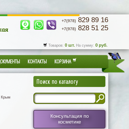
829 89 16
+7(978)
828 51 25
кая
+7(978)
0
шт.
0
руб.
Товаров:
На сумму:
ДОКУМЕНТЫ
КОНТАКТЫ
КОРЗИНА
Поиск по каталогу
 Крым
Консультация по
косметике