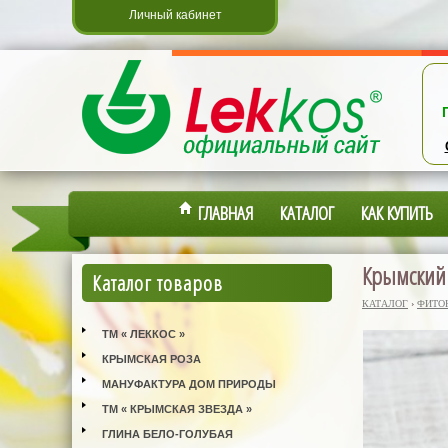
Личный кабинет
ГЛАВНАЯ
КАТАЛОГ
КАК КУПИТЬ
Крымский 
Каталог товаров
КАТАЛОГ
›
ФИТО
ТМ « ЛЕККОС »
КРЫМСКАЯ РОЗА
МАНУФАКТУРА ДОМ ПРИРОДЫ
ТМ « КРЫМСКАЯ ЗВЕЗДА »
ГЛИНА БЕЛО-ГОЛУБАЯ