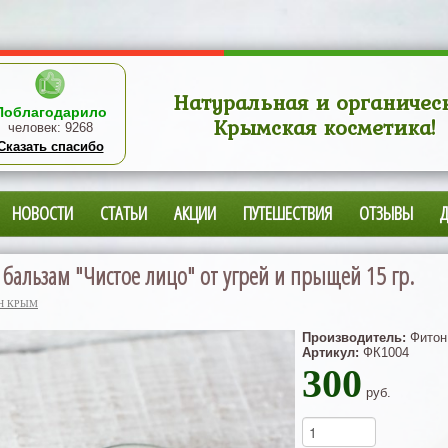
Натуральная и органичес
Поблагодарило
Крымская косметика!
человек:
9268
Сказать спасибо
НОВОСТИ
СТАТЬИ
АКЦИИ
ПУТЕШЕСТВИЯ
ОТЗЫВЫ
бальзам "Чистое лицо" от угрей и прыщей 15 гр.
Н КРЫМ
Производитель:
Фитон
Артикул:
ФК1004
300
руб.