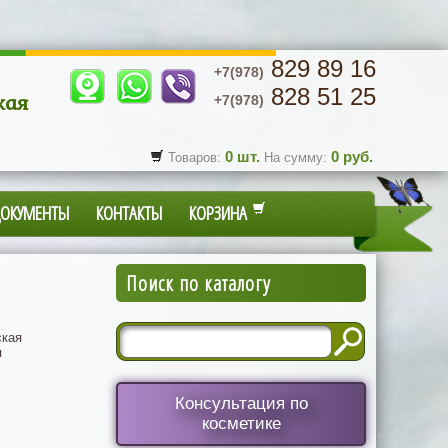
829 89 16
+7(978)
828 51 25
кая
+7(978)
0
шт.
0
руб.
Товаров:
На сумму:
ДОКУМЕНТЫ
КОНТАКТЫ
КОРЗИНА
Поиск по каталогу
кая
я
Консультация по
косметике