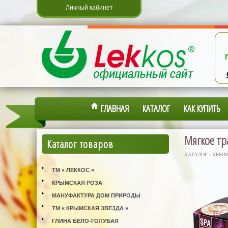
Личный кабинет
ГЛАВНАЯ
КАТАЛОГ
КАК КУПИТЬ
Мягкое тр
Каталог товаров
КАТАЛОГ
›
КРЫМ
ТМ « ЛЕККОС »
КРЫМСКАЯ РОЗА
МАНУФАКТУРА ДОМ ПРИРОДЫ
ТМ « КРЫМСКАЯ ЗВЕЗДА »
ГЛИНА БЕЛО-ГОЛУБАЯ