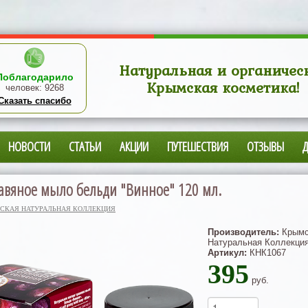
Натуральная и органичес
Поблагодарило
Крымская косметика!
человек:
9268
Сказать спасибо
НОВОСТИ
СТАТЬИ
АКЦИИ
ПУТЕШЕСТВИЯ
ОТЗЫВЫ
авяное мыло бельди "Винное" 120 мл.
СКАЯ НАТУРАЛЬНАЯ КОЛЛЕКЦИЯ
Производитель:
Крымс
Натуральная Коллекци
Артикул:
КНК1067
395
руб.