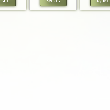
упить
Купить
Купит