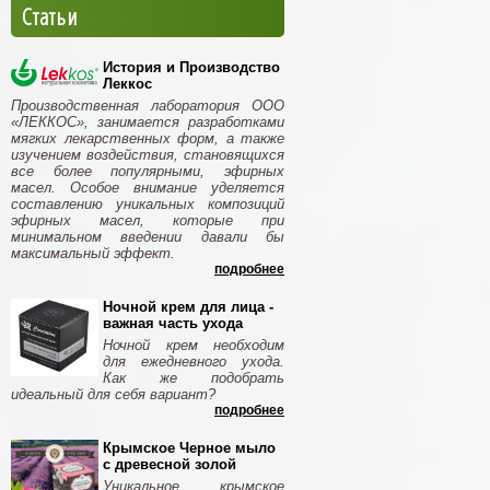
Статьи
История и Производство
Леккос
Производственная лаборатория ООО
«ЛЕККОС», занимается разработками
мягких лекарственных форм, а также
изучением воздействия, становящихся
все более популярными, эфирных
масел. Особое внимание уделяется
составлению уникальных композиций
эфирных масел, которые при
минимальном введении давали бы
максимальный эффект.
подробнее
Ночной крем для лица -
важная часть ухода
Ночной крем необходим
для ежедневного ухода.
Как же подобрать
идеальный для себя вариант?
подробнее
Крымское Черное мыло
с древесной золой
Уникальное крымское