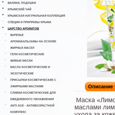
ВАЛИКИ, ПОДУШКИ
КРЫМСКИЙ ЧАЙ
КРЫМСКАЯ НАТУРАЛЬНАЯ КОЛЛЕКЦИЯ
СПЕЦИИ И ПРИПРАВЫ КРЫМА
ЦАРСТВО АРОМАТОВ
ВАРЕНЬЕ
АРОМАБАЛЬЗАМЫ НА ОСНОВЕ
ЖИРНЫХ МАСЕЛ
ГЕЛИ КОСМЕТИЧЕСКИЕ
ЖИВЫЕ МАСКИ
МАСЛА КОСМЕТИЧЕСКИЕ И
ЭКЗОТИЧЕСКИЕ
ПРИСЫПКИ КОСМЕТИЧЕСКИЕ С
Описание 
ЭФИРНЫМИ МАСЛАМИ
СЛИВКИ КОСМЕТИЧЕСКИЕ ДЛЯ
Маска «Лимо
ЕЖЕДНЕВНОГО УВЛАЖНЕНИЯ
маслами лимо
ANTI AGE - АНТИВОЗРАСТНОЙ
КОМПЛЕКС
ухода за кож