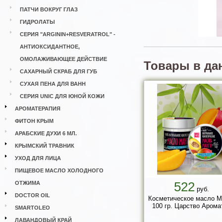
ПАТЧИ ВОКРУГ ГЛАЗ
ГИДРОЛАТЫ
СЕРИЯ "ARGININ+RESVERATROL" -
АНТИОКСИДАНТНОЕ,
ОМОЛАЖИВАЮЩЕЕ ДЕЙСТВИЕ
Товары в да
САХАРНЫЙ СКРАБ ДЛЯ ГУБ
СУХАЯ ПЕНА ДЛЯ ВАНН
СЕРИЯ UNIC ДЛЯ ЮНОЙ КОЖИ
АРОМАТЕРАПИЯ
ФИТОН КРЫМ
АРАБСКИЕ ДУХИ 6 МЛ.
КРЫМСКИЙ ТРАВНИК
УХОД ДЛЯ ЛИЦА
ПИЩЕВОЕ МАСЛО ХОЛОДНОГО
522
ОТЖИМА
руб.
DOCTOR OIL
Косметическое масло М
100 гр. Царство Арома
SMARTOLEO
ЛАВАНДОВЫЙ КРАЙ