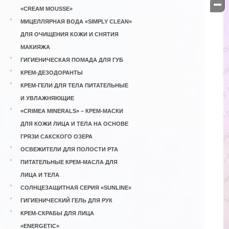

«CREAM MOUSSE»
МИЦЕЛЛЯРНАЯ ВОДА «SIMPLY CLEAN»
ДЛЯ ОЧИЩЕНИЯ КОЖИ И СНЯТИЯ
МАКИЯЖА
ГИГИЕНИЧЕСКАЯ ПОМАДА ДЛЯ ГУБ
КРЕМ-ДЕЗОДОРАНТЫ
КРЕМ-ГЕЛИ ДЛЯ ТЕЛА ПИТАТЕЛЬНЫЕ
И УВЛАЖНЯЮЩИЕ
«CRIMEA MINERALS» – КРЕМ-МАСКИ
ДЛЯ КОЖИ ЛИЦА И ТЕЛА НА ОСНОВЕ
ГРЯЗИ САКСКОГО ОЗЕРА
ОСВЕЖИТЕЛИ ДЛЯ ПОЛОСТИ РТА
ПИТАТЕЛЬНЫЕ КРЕМ-МАСЛА ДЛЯ
ЛИЦА И ТЕЛА
СОЛНЦЕЗАЩИТНАЯ СЕРИЯ «SUNLINE»
ГИГИЕНИЧЕСКИЙ ГЕЛЬ ДЛЯ РУК
КРЕМ-СКРАБЫ ДЛЯ ЛИЦА
«ENERGETIC»