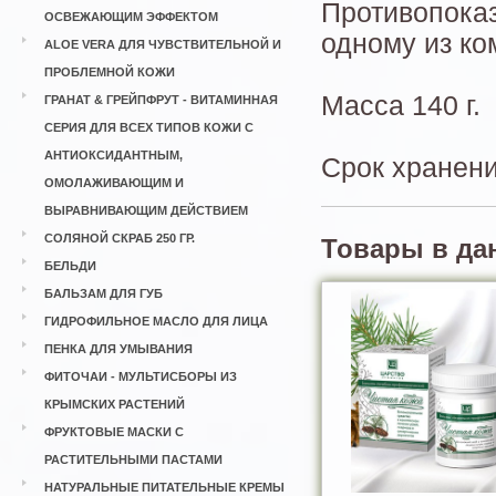
Противопоказ
ОСВЕЖАЮЩИМ ЭФФЕКТОМ
одному из ко
ALOE VERA ДЛЯ ЧУВСТВИТЕЛЬНОЙ И
ПРОБЛЕМНОЙ КОЖИ
Масса 140 г.
ГРАНАТ & ГРЕЙПФРУТ - ВИТАМИННАЯ
СЕРИЯ ДЛЯ ВСЕХ ТИПОВ КОЖИ С
АНТИОКСИДАНТНЫМ,
Срок хранени
ОМОЛАЖИВАЮЩИМ И
ВЫРАВНИВАЮЩИМ ДЕЙСТВИЕМ
СОЛЯНОЙ СКРАБ 250 ГР.
Товары в да
БЕЛЬДИ
БАЛЬЗАМ ДЛЯ ГУБ
ГИДРОФИЛЬНОЕ МАСЛО ДЛЯ ЛИЦА
ПЕНКА ДЛЯ УМЫВАНИЯ
ФИТОЧАИ - МУЛЬТИСБОРЫ ИЗ
КРЫМСКИХ РАСТЕНИЙ
ФРУКТОВЫЕ МАСКИ С
РАСТИТЕЛЬНЫМИ ПАСТАМИ
НАТУРАЛЬНЫЕ ПИТАТЕЛЬНЫЕ КРЕМЫ