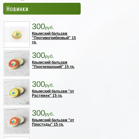
Новинки
300
руб.
Крымский бальзам
"Противогрибковый" 15
гр.
300
руб.
Крымский бальзам
"Прогревающий" 15 гр.
300
руб.
Крымский бальзам "от
Растяжек" 15 гр.
300
руб.
Крымский бальзам "от
Простуды" 15 гр.