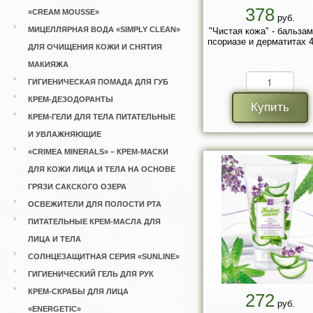
378
«CREAM MOUSSE»
руб.
МИЦЕЛЛЯРНАЯ ВОДА «SIMPLY CLEAN»
"Чистая кожа" - бальзам
псориазе и дерматитах 4
ДЛЯ ОЧИЩЕНИЯ КОЖИ И СНЯТИЯ
МАКИЯЖА
ГИГИЕНИЧЕСКАЯ ПОМАДА ДЛЯ ГУБ
КРЕМ-ДЕЗОДОРАНТЫ
Купить
КРЕМ-ГЕЛИ ДЛЯ ТЕЛА ПИТАТЕЛЬНЫЕ
И УВЛАЖНЯЮЩИЕ
«CRIMEA MINERALS» – КРЕМ-МАСКИ
ДЛЯ КОЖИ ЛИЦА И ТЕЛА НА ОСНОВЕ
ГРЯЗИ САКСКОГО ОЗЕРА
ОСВЕЖИТЕЛИ ДЛЯ ПОЛОСТИ РТА
ПИТАТЕЛЬНЫЕ КРЕМ-МАСЛА ДЛЯ
ЛИЦА И ТЕЛА
СОЛНЦЕЗАЩИТНАЯ СЕРИЯ «SUNLINE»
ГИГИЕНИЧЕСКИЙ ГЕЛЬ ДЛЯ РУК
КРЕМ-СКРАБЫ ДЛЯ ЛИЦА
272
руб.
«ENERGETIC»