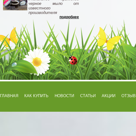
черное мыло от
известного
производителя
подробнее
ГЛАВНАЯ
КАК КУПИТЬ
НОВОСТИ
СТАТЬИ
АКЦИИ
ОТЗЫ