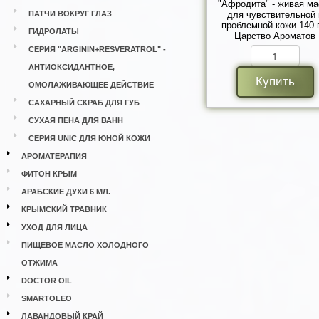
"Афродита" - живая ма
ПАТЧИ ВОКРУГ ГЛАЗ
для чувствительной 
проблемной кожи 140 г
ГИДРОЛАТЫ
Царство Ароматов
СЕРИЯ "ARGININ+RESVERATROL" -
АНТИОКСИДАНТНОЕ,
Купить
ОМОЛАЖИВАЮЩЕЕ ДЕЙСТВИЕ
САХАРНЫЙ СКРАБ ДЛЯ ГУБ
СУХАЯ ПЕНА ДЛЯ ВАНН
СЕРИЯ UNIC ДЛЯ ЮНОЙ КОЖИ
АРОМАТЕРАПИЯ
ФИТОН КРЫМ
АРАБСКИЕ ДУХИ 6 МЛ.
КРЫМСКИЙ ТРАВНИК
УХОД ДЛЯ ЛИЦА
ПИЩЕВОЕ МАСЛО ХОЛОДНОГО
ОТЖИМА
DOCTOR OIL
SMARTOLEO
ЛАВАНДОВЫЙ КРАЙ