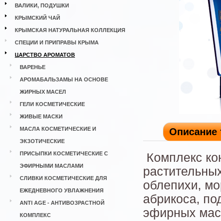
ВАЛИКИ, ПОДУШКИ
КРЫМСКИЙ ЧАЙ
КРЫМСКАЯ НАТУРАЛЬНАЯ КОЛЛЕКЦИЯ
СПЕЦИИ И ПРИПРАВЫ КРЫМА
ЦАРСТВО АРОМАТОВ
ВАРЕНЬЕ
АРОМАБАЛЬЗАМЫ НА ОСНОВЕ
ЖИРНЫХ МАСЕЛ
ГЕЛИ КОСМЕТИЧЕСКИЕ
ЖИВЫЕ МАСКИ
МАСЛА КОСМЕТИЧЕСКИЕ И
Описание 
ЭКЗОТИЧЕСКИЕ
ПРИСЫПКИ КОСМЕТИЧЕСКИЕ С
Комплекс ко
ЭФИРНЫМИ МАСЛАМИ
растительных
СЛИВКИ КОСМЕТИЧЕСКИЕ ДЛЯ
облепихи, мо
ЕЖЕДНЕВНОГО УВЛАЖНЕНИЯ
абрикоса, по
ANTI AGE - АНТИВОЗРАСТНОЙ
эфирных масе
КОМПЛЕКС