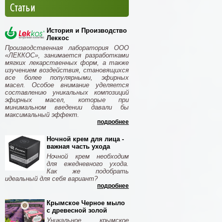
Статьи
История и Производство
Леккос
Производственная лаборатория ООО
«ЛЕККОС», занимается разработками
мягких лекарственных форм, а также
изучением воздействия, становящихся
все более популярными, эфирных
масел. Особое внимание уделяется
составлению уникальных композиций
эфирных масел, которые при
минимальном введении давали бы
максимальный эффект.
подробнее
Ночной крем для лица -
важная часть ухода
Ночной крем необходим
для ежедневного ухода.
Как же подобрать
идеальный для себя вариант?
подробнее
Крымское Черное мыло
с древесной золой
Уникальное крымское