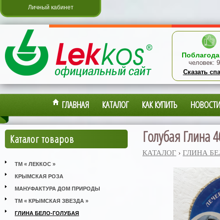
Личный кабинет
Поблагода
человек:
9
Сказать сп
ГЛАВНАЯ
КАТАЛОГ
КАК КУПИТЬ
НОВОСТ
Голубая Глина 4
Каталог товаров
КАТАЛОГ
›
ГЛИНА БЕ
ТМ « ЛЕККОС »
КРЫМСКАЯ РОЗА
МАНУФАКТУРА ДОМ ПРИРОДЫ
ТМ « КРЫМСКАЯ ЗВЕЗДА »
ГЛИНА БЕЛО-ГОЛУБАЯ