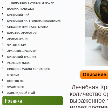
ГЛИНА БЕЛО-ГОЛУБАЯ И МАСКИ
ВАЛИКИ, ПОДУШКИ
КРЫМСКИЙ ЧАЙ
КРЫМСКАЯ НАТУРАЛЬНАЯ КОЛЛЕКЦИЯ
СПЕЦИИ И ПРИПРАВЫ КРЫМА
ЦАРСТВО АРОМАТОВ
АРОМАТЕРАПИЯ
ФИТОН КРЫМ
АРАБСКИЕ ДУХИ 6 МЛ.
КРЫМСКИЙ ТРАВНИК
УХОД ДЛЯ ЛИЦА
ПИЩЕВОЕ МАСЛО ХОЛОДНОГО
Описание 
ОТЖИМА
DOCTOR OIL
Лечебная Кр
SMARTOLEO
количество о
ЛАВАНДОВЫЙ КРАЙ
Новинки
выраженное т
имеет проти