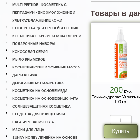
MULTI PEPTIDE - КОСМЕТИКА С
Товары в да
ПЕПТИДАМИ - БИООМОЛОЖЕНИЕ И
УЛЬТРАУВЛАЖНЕНИЕ КОЖИ
СЫВОРОТКА ДЛЯ БРОВЕЙ И РЕСНИЦ
КОСМЕТИКА С КРЫМСКОЙ МАКЛЮРОЙ
ПОДАРОЧНЫЕ НАБОРЫ
КОКОСОВАЯ СЕРИЯ
МЫЛО КРЫМСКОЕ
КОСМЕТИЧЕСКИЕ И ЭФИРНЫЕ МАСЛА
ДАРЫ КРЫМА
ДЕКОРАТИВНАЯ КОСМЕТИКА
200
КОСМЕТИКА НА ОСНОВЕ МЁДА
руб.
Тоник-гидролат Увлажн
КОСМЕТИКА НА ОСНОВЕ БИШОФИТА
100 гр.
СОЛНЦЕЗАЩИТНАЯ КОСМЕТИКА
СРЕДСТВА ДЛЯ ОЧИЩЕНИЯ И
СКРАБИРОВАНИЯ ТЕЛА
МАСКИ ДЛЯ ЛИЦА
Купить
SUNNY HONEY ЛИНЕЙКА НА ОСНОВЕ