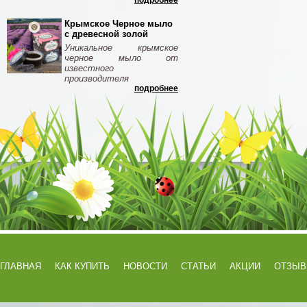
подробнее
Крымское Черное мыло
с древесной золой
Уникальное крымское
черное мыло от
известного
производителя
подробнее
ГЛАВНАЯ
КАК КУПИТЬ
НОВОСТИ
СТАТЬИ
АКЦИИ
ОТЗЫ