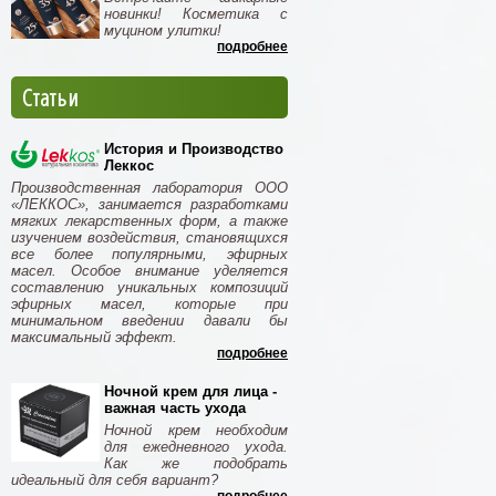
новинки! Косметика с
муцином улитки!
подробнее
Статьи
История и Производство
Леккос
Производственная лаборатория ООО
«ЛЕККОС», занимается разработками
мягких лекарственных форм, а также
изучением воздействия, становящихся
все более популярными, эфирных
масел. Особое внимание уделяется
составлению уникальных композиций
эфирных масел, которые при
минимальном введении давали бы
максимальный эффект.
подробнее
Ночной крем для лица -
важная часть ухода
Ночной крем необходим
для ежедневного ухода.
Как же подобрать
идеальный для себя вариант?