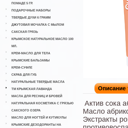
ПОМАДЕ 5 ГР.
ПОДАРОЧНЫЕ НАБОРЫ
ТВЕРДЫЕ ДУХИ 6 ГРАММ
ДЖУТОВАЯ МОЧАЛКА С МЫЛОМ
САКСКАЯ ГРЯЗЬ
КРЫМСКОЕ НАТУРАЛЬНОЕ МАСЛО 100
МЛ.
КРЕМ-МАСЛО ДЛЯ ТЕЛА
КРЫМСКИЕ БАЛЬЗАМЫ
КРЕМ-СУФЛЕ
СКРАБ ДЛЯ ГУБ
НАТУРАЛЬНЫЕ ТВЕРДЫЕ МАСЛА
Описание 
ТМ КРЫМСКАЯ ЛАВАНДА
МАСЛА ДЛЯ РЕСНИЦ И БРОВЕЙ
Актив сока а
НАТУРАЛЬНАЯ КОСМЕТИКА С ГРЯЗЬЮ
Масло абрико
САКСКОГО ОЗЕРА
Экстракты р
МАСЛО ДЛЯ НОГТЕЙ И КУТИКУЛЫ
КРЫМСКИЕ ДЕЗОДОРАНТЫ НА
противовоспа