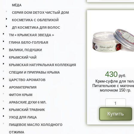
МЁДА
СЕРИЯ DOM DETOX ЧИСТЫЙ ДОМ
КОСМЕТИКА С ОБЛЕПИХОЙ
ДП КОСМЕТИКА ДЛЯ ВОЛОС
ТМ « КРЫМСКАЯ ЗВЕЗДА »
ГЛИНА БЕЛО-ГОЛУБАЯ
ВАЛИКИ, ПОДУШКИ
КРЫМСКИЙ ЧАЙ
КРЫМСКАЯ НАТУРАЛЬНАЯ КОЛЛЕКЦИЯ
430
СПЕЦИИ И ПРИПРАВЫ КРЫМА
руб.
ЦАРСТВО АРОМАТОВ
Крем-суфле для тел
Питательное с маточ
АРОМАТЕРАПИЯ
молочком 150 гр.
ФИТОН КРЫМ
АРАБСКИЕ ДУХИ 6 МЛ.
КРЫМСКИЙ ТРАВНИК
Купить
УХОД ДЛЯ ЛИЦА
ПИЩЕВОЕ МАСЛО ХОЛОДНОГО
ОТЖИМА