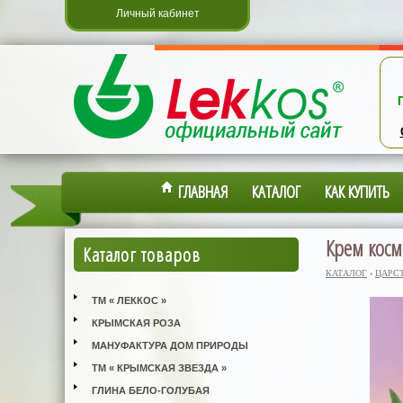
Личный кабинет
ГЛАВНАЯ
КАТАЛОГ
КАК КУПИТЬ
Крем косм
Каталог товаров
КАТАЛОГ
›
ЦАРС
ТМ « ЛЕККОС »
КРЫМСКАЯ РОЗА
МАНУФАКТУРА ДОМ ПРИРОДЫ
ТМ « КРЫМСКАЯ ЗВЕЗДА »
ГЛИНА БЕЛО-ГОЛУБАЯ