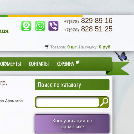
829 89 16
+7(978)
828 51 25
кая
+7(978)
0
шт.
0
руб.
Товаров:
На сумму:
ДОКУМЕНТЫ
КОНТАКТЫ
КОРЗИНА
гр.
Поиск по каталогу
во Ароматов
Консультация по
косметике