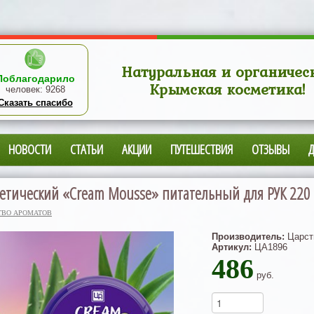
Натуральная и органичес
Поблагодарило
Крымская косметика!
человек:
9268
Сказать спасибо
НОВОСТИ
СТАТЬИ
АКЦИИ
ПУТЕШЕСТВИЯ
ОТЗЫВЫ
етический «Cream Mousse» питательный для РУК 220 
ТВО АРОМАТОВ
Производитель:
Царст
Артикул:
ЦА1896
486
руб.