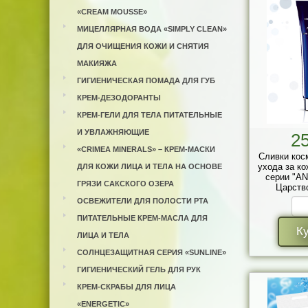
«CREAM MOUSSE»
МИЦЕЛЛЯРНАЯ ВОДА «SIMPLY CLEAN»
ДЛЯ ОЧИЩЕНИЯ КОЖИ И СНЯТИЯ
МАКИЯЖА
ГИГИЕНИЧЕСКАЯ ПОМАДА ДЛЯ ГУБ
КРЕМ-ДЕЗОДОРАНТЫ
КРЕМ-ГЕЛИ ДЛЯ ТЕЛА ПИТАТЕЛЬНЫЕ
И УВЛАЖНЯЮЩИЕ
2
«CRIMEA MINERALS» – КРЕМ-МАСКИ
Сливки кос
ухода за ко
ДЛЯ КОЖИ ЛИЦА И ТЕЛА НА ОСНОВЕ
серии "AN
ГРЯЗИ САКСКОГО ОЗЕРА
Царств
ОСВЕЖИТЕЛИ ДЛЯ ПОЛОСТИ РТА
ПИТАТЕЛЬНЫЕ КРЕМ-МАСЛА ДЛЯ
К
ЛИЦА И ТЕЛА
СОЛНЦЕЗАЩИТНАЯ СЕРИЯ «SUNLINE»
ГИГИЕНИЧЕСКИЙ ГЕЛЬ ДЛЯ РУК
КРЕМ-СКРАБЫ ДЛЯ ЛИЦА
«ENERGETIC»