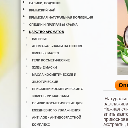
ВАЛИКИ, ПОДУШКИ
КРЫМСКИЙ ЧАЙ
КРЫМСКАЯ НАТУРАЛЬНАЯ КОЛЛЕКЦИЯ
СПЕЦИИ И ПРИПРАВЫ КРЫМА
ЦАРСТВО АРОМАТОВ
ВАРЕНЬЕ
АРОМАБАЛЬЗАМЫ НА ОСНОВЕ
ЖИРНЫХ МАСЕЛ
ГЕЛИ КОСМЕТИЧЕСКИЕ
ЖИВЫЕ МАСКИ
МАСЛА КОСМЕТИЧЕСКИЕ И
ЭКЗОТИЧЕСКИЕ
Оп
ПРИСЫПКИ КОСМЕТИЧЕСКИЕ С
ЭФИРНЫМИ МАСЛАМИ
Натуральн
СЛИВКИ КОСМЕТИЧЕСКИЕ ДЛЯ
разглажива
Нежная сли
ЕЖЕДНЕВНОГО УВЛАЖНЕНИЯ
впитываетс
ANTI AGE - АНТИВОЗРАСТНОЙ
прикоснове
экстракты,
КОМПЛЕКС