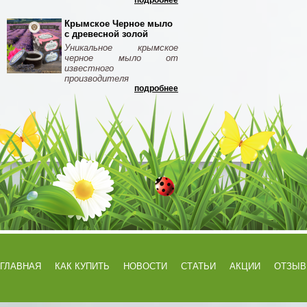
подробнее
Крымское Черное мыло
с древесной золой
Уникальное крымское
черное мыло от
известного
производителя
подробнее
ГЛАВНАЯ
КАК КУПИТЬ
НОВОСТИ
СТАТЬИ
АКЦИИ
ОТЗЫ