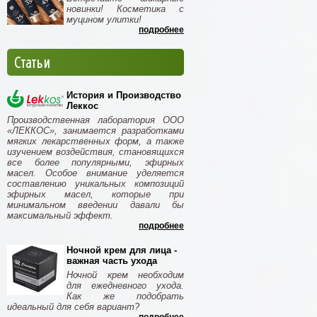
новинки! Косметика с
муцином улитки!
подробнее
Статьи
История и Производство
Леккос
Производственная лаборатория ООО
«ЛЕККОС», занимается разработками
мягких лекарственных форм, а также
изучением воздействия, становящихся
все более популярными, эфирных
масел. Особое внимание уделяется
составлению уникальных композиций
эфирных масел, которые при
минимальном введении давали бы
максимальный эффект.
подробнее
Ночной крем для лица -
важная часть ухода
Ночной крем необходим
для ежедневного ухода.
Как же подобрать
идеальный для себя вариант?