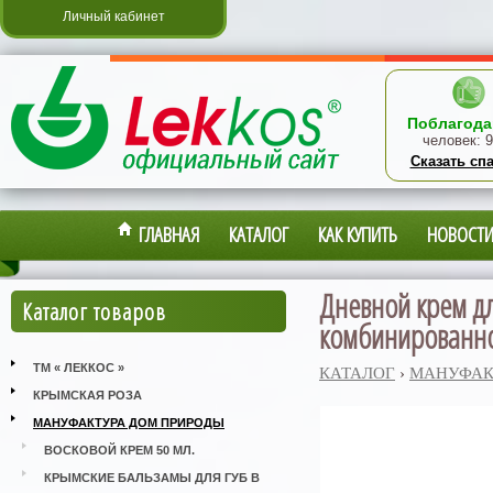
Личный кабинет
Поблагода
человек:
9
Сказать сп
ГЛАВНАЯ
КАТАЛОГ
КАК КУПИТЬ
НОВОСТ
Дневной крем д
Каталог товаров
комбинированно
ТМ « ЛЕККОС »
КАТАЛОГ
›
МАНУФАК
КРЫМСКАЯ РОЗА
МАНУФАКТУРА ДОМ ПРИРОДЫ
ВОСКОВОЙ КРЕМ 50 МЛ.
КРЫМСКИЕ БАЛЬЗАМЫ ДЛЯ ГУБ В