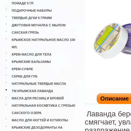
ПОМАДЕ 5 ГР.
ПОДАРОЧНЫЕ НАБОРЫ
ТВЕРДЫЕ ДУХИ 6 ГРАММ
ДЖУТОВАЯ МОЧАЛКА С МЫЛОМ
САКСКАЯ ГРЯЗЬ
КРЫМСКОЕ НАТУРАЛЬНОЕ МАСЛО 100
МЛ.
КРЕМ-МАСЛО ДЛЯ ТЕЛА
КРЫМСКИЕ БАЛЬЗАМЫ
КРЕМ-СУФЛЕ
СКРАБ ДЛЯ ГУБ
НАТУРАЛЬНЫЕ ТВЕРДЫЕ МАСЛА
ТМ КРЫМСКАЯ ЛАВАНДА
Описание 
МАСЛА ДЛЯ РЕСНИЦ И БРОВЕЙ
НАТУРАЛЬНАЯ КОСМЕТИКА С ГРЯЗЬЮ
Лаванда бер
САКСКОГО ОЗЕРА
смягчает, ув
МАСЛО ДЛЯ НОГТЕЙ И КУТИКУЛЫ
КРЫМСКИЕ ДЕЗОДОРАНТЫ НА
раздражение