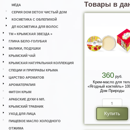
Товары в да
МЁДА
СЕРИЯ DOM DETOX ЧИСТЫЙ ДОМ
КОСМЕТИКА С ОБЛЕПИХОЙ
ДП КОСМЕТИКА ДЛЯ ВОЛОС
ТМ « КРЫМСКАЯ ЗВЕЗДА »
ГЛИНА БЕЛО-ГОЛУБАЯ
ВАЛИКИ, ПОДУШКИ
КРЫМСКИЙ ЧАЙ
КРЫМСКАЯ НАТУРАЛЬНАЯ КОЛЛЕКЦИЯ
СПЕЦИИ И ПРИПРАВЫ КРЫМА
360
руб.
ЦАРСТВО АРОМАТОВ
Крем-масло для тел
АРОМАТЕРАПИЯ
«Ягодный коктейль» 100
Дом Природы
ФИТОН КРЫМ
АРАБСКИЕ ДУХИ 6 МЛ.
КРЫМСКИЙ ТРАВНИК
Купить
УХОД ДЛЯ ЛИЦА
ПИЩЕВОЕ МАСЛО ХОЛОДНОГО
ОТЖИМА