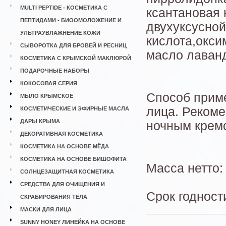
MULTI PEPTIDE - КОСМЕТИКА С
ксантановая 
ПЕПТИДАМИ - БИООМОЛОЖЕНИЕ И
двухуксусной
УЛЬТРАУВЛАЖНЕНИЕ КОЖИ
кислота,окси
СЫВОРОТКА ДЛЯ БРОВЕЙ И РЕСНИЦ
масло лаванд
КОСМЕТИКА С КРЫМСКОЙ МАКЛЮРОЙ
ПОДАРОЧНЫЕ НАБОРЫ
КОКОСОВАЯ СЕРИЯ
Способ приме
МЫЛО КРЫМСКОЕ
лица. Рекоме
КОСМЕТИЧЕСКИЕ И ЭФИРНЫЕ МАСЛА
ДАРЫ КРЫМА
ночным кремо
ДЕКОРАТИВНАЯ КОСМЕТИКА
КОСМЕТИКА НА ОСНОВЕ МЁДА
КОСМЕТИКА НА ОСНОВЕ БИШОФИТА
Масса нетто: 
СОЛНЦЕЗАЩИТНАЯ КОСМЕТИКА
СРЕДСТВА ДЛЯ ОЧИЩЕНИЯ И
Срок годност
СКРАБИРОВАНИЯ ТЕЛА
МАСКИ ДЛЯ ЛИЦА
SUNNY HONEY ЛИНЕЙКА НА ОСНОВЕ