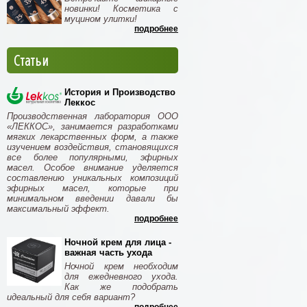
новинки! Косметика с
муцином улитки!
подробнее
Статьи
История и Производство
Леккос
Производственная лаборатория ООО
«ЛЕККОС», занимается разработками
мягких лекарственных форм, а также
изучением воздействия, становящихся
все более популярными, эфирных
масел. Особое внимание уделяется
составлению уникальных композиций
эфирных масел, которые при
минимальном введении давали бы
максимальный эффект.
подробнее
Ночной крем для лица -
важная часть ухода
Ночной крем необходим
для ежедневного ухода.
Как же подобрать
идеальный для себя вариант?