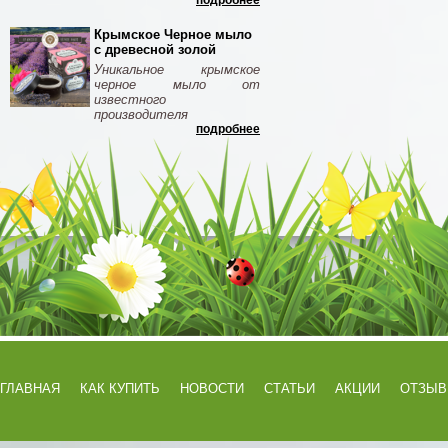
подробнее
Крымское Черное мыло
с древесной золой
Уникальное крымское
черное мыло от
известного
производителя
подробнее
ГЛАВНАЯ
КАК КУПИТЬ
НОВОСТИ
СТАТЬИ
АКЦИИ
ОТЗЫ