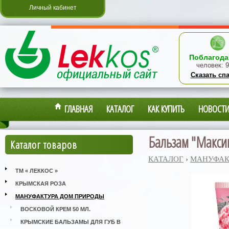
Личный кабинет
Поблагода
человек:
9
Сказать сп
ГЛАВНАЯ
КАТАЛОГ
КАК КУПИТЬ
НОВОСТ
Бальзам "Максим
Каталог товаров
КАТАЛОГ
›
МАНУФАК
ТМ « ЛЕККОС »
КРЫМСКАЯ РОЗА
МАНУФАКТУРА ДОМ ПРИРОДЫ
ВОСКОВОЙ КРЕМ 50 МЛ.
КРЫМСКИЕ БАЛЬЗАМЫ ДЛЯ ГУБ В