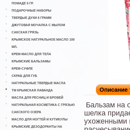
ПОМАДЕ 5 ГР.
ПОДАРОЧНЫЕ НАБОРЫ
ТВЕРДЫЕ ДУХИ 6 ГРАММ
ДЖУТОВАЯ МОЧАЛКА С МЫЛОМ
САКСКАЯ ГРЯЗЬ
КРЫМСКОЕ НАТУРАЛЬНОЕ МАСЛО 100
МЛ.
КРЕМ-МАСЛО ДЛЯ ТЕЛА
КРЫМСКИЕ БАЛЬЗАМЫ
КРЕМ-СУФЛЕ
СКРАБ ДЛЯ ГУБ
НАТУРАЛЬНЫЕ ТВЕРДЫЕ МАСЛА
Описание 
ТМ КРЫМСКАЯ ЛАВАНДА
МАСЛА ДЛЯ РЕСНИЦ И БРОВЕЙ
Бальзам на 
НАТУРАЛЬНАЯ КОСМЕТИКА С ГРЯЗЬЮ
шелка придае
САКСКОГО ОЗЕРА
ухоженными 
МАСЛО ДЛЯ НОГТЕЙ И КУТИКУЛЫ
КРЫМСКИЕ ДЕЗОДОРАНТЫ НА
расчесывание