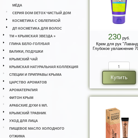
МЁДА
СЕРИЯ DOM DETOX ЧИСТЫЙ ДОМ
КОСМЕТИКА С ОБЛЕПИХОЙ
ДП КОСМЕТИКА ДЛЯ ВОЛОС
230
ТМ « КРЫМСКАЯ ЗВЕЗДА »
руб.
Крем для рук "Лаванд
ГЛИНА БЕЛО-ГОЛУБАЯ
Глубокое увлажнение 70
ВАЛИКИ, ПОДУШКИ
КРЫМСКИЙ ЧАЙ
КРЫМСКАЯ НАТУРАЛЬНАЯ КОЛЛЕКЦИЯ
СПЕЦИИ И ПРИПРАВЫ КРЫМА
Купить
ЦАРСТВО АРОМАТОВ
АРОМАТЕРАПИЯ
ФИТОН КРЫМ
АРАБСКИЕ ДУХИ 6 МЛ.
КРЫМСКИЙ ТРАВНИК
УХОД ДЛЯ ЛИЦА
ПИЩЕВОЕ МАСЛО ХОЛОДНОГО
ОТЖИМА