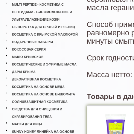
MULTI PEPTIDE - КОСМЕТИКА С
масла геран
ПЕПТИДАМИ - БИООМОЛОЖЕНИЕ И
УЛЬТРАУВЛАЖНЕНИЕ КОЖИ
Способ приме
СЫВОРОТКА ДЛЯ БРОВЕЙ И РЕСНИЦ
равномерно р
КОСМЕТИКА С КРЫМСКОЙ МАКЛЮРОЙ
минуты смыть
ПОДАРОЧНЫЕ НАБОРЫ
КОКОСОВАЯ СЕРИЯ
Срок годност
МЫЛО КРЫМСКОЕ
КОСМЕТИЧЕСКИЕ И ЭФИРНЫЕ МАСЛА
ДАРЫ КРЫМА
Масса нетто:
ДЕКОРАТИВНАЯ КОСМЕТИКА
КОСМЕТИКА НА ОСНОВЕ МЁДА
КОСМЕТИКА НА ОСНОВЕ БИШОФИТА
Товары в да
СОЛНЦЕЗАЩИТНАЯ КОСМЕТИКА
СРЕДСТВА ДЛЯ ОЧИЩЕНИЯ И
СКРАБИРОВАНИЯ ТЕЛА
МАСКИ ДЛЯ ЛИЦА
SUNNY HONEY ЛИНЕЙКА НА ОСНОВЕ