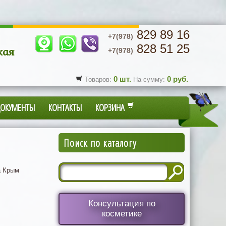
829 89 16
+7(978)
828 51 25
кая
+7(978)
0
шт.
0
руб.
Товаров:
На сумму:
ДОКУМЕНТЫ
КОНТАКТЫ
КОРЗИНА
Поиск по каталогу
 Крым
Консультация по
косметике