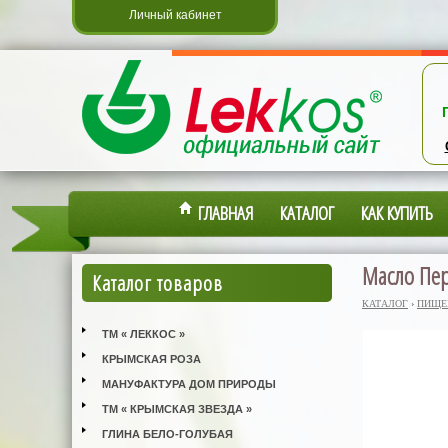
Личный кабинет
ГЛАВНАЯ
КАТАЛОГ
КАК КУПИТЬ
Масло Пер
Каталог товаров
КАТАЛОГ
›
ПИЩЕ
ТМ « ЛЕККОС »
КРЫМСКАЯ РОЗА
МАНУФАКТУРА ДОМ ПРИРОДЫ
ТМ « КРЫМСКАЯ ЗВЕЗДА »
ГЛИНА БЕЛО-ГОЛУБАЯ