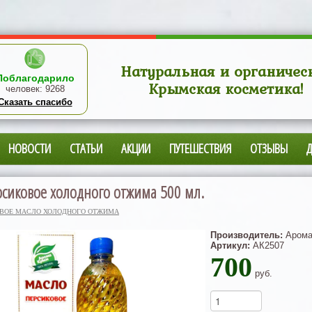
Натуральная и органичес
Поблагодарило
Крымская косметика!
человек:
9268
Сказать спасибо
НОВОСТИ
СТАТЬИ
АКЦИИ
ПУТЕШЕСТВИЯ
ОТЗЫВЫ
сиковое холодного отжима 500 мл.
ВОЕ МАСЛО ХОЛОДНОГО ОТЖИМА
Производитель:
Арома
Артикул:
АК2507
700
руб.