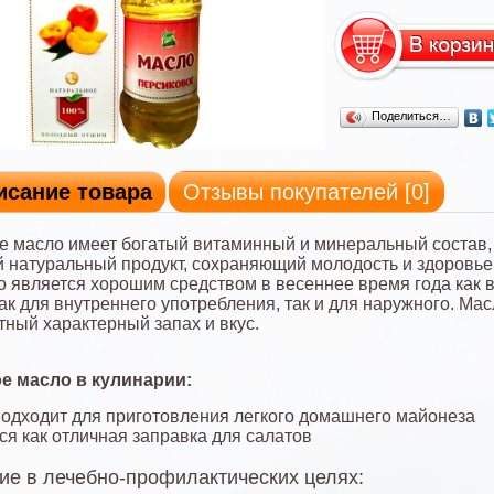
Поделиться…
исание товара
Отзывы покупателей [
0
]
е масло имеет богатый витаминный и минеральный состав, 
 натуральный продукт, сохраняющий молодость и здоровье
о является хорошим средством в весеннее время года как
как для внутреннего употребления, так и для наружного. Ма
тный характерный запах и вкус.
е масло в кулинарии:
одходит для приготовления легкого домашнего майонеза
ся как отличная заправка для салатов
е в лечебно-профилактических целях: