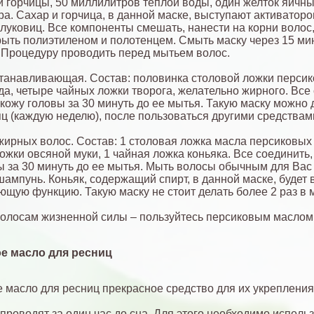
й горчицы, 50 миллилитров теплой воды, один желток яичны
ра. Сахар и горчица, в данной маске, выступают активатор
луковиц. Все компоненты смешать, нанести на корни волос
рыть полиэтиленом и полотенцем. Смыть маску через 15 ми
Процедуру проводить перед мытьем волос.
танавливающая. Состав: половинка столовой ложки персик
да, четыре чайных ложки творога, желательно жирного. Все
 кожу головы за 30 минуть до ее мытья. Такую маску можно 
яц (каждую неделю), после пользоваться другими средствам
жирных волос. Состав: 1 столовая ложка масла персиковых 
ожки овсяной муки, 1 чайная ложка коньяка. Все соединить,
ы за 30 минуть до ее мытья. Мыть волосы обычным для Вас
шампунь. Коньяк, содержащий спирт, в данной маске, будет
щую функцию. Такую маску не стоит делать более 2 раз в 
олосам жизненной силы – пользуйтесь персиковым маслом
е масло для ресниц
 масло для ресниц прекрасное средство для их укрепления 
проводят за один час до сна. Для этого необходимо исполь