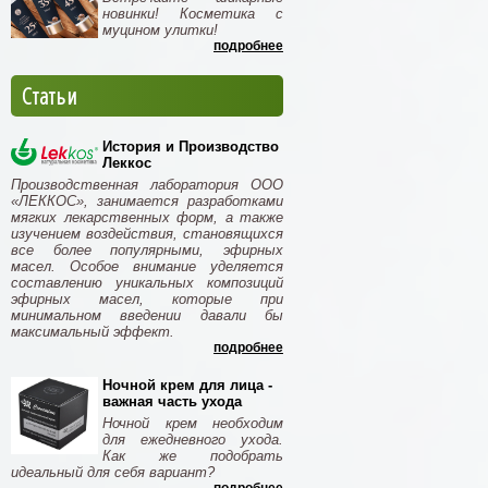
новинки! Косметика с
муцином улитки!
подробнее
Статьи
История и Производство
Леккос
Производственная лаборатория ООО
«ЛЕККОС», занимается разработками
мягких лекарственных форм, а также
изучением воздействия, становящихся
все более популярными, эфирных
масел. Особое внимание уделяется
составлению уникальных композиций
эфирных масел, которые при
минимальном введении давали бы
максимальный эффект.
подробнее
Ночной крем для лица -
важная часть ухода
Ночной крем необходим
для ежедневного ухода.
Как же подобрать
идеальный для себя вариант?