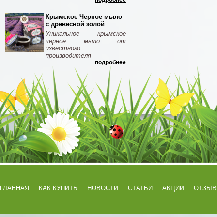
подробнее
Крымское Черное мыло
с древесной золой
Уникальное крымское
черное мыло от
известного
производителя
подробнее
ГЛАВНАЯ
КАК КУПИТЬ
НОВОСТИ
СТАТЬИ
АКЦИИ
ОТЗЫ