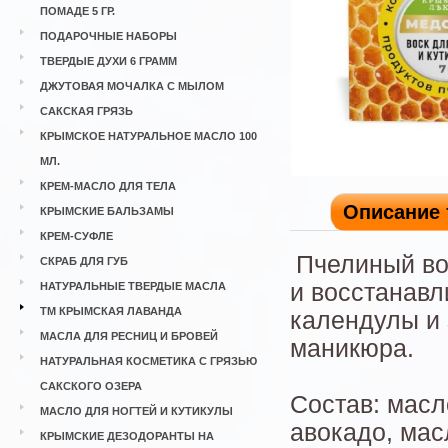
ПОМАДЕ 5 ГР.
ПОДАРОЧНЫЕ НАБОРЫ
ТВЕРДЫЕ ДУХИ 6 ГРАММ
ДЖУТОВАЯ МОЧАЛКА С МЫЛОМ
САКСКАЯ ГРЯЗЬ
КРЫМСКОЕ НАТУРАЛЬНОЕ МАСЛО 100
МЛ.
КРЕМ-МАСЛО ДЛЯ ТЕЛА
Описание 
КРЫМСКИЕ БАЛЬЗАМЫ
КРЕМ-СУФЛЕ
Пчелиный во
СКРАБ ДЛЯ ГУБ
и восстанавл
НАТУРАЛЬНЫЕ ТВЕРДЫЕ МАСЛА
ТМ КРЫМСКАЯ ЛАВАНДА
календулы и
МАСЛА ДЛЯ РЕСНИЦ И БРОВЕЙ
маникюра.
НАТУРАЛЬНАЯ КОСМЕТИКА С ГРЯЗЬЮ
САКСКОГО ОЗЕРА
Состав: масл
МАСЛО ДЛЯ НОГТЕЙ И КУТИКУЛЫ
авокадо, мас
КРЫМСКИЕ ДЕЗОДОРАНТЫ НА