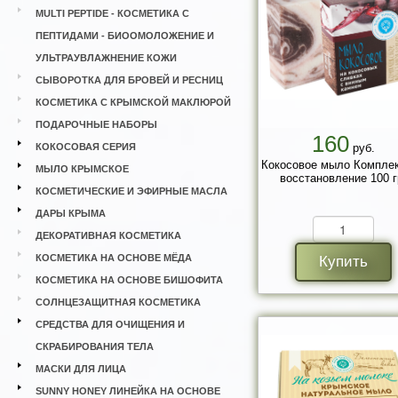
MULTI PEPTIDE - КОСМЕТИКА С
ПЕПТИДАМИ - БИООМОЛОЖЕНИЕ И
УЛЬТРАУВЛАЖНЕНИЕ КОЖИ
СЫВОРОТКА ДЛЯ БРОВЕЙ И РЕСНИЦ
КОСМЕТИКА С КРЫМСКОЙ МАКЛЮРОЙ
ПОДАРОЧНЫЕ НАБОРЫ
160
КОКОСОВАЯ СЕРИЯ
руб.
Кокосовое мыло Компле
МЫЛО КРЫМСКОЕ
восстановление 100 г
КОСМЕТИЧЕСКИЕ И ЭФИРНЫЕ МАСЛА
ДАРЫ КРЫМА
ДЕКОРАТИВНАЯ КОСМЕТИКА
КОСМЕТИКА НА ОСНОВЕ МЁДА
Купить
КОСМЕТИКА НА ОСНОВЕ БИШОФИТА
СОЛНЦЕЗАЩИТНАЯ КОСМЕТИКА
СРЕДСТВА ДЛЯ ОЧИЩЕНИЯ И
СКРАБИРОВАНИЯ ТЕЛА
МАСКИ ДЛЯ ЛИЦА
SUNNY HONEY ЛИНЕЙКА НА ОСНОВЕ