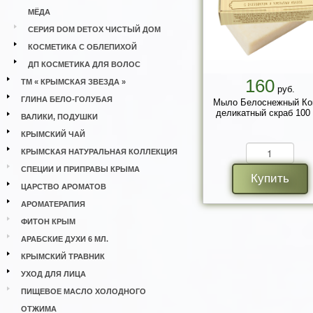
МЁДА
СЕРИЯ DOM DETOX ЧИСТЫЙ ДОМ
КОСМЕТИКА С ОБЛЕПИХОЙ
ДП КОСМЕТИКА ДЛЯ ВОЛОС
160
ТМ « КРЫМСКАЯ ЗВЕЗДА »
руб.
ГЛИНА БЕЛО-ГОЛУБАЯ
Мыло Белоснежный Ко
деликатный скраб 100 
ВАЛИКИ, ПОДУШКИ
КРЫМСКИЙ ЧАЙ
КРЫМСКАЯ НАТУРАЛЬНАЯ КОЛЛЕКЦИЯ
СПЕЦИИ И ПРИПРАВЫ КРЫМА
Купить
ЦАРСТВО АРОМАТОВ
АРОМАТЕРАПИЯ
ФИТОН КРЫМ
АРАБСКИЕ ДУХИ 6 МЛ.
КРЫМСКИЙ ТРАВНИК
УХОД ДЛЯ ЛИЦА
ПИЩЕВОЕ МАСЛО ХОЛОДНОГО
ОТЖИМА