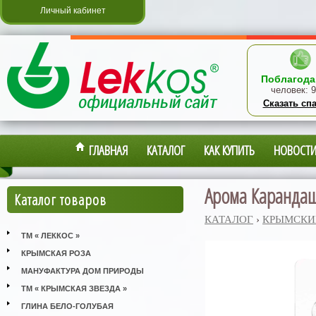
Личный кабинет
Поблагода
человек:
9
Сказать сп
ГЛАВНАЯ
КАТАЛОГ
КАК КУПИТЬ
НОВОСТ
Арома Карандаш
Каталог товаров
КАТАЛОГ
›
КРЫМСКИ
ТМ « ЛЕККОС »
КРЫМСКАЯ РОЗА
МАНУФАКТУРА ДОМ ПРИРОДЫ
ТМ « КРЫМСКАЯ ЗВЕЗДА »
ГЛИНА БЕЛО-ГОЛУБАЯ