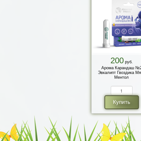
200
руб.
Арома Карандаш №
Эвкалипт Гвоздика Мя
Ментол
Купить