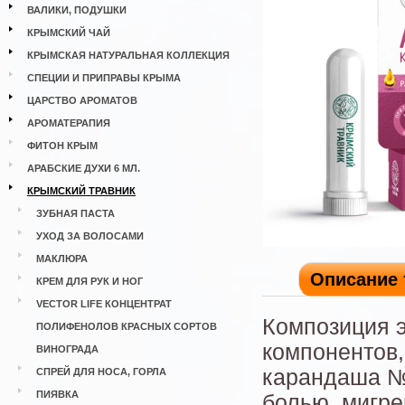
ВАЛИКИ, ПОДУШКИ
КРЫМСКИЙ ЧАЙ
КРЫМСКАЯ НАТУРАЛЬНАЯ КОЛЛЕКЦИЯ
СПЕЦИИ И ПРИПРАВЫ КРЫМА
ЦАРСТВО АРОМАТОВ
АРОМАТЕРАПИЯ
ФИТОН КРЫМ
АРАБСКИЕ ДУХИ 6 МЛ.
КРЫМСКИЙ ТРАВНИК
ЗУБНАЯ ПАСТА
УХОД ЗА ВОЛОСАМИ
МАКЛЮРА
Описание 
КРЕМ ДЛЯ РУК И НОГ
VECTOR LIFE КОНЦЕНТРАТ
Композиция 
ПОЛИФЕНОЛОВ КРАСНЫХ СОРТОВ
компонентов,
ВИНОГРАДА
карандаша №3
СПРЕЙ ДЛЯ НОСА, ГОРЛА
ПИЯВКА
болью, мигре