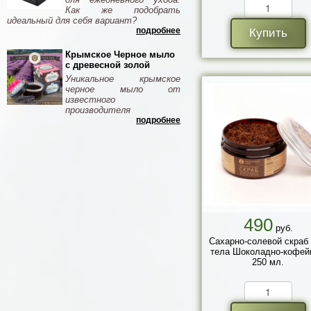
Как же подобрать
идеальный для себя вариант?
подробнее
Купить
Крымское Черное мыло
с древесной золой
Уникальное крымское
черное мыло от
известного
производителя
подробнее
490
руб.
Сахарно-солевой скраб
тела Шоколадно-кофей
250 мл.