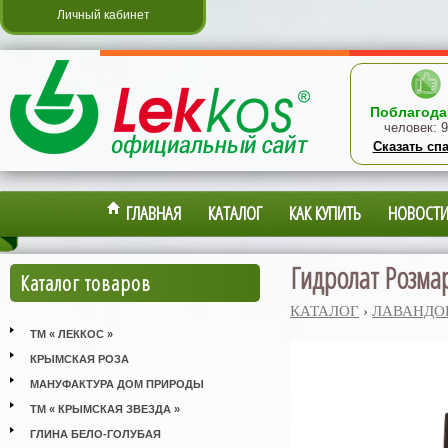
Личный кабинет
Поблагода
человек:
9
Сказать сп
ГЛАВНАЯ
КАТАЛОГ
КАК КУПИТЬ
НОВОСТ
Гидролат Розмар
Каталог товаров
КАТАЛОГ
›
ЛАВАНДО
ТМ « ЛЕККОС »
КРЫМСКАЯ РОЗА
МАНУФАКТУРА ДОМ ПРИРОДЫ
ТМ « КРЫМСКАЯ ЗВЕЗДА »
ГЛИНА БЕЛО-ГОЛУБАЯ