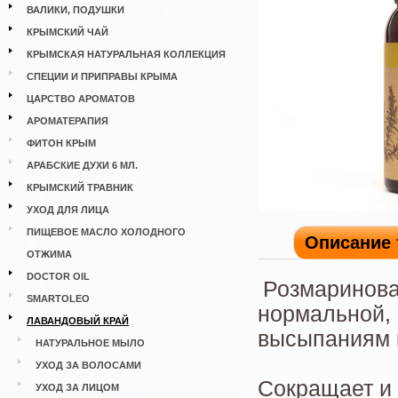
ВАЛИКИ, ПОДУШКИ
КРЫМСКИЙ ЧАЙ
КРЫМСКАЯ НАТУРАЛЬНАЯ КОЛЛЕКЦИЯ
СПЕЦИИ И ПРИПРАВЫ КРЫМА
ЦАРСТВО АРОМАТОВ
АРОМАТЕРАПИЯ
ФИТОН КРЫМ
АРАБСКИЕ ДУХИ 6 МЛ.
КРЫМСКИЙ ТРАВНИК
УХОД ДЛЯ ЛИЦА
ПИЩЕВОЕ МАСЛО ХОЛОДНОГО
Описание 
ОТЖИМА
DOCTOR OIL
Розмаринова
SMARTOLEO
нормальной, 
ЛАВАНДОВЫЙ КРАЙ
высыпаниям 
НАТУРАЛЬНОЕ МЫЛО
УХОД ЗА ВОЛОСАМИ
Сокращает и
УХОД ЗА ЛИЦОМ