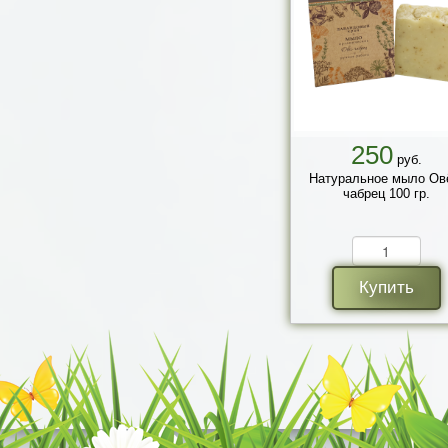
250
руб.
Натуральное мыло Ов
чабрец 100 гр.
Купить