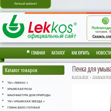
Личный кабинет
Поблагода
человек:
9
Сказать сп
ГЛАВНАЯ
КАТАЛОГ
КАК КУПИТЬ
НОВОСТ
Пенка для умыва
Каталог товаров
КАТАЛОГ
›
ЛАВАНДО
ТМ « ЛЕККОС »
КРЫМСКАЯ РОЗА
МАНУФАКТУРА ДОМ ПРИРОДЫ
ТМ « КРЫМСКАЯ ЗВЕЗДА »
ГЛИНА БЕЛО-ГОЛУБАЯ