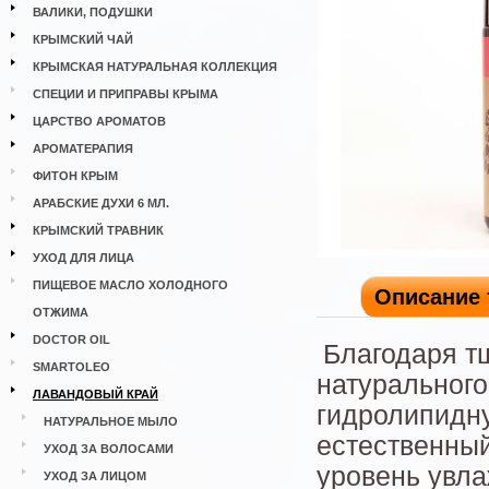
ВАЛИКИ, ПОДУШКИ
КРЫМСКИЙ ЧАЙ
КРЫМСКАЯ НАТУРАЛЬНАЯ КОЛЛЕКЦИЯ
СПЕЦИИ И ПРИПРАВЫ КРЫМА
ЦАРСТВО АРОМАТОВ
АРОМАТЕРАПИЯ
ФИТОН КРЫМ
АРАБСКИЕ ДУХИ 6 МЛ.
КРЫМСКИЙ ТРАВНИК
УХОД ДЛЯ ЛИЦА
ПИЩЕВОЕ МАСЛО ХОЛОДНОГО
Описание 
ОТЖИМА
DOCTOR OIL
Благодаря т
SMARTOLEO
натурального
ЛАВАНДОВЫЙ КРАЙ
гидролипидн
НАТУРАЛЬНОЕ МЫЛО
естественный
УХОД ЗА ВОЛОСАМИ
уровень увл
УХОД ЗА ЛИЦОМ