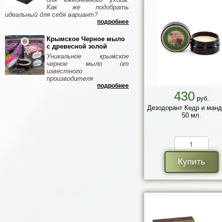
Как же подобрать
идеальный для себя вариант?
подробнее
Крымское Черное мыло
с древесной золой
Уникальное крымское
черное мыло от
известного
производителя
подробнее
430
руб.
Дезодорант Кедр и манд
50 мл.
Купить