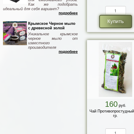
Как же подобрать
идеальный для себя вариант?
подробнее
Купить
Крымское Черное мыло
с древесной золой
Уникальное крымское
черное мыло от
известного
производителя
подробнее
160
руб.
Чай Противопростудный
гр.