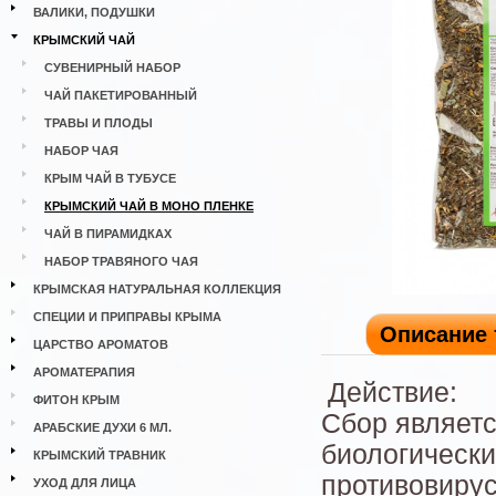
ВАЛИКИ, ПОДУШКИ
КРЫМСКИЙ ЧАЙ
СУВЕНИРНЫЙ НАБОР
ЧАЙ ПАКЕТИРОВАННЫЙ
ТРАВЫ И ПЛОДЫ
НАБОР ЧАЯ
КРЫМ ЧАЙ В ТУБУСЕ
КРЫМСКИЙ ЧАЙ В МОНО ПЛЕНКЕ
ЧАЙ В ПИРАМИДКАХ
НАБОР ТРАВЯНОГО ЧАЯ
КРЫМСКАЯ НАТУРАЛЬНАЯ КОЛЛЕКЦИЯ
СПЕЦИИ И ПРИПРАВЫ КРЫМА
Описание 
ЦАРСТВО АРОМАТОВ
АРОМАТЕРАПИЯ
Действие:
ФИТОН КРЫМ
Сбор являетс
АРАБСКИЕ ДУХИ 6 МЛ.
биологически
КРЫМСКИЙ ТРАВНИК
противовирус
УХОД ДЛЯ ЛИЦА