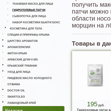
получить ма
ТКАНЕВАЯ МАСКА ДЛЯ ЛИЦА
патчи можно н
ГИДРОГЕЛЕВЫЕ ПАТЧИ
СЫВОРОТКА ДЛЯ ЛИЦА
области носо
НАБОР КОСМЕТИКИ БЬЮТИ БОКС
морщин на лб
КОСМЕТИКА ДЛЯ ТЕЛА
СПЕЦИИ И ПРИПРАВЫ КРЫМА
ЦАРСТВО АРОМАТОВ
Товары в да
АРОМАТЕРАПИЯ
ФИТОН КРЫМ
АРАБСКИЕ ДУХИ 6 МЛ.
КРЫМСКИЙ ТРАВНИК
УХОД ДЛЯ ЛИЦА
ПИЩЕВОЕ МАСЛО ХОЛОДНОГО
ОТЖИМА
DOCTOR OIL
SMARTOLEO
195
ЛАВАНДОВЫЙ КРАЙ
руб.
Новинки
Гидрогелевые патчи д