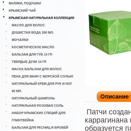
ВАЛИКИ, ПОДУШКИ
КРЫМСКИЙ ЧАЙ
КРЫМСКАЯ НАТУРАЛЬНАЯ КОЛЛЕКЦИЯ
МАСЛО ДЛЯ ВОЛОС
ДУШИСТАЯ ВОДА 200 МЛ.
МОЧАЛКИ
КОСМЕТИЧЕСКОЕ МАСЛО
БАЛЬЗАМ ДЛЯ ГУБ 14 ГР.
ТВЕРДЫЕ ДУХИ 14 ГР.
МАСКА-БАЛЬЗАМ ДЛЯ ВОЛОС
ПЕНА ДЛЯ ВАНН С МОРСКОЙ СОЛЬЮ
НАТУРАЛЬНЫЙ КРЕМ ДЛЯ РУК И НОГ
60 МЛ.
Описание 
НАТУРАЛЬНЫЙ ШАМПУНЬ
НАТУРАЛЬНАЯ РОЗОВАЯ СОЛЬ
Патчи созда
НАБОР КРЫМСКИХ СПЕЦИЙ ДЛЯ
каррагинана 
ГЛИНТВЕЙНА
образуется п
БАЛЬЗАМ ДЛЯ РЕСНИЦ И БРОВЕЙ