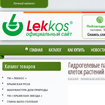
Личный кабинет
Поблагода
человек:
9
Сказать сп
ГЛАВНАЯ
КАТАЛОГ
КАК КУПИТЬ
НОВОСТ
Гидрогелевые па
Каталог товаров
клеток растений
ТМ « ЛЕККОС »
КАТАЛОГ
›
КРЫМСКАЯ НАТУРА
КРЫМСКАЯ РОЗА
МАНУФАКТУРА ДОМ ПРИРОДЫ
ТМ « КРЫМСКАЯ ЗВЕЗДА »
ГЛИНА БЕЛО-ГОЛУБАЯ