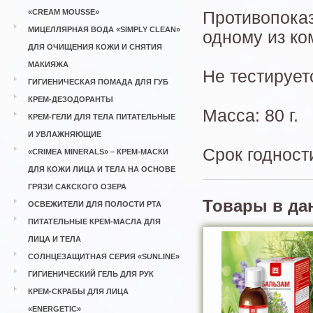
«CREAM MOUSSE»
Противопоказ
МИЦЕЛЛЯРНАЯ ВОДА «SIMPLY CLEAN»
одному из ко
ДЛЯ ОЧИЩЕНИЯ КОЖИ И СНЯТИЯ
МАКИЯЖА
Не тестирует
ГИГИЕНИЧЕСКАЯ ПОМАДА ДЛЯ ГУБ
КРЕМ-ДЕЗОДОРАНТЫ
Масса: 80 г.
КРЕМ-ГЕЛИ ДЛЯ ТЕЛА ПИТАТЕЛЬНЫЕ
И УВЛАЖНЯЮЩИЕ
Срок годност
«CRIMEA MINERALS» – КРЕМ-МАСКИ
ДЛЯ КОЖИ ЛИЦА И ТЕЛА НА ОСНОВЕ
ГРЯЗИ САКСКОГО ОЗЕРА
Товары в да
ОСВЕЖИТЕЛИ ДЛЯ ПОЛОСТИ РТА
ПИТАТЕЛЬНЫЕ КРЕМ-МАСЛА ДЛЯ
ЛИЦА И ТЕЛА
СОЛНЦЕЗАЩИТНАЯ СЕРИЯ «SUNLINE»
ГИГИЕНИЧЕСКИЙ ГЕЛЬ ДЛЯ РУК
КРЕМ-СКРАБЫ ДЛЯ ЛИЦА
«ENERGETIC»