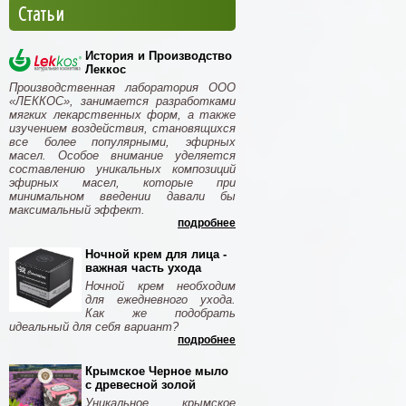
Статьи
История и Производство
Леккос
Производственная лаборатория ООО
«ЛЕККОС», занимается разработками
мягких лекарственных форм, а также
изучением воздействия, становящихся
все более популярными, эфирных
масел. Особое внимание уделяется
составлению уникальных композиций
эфирных масел, которые при
минимальном введении давали бы
максимальный эффект.
подробнее
Ночной крем для лица -
важная часть ухода
Ночной крем необходим
для ежедневного ухода.
Как же подобрать
идеальный для себя вариант?
подробнее
Крымское Черное мыло
с древесной золой
Уникальное крымское