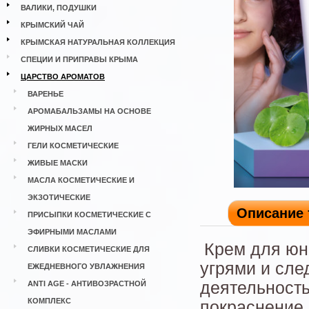
ВАЛИКИ, ПОДУШКИ
КРЫМСКИЙ ЧАЙ
КРЫМСКАЯ НАТУРАЛЬНАЯ КОЛЛЕКЦИЯ
СПЕЦИИ И ПРИПРАВЫ КРЫМА
ЦАРСТВО АРОМАТОВ
ВАРЕНЬЕ
АРОМАБАЛЬЗАМЫ НА ОСНОВЕ
ЖИРНЫХ МАСЕЛ
ГЕЛИ КОСМЕТИЧЕСКИЕ
ЖИВЫЕ МАСКИ
МАСЛА КОСМЕТИЧЕСКИЕ И
ЭКЗОТИЧЕСКИЕ
Описание 
ПРИСЫПКИ КОСМЕТИЧЕСКИЕ С
ЭФИРНЫМИ МАСЛАМИ
Крем для юно
СЛИВКИ КОСМЕТИЧЕСКИЕ ДЛЯ
угрями и сле
ЕЖЕДНЕВНОГО УВЛАЖНЕНИЯ
деятельность
ANTI AGE - АНТИВОЗРАСТНОЙ
КОМПЛЕКС
покраснение,