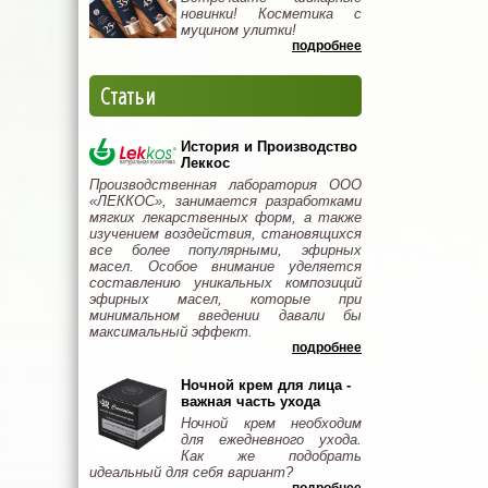
новинки! Косметика с
муцином улитки!
подробнее
Статьи
История и Производство
Леккос
Производственная лаборатория ООО
«ЛЕККОС», занимается разработками
мягких лекарственных форм, а также
изучением воздействия, становящихся
все более популярными, эфирных
масел. Особое внимание уделяется
составлению уникальных композиций
эфирных масел, которые при
минимальном введении давали бы
максимальный эффект.
подробнее
Ночной крем для лица -
важная часть ухода
Ночной крем необходим
для ежедневного ухода.
Как же подобрать
идеальный для себя вариант?