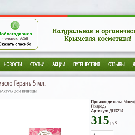
Натуральная и органичес
Поблагодарило
Крымская косметика!
человек:
9268
Сказать спасибо
НОВОСТИ
СТАТЬИ
АКЦИИ
ПУТЕШЕСТВИЯ
ОТЗЫВЫ
асло Герань 5 мл.
ФАКТУРА ДОМ ПРИРОДЫ
Производитель:
Мануф
Природы
Артикул:
ДП3214
315
руб.