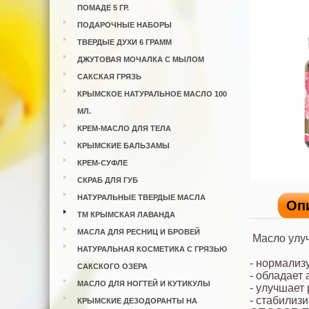
ПОМАДЕ 5 ГР.
ПОДАРОЧНЫЕ НАБОРЫ
ТВЕРДЫЕ ДУХИ 6 ГРАММ
ДЖУТОВАЯ МОЧАЛКА С МЫЛОМ
САКСКАЯ ГРЯЗЬ
КРЫМСКОЕ НАТУРАЛЬНОЕ МАСЛО 100
МЛ.
КРЕМ-МАСЛО ДЛЯ ТЕЛА
КРЫМСКИЕ БАЛЬЗАМЫ
КРЕМ-СУФЛЕ
СКРАБ ДЛЯ ГУБ
НАТУРАЛЬНЫЕ ТВЕРДЫЕ МАСЛА
Оп
ТМ КРЫМСКАЯ ЛАВАНДА
МАСЛА ДЛЯ РЕСНИЦ И БРОВЕЙ
Масло улуч
НАТУРАЛЬНАЯ КОСМЕТИКА С ГРЯЗЬЮ
- нормализ
САКСКОГО ОЗЕРА
- обладает
МАСЛО ДЛЯ НОГТЕЙ И КУТИКУЛЫ
- улучшает
- стабилиз
КРЫМСКИЕ ДЕЗОДОРАНТЫ НА