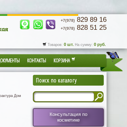
829 89 16
+7(978)
828 51 25
кая
+7(978)
0
шт.
0
руб.
Товаров:
На сумму:
ДОКУМЕНТЫ
КОНТАКТЫ
КОРЗИНА
Поиск по каталогу
актура Дом
Консультация по
косметике