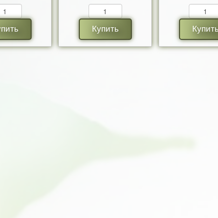
упить
Купить
Купит