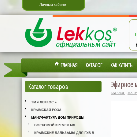
Личный кабинет
ГЛАВНАЯ
КАТАЛОГ
КАК КУПИТЬ
Эфирное м
Каталог товаров
КАТАЛОГ
›
МАНУ
ТМ « ЛЕККОС »
КРЫМСКАЯ РОЗА
МАНУФАКТУРА ДОМ ПРИРОДЫ
ВОСКОВОЙ КРЕМ 50 МЛ.
КРЫМСКИЕ БАЛЬЗАМЫ ДЛЯ ГУБ В