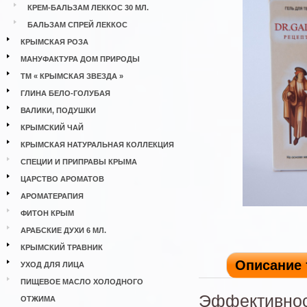
КРЕМ-БАЛЬЗАМ ЛЕККОС 30 МЛ.
БАЛЬЗАМ СПРЕЙ ЛЕККОС
КРЫМСКАЯ РОЗА
МАНУФАКТУРА ДОМ ПРИРОДЫ
ТМ « КРЫМСКАЯ ЗВЕЗДА »
ГЛИНА БЕЛО-ГОЛУБАЯ
ВАЛИКИ, ПОДУШКИ
КРЫМСКИЙ ЧАЙ
КРЫМСКАЯ НАТУРАЛЬНАЯ КОЛЛЕКЦИЯ
СПЕЦИИ И ПРИПРАВЫ КРЫМА
ЦАРСТВО АРОМАТОВ
АРОМАТЕРАПИЯ
ФИТОН КРЫМ
АРАБСКИЕ ДУХИ 6 МЛ.
КРЫМСКИЙ ТРАВНИК
Описание 
УХОД ДЛЯ ЛИЦА
ПИЩЕВОЕ МАСЛО ХОЛОДНОГО
Эффективност
ОТЖИМА