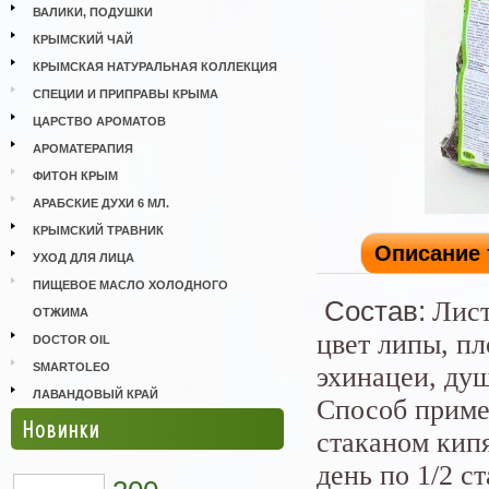
ВАЛИКИ, ПОДУШКИ
КРЫМСКИЙ ЧАЙ
КРЫМСКАЯ НАТУРАЛЬНАЯ КОЛЛЕКЦИЯ
СПЕЦИИ И ПРИПРАВЫ КРЫМА
ЦАРСТВО АРОМАТОВ
АРОМАТЕРАПИЯ
ФИТОН КРЫМ
АРАБСКИЕ ДУХИ 6 МЛ.
КРЫМСКИЙ ТРАВНИК
Описание 
УХОД ДЛЯ ЛИЦА
ПИЩЕВОЕ МАСЛО ХОЛОДНОГО
Состав:
Лист
ОТЖИМА
цвет липы, п
DOCTOR OIL
SMARTOLEO
эхинацеи, душ
ЛАВАНДОВЫЙ КРАЙ
Способ приме
Новинки
стаканом кипя
день по 1/2 с