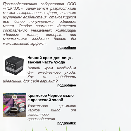
Производственная лаборатория ООО
«ЛЕККОС», занимается разработками
мягких лекарственных форм, а также
изучением воздействия, становящихся
все более популярными, эфирных
масел. Особое внимание уделяется
составлению уникальных композиций
эфирных масел, которые при
минимальном введении давали бы
максимальный эффект.
подробнее
Ночной крем для лица -
важная часть ухода
Ночной крем необходим
для ежедневного ухода.
Как же подобрать
идеальный для себя вариант?
подробнее
Крымское Черное мыло
с древесной золой
Уникальное крымское
черное мыло от
известного
производителя
подробнее