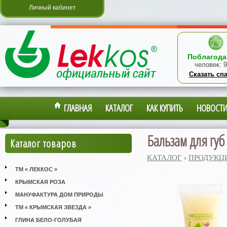
Личный кабинет
Поблагода
человек:
9
Сказать сп
ГЛАВНАЯ
КАТАЛОГ
КАК КУПИТЬ
НОВОСТ
Бальзам для губ
Каталог товаров
КАТАЛОГ
›
ПРОДУКЦ
ТМ « ЛЕККОС »
КРЫМСКАЯ РОЗА
МАНУФАКТУРА ДОМ ПРИРОДЫ
ТМ « КРЫМСКАЯ ЗВЕЗДА »
ГЛИНА БЕЛО-ГОЛУБАЯ