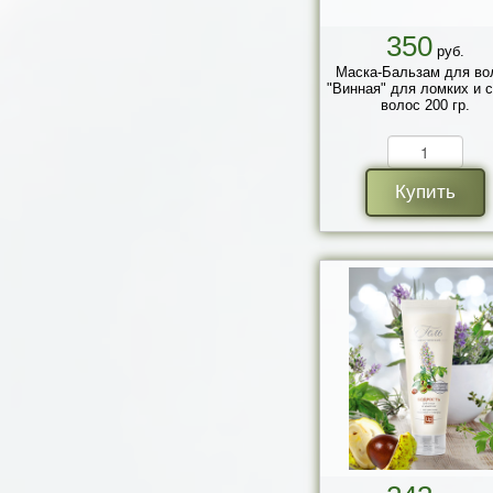
350
руб.
Маска-Бальзам для во
"Винная" для ломких и 
волос 200 гр.
Купить