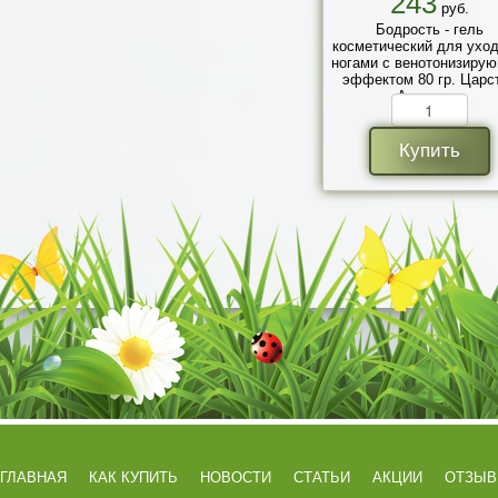
243
руб.
Бодрость - гель
косметический для уход
ногами с венотонизиру
эффектом 80 гр. Царс
Ароматов
Купить
ГЛАВНАЯ
КАК КУПИТЬ
НОВОСТИ
СТАТЬИ
АКЦИИ
ОТЗЫ