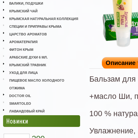
ВАЛИКИ, ПОДУШКИ
КРЫМСКИЙ ЧАЙ
КРЫМСКАЯ НАТУРАЛЬНАЯ КОЛЛЕКЦИЯ
СПЕЦИИ И ПРИПРАВЫ КРЫМА
ЦАРСТВО АРОМАТОВ
АРОМАТЕРАПИЯ
ФИТОН КРЫМ
АРАБСКИЕ ДУХИ 6 МЛ.
Описание 
КРЫМСКИЙ ТРАВНИК
УХОД ДЛЯ ЛИЦА
Бальзам для
ПИЩЕВОЕ МАСЛО ХОЛОДНОГО
ОТЖИМА
+масло Ши, 
DOCTOR OIL
SMARTOLEO
ЛАВАНДОВЫЙ КРАЙ
100 % натур
Новинки
Увлажнение, 