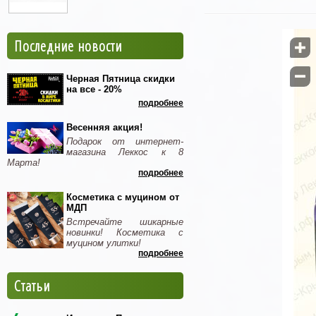
Последние новости


Черная Пятница скидки
на все - 20%
подробнее
Весенняя акция!
Подарок от интернет-
магазина Леккос к 8
Марта!
подробнее
Косметика с муцином от
МДП
Встречайте шикарные
новинки! Косметика с
муцином улитки!
подробнее
Статьи