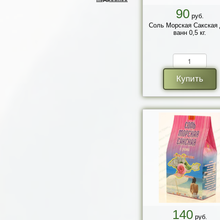
90
руб.
Соль Морская Сакская
ванн 0,5 кг.
Купить
140
руб.