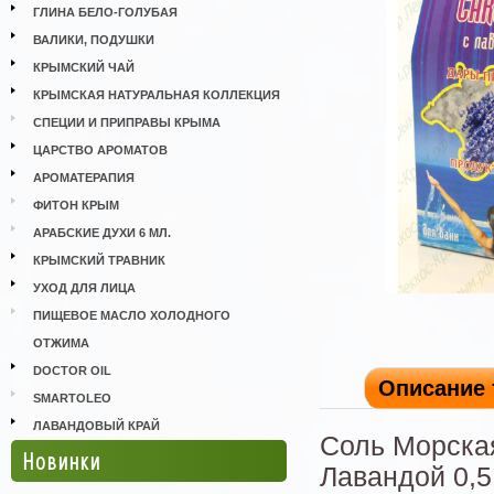
ГЛИНА БЕЛО-ГОЛУБАЯ
ВАЛИКИ, ПОДУШКИ
КРЫМСКИЙ ЧАЙ
КРЫМСКАЯ НАТУРАЛЬНАЯ КОЛЛЕКЦИЯ
СПЕЦИИ И ПРИПРАВЫ КРЫМА
ЦАРСТВО АРОМАТОВ
АРОМАТЕРАПИЯ
ФИТОН КРЫМ
АРАБСКИЕ ДУХИ 6 МЛ.
КРЫМСКИЙ ТРАВНИК
УХОД ДЛЯ ЛИЦА
ПИЩЕВОЕ МАСЛО ХОЛОДНОГО
ОТЖИМА
DOCTOR OIL
Описание 
SMARTOLEO
ЛАВАНДОВЫЙ КРАЙ
Соль Морска
Новинки
Лавандой 0,5