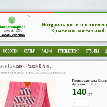
Натуральная и органичес
Поблагодарило
Крымская косметика!
человек:
9268
Сказать спасибо
НОВОСТИ
СТАТЬИ
АКЦИИ
ПУТЕШЕСТВИЯ
ОТЗЫВЫ
ая Сакская с Розой 0,5 кг.
КРЫМСКАЯ ЗВЕЗДА »
›
СОЛЬ МОРСКАЯ САКСКАЯ 0,5 КГ.
Производитель:
Крымс
Артикул:
КЗ710
140
руб.