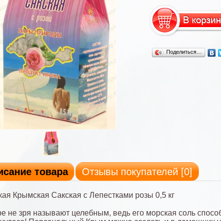
Поделиться…
исание товара
Отзывы покупателей [
0
]
ая Крымская Сакская с Лепестками розы 0,5 кг
е не зря называют целебным, ведь его морская соль спосо