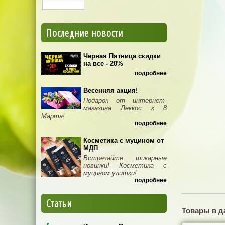
Последние новости
Черная Пятница скидки
на все - 20%
подробнее
Весенняя акция!
Подарок от интернет-
магазина Леккос к 8
Марта!
подробнее
Косметика с муцином от
МДП
Встречайте шикарные
новинки! Косметика с
муцином улитки!
подробнее
Статьи
Товары в д