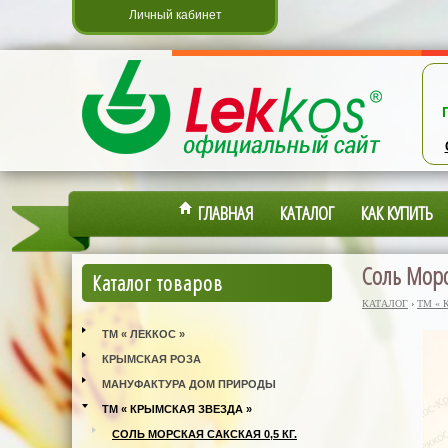
Личный кабинет
ГЛАВНАЯ
КАТАЛОГ
КАК КУПИТЬ
Соль Морск
Каталог товаров
КАТАЛОГ
›
ТМ « 
ТМ « ЛЕККОС »
КРЫМСКАЯ РОЗА
МАНУФАКТУРА ДОМ ПРИРОДЫ
ТМ « КРЫМСКАЯ ЗВЕЗДА »
СОЛЬ МОРСКАЯ САКСКАЯ 0,5 КГ.