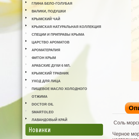
ГЛИНА БЕЛО-ГОЛУБАЯ
ВАЛИКИ, ПОДУШКИ
КРЫМСКИЙ ЧАЙ
КРЫМСКАЯ НАТУРАЛЬНАЯ КОЛЛЕКЦИЯ
СПЕЦИИ И ПРИПРАВЫ КРЫМА
ЦАРСТВО АРОМАТОВ
АРОМАТЕРАПИЯ
ФИТОН КРЫМ
АРАБСКИЕ ДУХИ 6 МЛ.
КРЫМСКИЙ ТРАВНИК
УХОД ДЛЯ ЛИЦА
ПИЩЕВОЕ МАСЛО ХОЛОДНОГО
ОТЖИМА
DOCTOR OIL
Оп
SMARTOLEO
ЛАВАНДОВЫЙ КРАЙ
Соль морск
Новинки
Черное мор