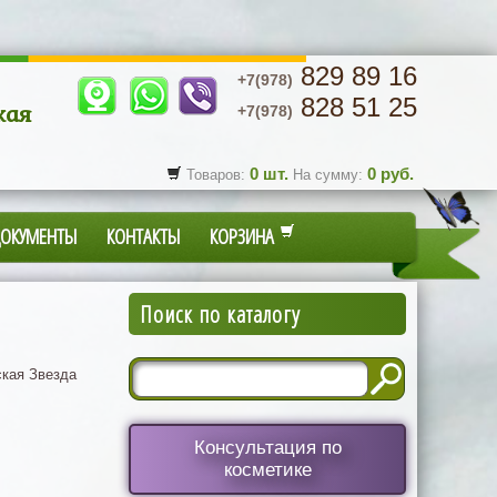
829 89 16
+7(978)
828 51 25
кая
+7(978)
0
шт.
0
руб.
Товаров:
На сумму:
ДОКУМЕНТЫ
КОНТАКТЫ
КОРЗИНА
Поиск по каталогу
кая Звезда
Консультация по
косметике